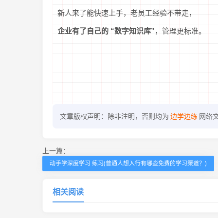
新人来了能快速上手，老员工经验不带走，
企业有了自己的 “数字知识库”
，管理更标准。
文章版权声明：除非注明，否则均为
边学边练
网络
上一篇：
动手学深度学习 练习(普通人想入行有哪些免费的学习渠道？​)
相关阅读