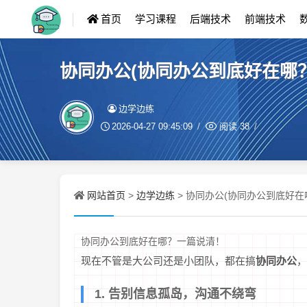
首页
学习课程
后端技术
前端技术
协同办公(协同办公到底好在哪
边学边练
2026-04-27 09:45:09
阅读
38
网站首页
边学边练
>
> 协同办公(协同办公到底好在
协同办公到底好在哪？一篇说清！
现在不管是大公司还是小团队，都在搞
协同办公
，
1. 告别信息孤岛，沟通不绕弯