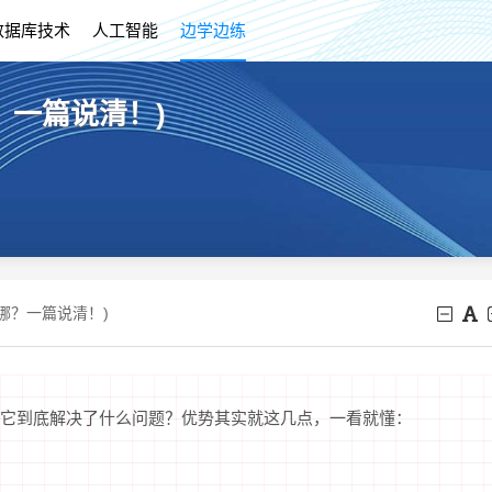
数据库技术
人工智能
边学边练
？一篇说清！)
哪？一篇说清！)
它到底解决了什么问题？优势其实就这几点，一看就懂：