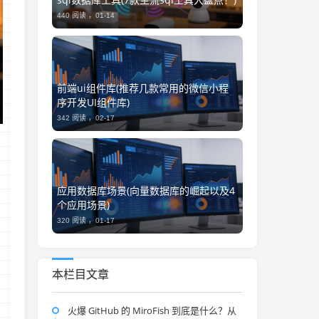
440 阅读 ，
01-14
前端ui组件库(推荐几款常用的微信小程
序开发UI组件库)
342 阅读 ，
02-17
应用数据库场景(向量数据库的崛起以及4
个应用场景)
320 阅读 ，
01-17
本栏目文章
火爆 GitHub 的 MiroFish 到底是什么？从