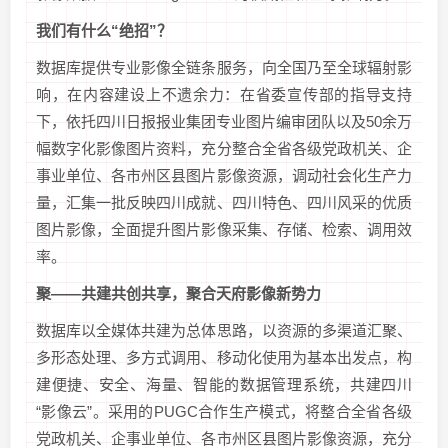
我们有什么“绝招”？
数据库提供专业影像全链条服务，向全国乃至全球辐射影
响，在内容建设上不遗余力：在省委宣传部的指导支持
下，依托四川日报报业集团专业图片编审团队以及50余万
幅数字化影像图片资料，充分整合全省各级党政机关、企
事业单位、各市州区县图片影像资源，调动社会化生产力
量，汇集一批反映四川成就、四川特色、四川风采的优质
图片影像，全面提升图片影像采集、存储、检索、调用效
率。
聚——共建共创共享，聚合天府影像新势力
数据库以全媒体共建为总体思路，以资源的多渠道汇聚、
多形态处理、多方式调用、移动化使用为基本出发点，构
建便捷、安全、海量、智能的数据管理系统，共建四川
“影像云”。采用的PUGC合作生产模式，将整合全省各级
党政机关、企事业单位、各市州区县图片影像资源，充分