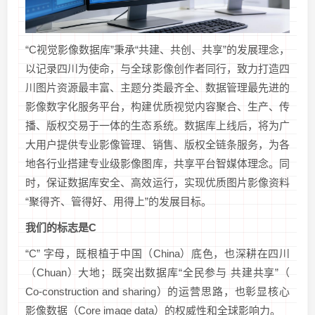
“C视觉影像数据库”秉承“共建、共创、共享”的发展理念，
以记录四川为使命，与全球影像创作者同行，致力打造四
川图片资源最丰富、主题分类最齐全、数据管理最先进的
影像数字化服务平台，构建优质视觉内容聚合、生产、传
播、版权交易于一体的生态系统。数据库上线后，将为广
大用户提供专业影像管理、销售、版权全链条服务，为各
地各行业搭建专业级影像图库，共享平台智媒体理念。同
时，保证数据库安全、高效运行，实现优质图片影像资料
“聚得齐、管得好、用得上”的发展目标。
我们的标志是C
“C” 字母，既根植于中国（China）底色，也深耕在四川
（Chuan）大地；既突出数据库“全民参与 共建共享”（
Co-construction and sharing）的运营思路，也彰显核心
影像数据（Core image data）的权威性和全球影响力。