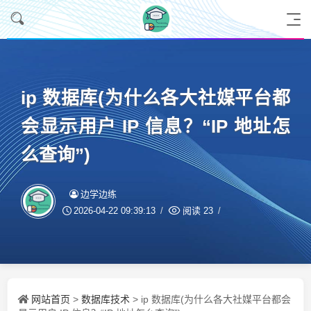
ip 数据库(为什么各大社媒平台都
会显示用户 IP 信息？“IP 地址怎
么查询”)
边学边练
2026-04-22 09:39:13
阅读
23
网站首页
数据库技术
>
> ip 数据库(为什么各大社媒平台都会