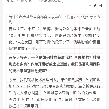
显示用户 IP 信息？“IP 地址怎么查询”)
为什么各大社媒平台都会显示用户 IP 信息？“IP 地址怎么查
询”
自从抖音、小红书、微博、微信公众号等平台全面上线
“显示用户 IP 属地”功能后，网络舆论场发生了微妙的变
化。“人在美国，刚下飞机”的段子少了，伪装地域的“键盘
侠”也收敛了不少。
很多人好奇：
平台是如何精准获取我的 IP 属地的？精度
到底有多高？作为开发者或企业运营，我们能否利用同样
的技术来识别恶意流量？
今天，我们就从技术原理出发，结合IP数据云 - 免费IP地
址查询 - 全球IP地址定位平台的实战案例，深度拆解这背
后的六大核心问题：IP 地址怎么查询、IP 是否为代理、
查询 IP 所在地、街道级 IP 定位、离线 IP 数据库以及IP
数据接口调用示例。