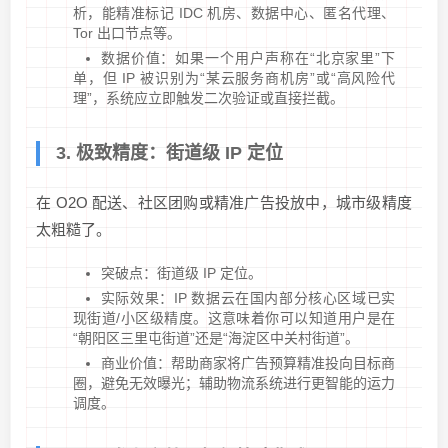
析，能精准标记 IDC 机房、数据中心、匿名代理、
Tor 出口节点等。
数据价值：如果一个用户声称在“北京家里”下
单，但 IP 被识别为“某云服务商机房”或“高风险代
理”，系统应立即触发二次验证或直接拦截。
3. 极致精度：街道级 IP 定位
在 O2O 配送、社区团购或精准广告投放中，城市级精度
太粗糙了。
突破点：街道级 IP 定位。
实际效果：IP 数据云在国内部分核心区域已实
现街道/小区级精度。这意味着你可以知道用户是在
“朝阳区三里屯街道”还是“海淀区中关村街道”。
商业价值：帮助商家将广告预算精准投向目标商
圈，避免无效曝光；辅助物流系统进行更智能的运力
调度。