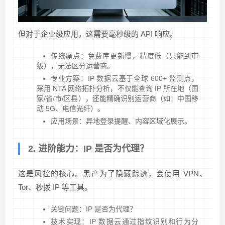
但对于企业级应用，这需要毫秒级的 API 响应。
传统痛点：免费库更新慢，精度低（只能到市
级），无法区分运营商。
专业方案：IP 数据云基于全球 600+ 监测点，
采用 NTA 网络拓扑分析，不仅能查询 IP 所在地（国
家/省/市/区县），还能精确识别运营商（如：中国移
动 5G、电信光纤）。
应用场景：异地登录提醒、内容区域化展示。
2. 进阶能力：IP 是否为代理？
这是风控的核心。黑产为了隐藏踪迹，会使用 VPN、
Tor、秒拨 IP 等工具。
关键问题：IP 是否为代理？
技术实现：IP 数据云通过指纹识别和行为分