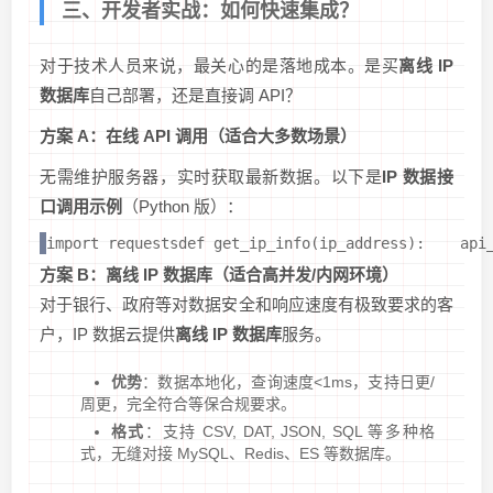
三、开发者实战：如何快速集成？
对于技术人员来说，最关心的是落地成本。是买
离线 IP
数据库
自己部署，还是直接调 API？
方案 A：在线 API 调用（适合大多数场景）
无需维护服务器，实时获取最新数据。以下是
IP 数据接
口调用示例
（Python 版）：
import requestsdef get_ip_info(ip_address):    a
方案 B：离线 IP 数据库（适合高并发/内网环境）
对于银行、政府等对数据安全和响应速度有极致要求的客
户，IP 数据云提供
离线 IP 数据库
服务。
优势
：数据本地化，查询速度<1ms，支持日更/
周更，完全符合等保合规要求。
格式
：支持 CSV, DAT, JSON, SQL 等多种格
式，无缝对接 MySQL、Redis、ES 等数据库。