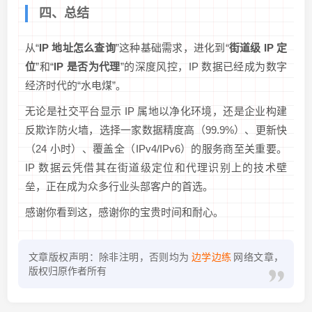
四、总结
从“
IP 地址怎么查询
”这种基础需求，进化到“
街道级 IP 定
位
”和“
IP 是否为代理
”的深度风控，IP 数据已经成为数字
经济时代的“水电煤”。
无论是社交平台显示 IP 属地以净化环境，还是企业构建
反欺诈防火墙，选择一家数据精度高（99.9%）、更新快
（24 小时）、覆盖全（IPv4/IPv6）的服务商至关重要。
IP 数据云凭借其在街道级定位和代理识别上的技术壁
垒，正在成为众多行业头部客户的首选。
感谢你看到这，感谢你的宝贵时间和耐心。
文章版权声明：除非注明，否则均为
边学边练
网络文章，
版权归原作者所有