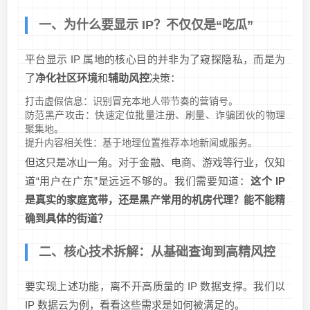
一、为什么要显示 IP？不仅仅是“吃瓜”
平台显示 IP 属地的核心目的并非为了窥探隐私，而是为
了
净化社区环境
和
辅助风控
决策：
打击虚假信息：识别冒充本地人带节奏的营销号。
防范黑产攻击：快速定位批量注册、刷量、诈骗团伙的物理
聚集地。
提升内容相关性：基于地理位置推荐本地新闻或服务。
但这只是冰山一角。对于金融、电商、游戏等行业，仅知
道“用户在广东”是远远不够的。我们需要知道：
这个 IP
是真实的家庭宽带，还是黑产常用的机房代理？能不能精
确到具体的街道？
二、核心技术拆解：从基础查询到高精风控
要实现上述功能，离不开高质量的 IP 数据支撑。我们以
IP 数据云为例，看看这些需求是如何被满足的。