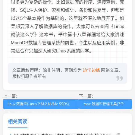
很多更为复杂的操作，比如数据库的排序、连接查询、克
隆、SQL注入保护、索引和统计、备份和恢复等，但都是
以这5个基本操作为基础的，这里就不深入地展开了。如
果想要深入了解数据库的操作，大家可以去查阅《Linux
就该这么学》这本书，书中第十八章详细地给大家讲述
MariaDB数据库管理系统的前世，今生以及应用实例，非
常适合有兴趣深入研究Linux系统的同学。
文章版权声明：除非注明，否则均为
边学边练
网络文章，
版权归原作者所有
上一篇：
下一篇：
linux 数据库(Linux下M.2 NVMe SSD优
mac 数据库管理工具(7个
化：3步操作，数据库TPS直接暴涨60%)
没听过但很好用的Mac工
相关阅读
具)