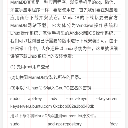
MariaDB其实是一种应用程序，就像手机里的qq、微信、
淘宝等应用程序一样，要想使用它，首先我们要在对应地
应用商店下载并安装它。MariaDB的下载都要去官方
MariaDB网站下载，它大体分为Windows操作系统和
Linux操作系统，就像手机里的Android和iOS操作系统，
我们可以找到自己所需要的版本进行下载安装即可。由于
在日常工作中，大多还是以Linux系统为主，这里就详细
讲解下载Linux系统上的安装步骤：
(1) 先用root用户登录
(2)切换到MariaDB安装包所在的目录。
(3)用以下Linux命令导入GnuPG签名的密钥
sudo apt-key adv --recv-keys --keyserver
keyserver.ubuntu.com 0xcbcb082a1bb943db
用以下命令将MariaDB添加到sources.list原文件。
sudo add-apt-repository ‘dev