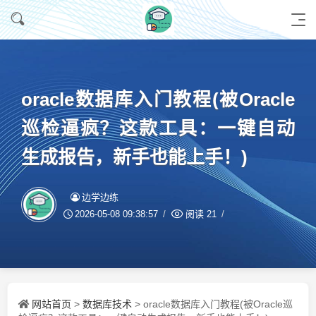
oracle数据库入门教程(被Oracle
巡检逼疯？这款工具：一键自动
生成报告，新手也能上手！)
边学边练
2026-05-08 09:38:57
阅读
21
网站首页
数据库技术
>
> oracle数据库入门教程(被Oracle巡