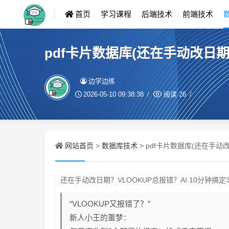
首页
学习课程
后端技术
前端技术
pdf卡片数据库(还在手动改日期？
边学边练
2026-05-10 09:38:38
阅读
26
网站首页
数据库技术
>
> pdf卡片数据库(还在手动改
还在手动改日期？VLOOKUP总报错？AI 10分钟搞定3
“VLOOKUP又报错了？”
新人小王的噩梦：