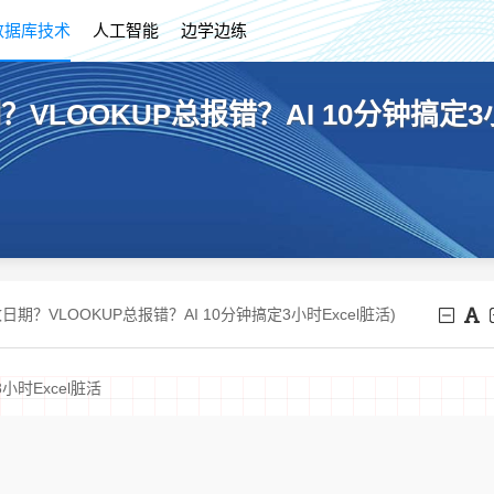
数据库技术
人工智能
边学边练
VLOOKUP总报错？AI 10分钟搞定3小
日期？VLOOKUP总报错？AI 10分钟搞定3小时Excel脏活)
小时Excel脏活