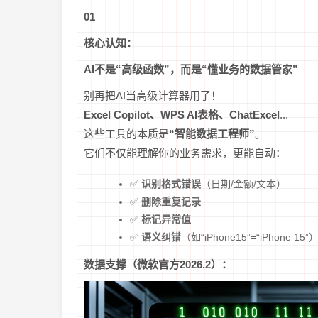
01
核心认知：
AI不是“高级函数”，而是“懂业务的数据管家”
别再把AI当高级计算器用了！
Excel Copilot、WPS AI表格、ChatExcel
...
这些工具的本质是
“智能数据工程师”
。
它们不仅能理解你的业务需求，更能自动：
✅
识别格式错误
（日期/金额/文本）
✅
删除重复记录
✅
标记异常值
✅
语义纠错
（如“iPhone15”=“iPhone 15”
数据支撑（微软官方2026.2）：