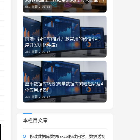
459 阅读 ，
01-14
前端ui组件库(推荐几款常用的微信小程
序开发UI组件库)
363 阅读 ，
02-17
应用数据库场景(向量数据库的崛起以及4
个应用场景)
338 阅读 ，
01-17
本栏目文章
修改数据库数据(Excel修改内容，数据透视