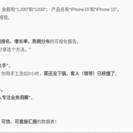
”； 金额有“1,200”和“1200”； 产品名有“iPhone15”和“iPhone 15”。
报错。
绩排名、增长率、热销分布
的可视化报告。
分享这个方法。”
负手”
。
，你用手工洗切2小时，
菜还没下锅，客人（领导）已经饿了
。
+。
人专注业务洞察”
。
、可信、可直接汇报
的数据表！