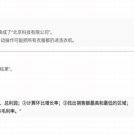
换成了“北京科技有限公司”。
手动操作可能把所有衣服都扔进洗衣机。
结果”。
额、总利润；②计算环比增长率；③找出销售额最高和最低的区域；
体毛利率。”