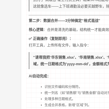
这就像选车——上下班通勤没必要买越野车，
第二步：数据合并——3分钟搞定“格式混战”
核心逻辑
：合并是清洗的基础，结构统一才能高效
✅ 正确操作（复制即用）：
打开工具，上传所有文件，输入指令：
“请帮我把‘华东销售.xlsx’、‘华南销售.xls
域，统一日期格式为‘yyyy-mm-dd’，金额格
AI自动完成：
识别文件编码和分隔符。
统一列名（如“销售额”与“销售金额”自动对
处理多种日期格式。
生成合并表格，新增“区域”列。