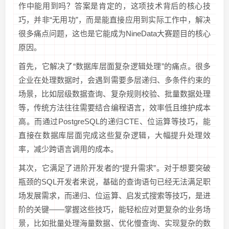
作中能用到吗？答案是肯定的，这项技术背后的核心技
巧，并非“无用功”，而是能直接应用到实际工作中，解决
很多痛点问题，这也是它能成为NineData大赛题目的核心
原因。
首先，它解决了“数据库层面复杂逻辑处理”的痛点。很多
企业在处理数据时，会遇到需要多层递归、多条件约束的
场景，比如层级数据查询、复杂规则校验、批量数据处理
等，传统方法往往需要结合编程语言，效率低且维护成本
高。而通过PostgreSQL的递归CTE、位运算等技巧，能
直接在数据库层面完成这些复杂逻辑，大幅提升处理效
率，减少跨语言调用的成本。
其次，它满足了进阶开发者的“提升需求”。对于想要突破
瓶颈的SQL开发者来说，基础的查询语句已经无法满足职
场发展需求，而递归、位运算、启发式搜索等技巧，是进
阶的关键——掌握这些技巧，能轻松应对更复杂的业务场
景，比如批量处理海量数据、优化慢查询、实现复杂的数