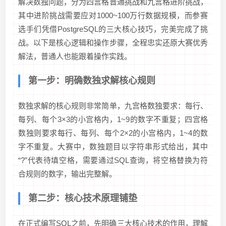
解决数独问题，分为四宫格普通挑战和九宫格进阶挑战，
其中进阶挑战需要应对1000~100万行数据规模，而参赛
选手们凭借PostgreSQL的三大核心技巧，完美完成了挑
战。以下是核心逻辑和操作步骤，全程忠实还原大赛优秀
解法，普通人也能跟着操作实践。
第一步：明确数独求解核心规则
数独求解的核心规则非常简单，九宫格数独要求：每行、
每列、每个3×3的小宫格内，1~9的数字不重复；四宫格
数独则要求每行、每列、每个2×2的小宫格内，1~4的数
字不重复。大赛中，数独题目以字符串形式给出，其中
“?”代表待填空格，需要通过SQL查询，将空格替换为符
合规则的数字，输出完整解。
第二步：核心技术原理铺垫
在正式编写SQL之前，先明确三大核心技术的作用，理解