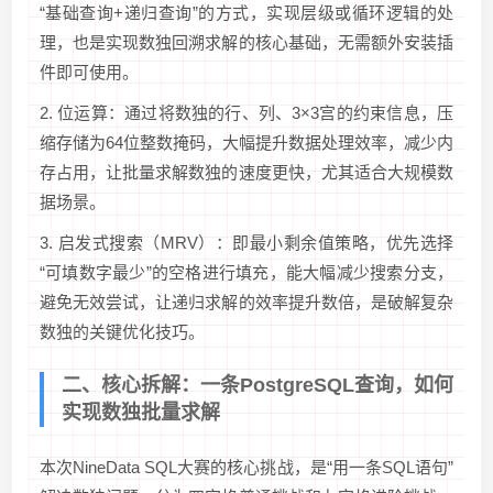
“基础查询+递归查询”的方式，实现层级或循环逻辑的处
理，也是实现数独回溯求解的核心基础，无需额外安装插
件即可使用。
2. 位运算：通过将数独的行、列、3×3宫的约束信息，压
缩存储为64位整数掩码，大幅提升数据处理效率，减少内
存占用，让批量求解数独的速度更快，尤其适合大规模数
据场景。
3. 启发式搜索（MRV）：即最小剩余值策略，优先选择
“可填数字最少”的空格进行填充，能大幅减少搜索分支，
避免无效尝试，让递归求解的效率提升数倍，是破解复杂
数独的关键优化技巧。
二、核心拆解：一条PostgreSQL查询，如何
实现数独批量求解
本次NineData SQL大赛的核心挑战，是“用一条SQL语句”