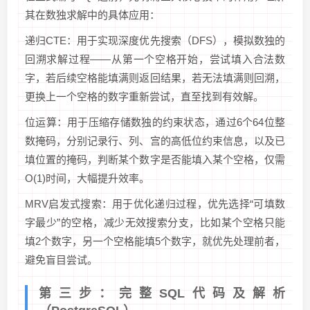
其在数独求解中的具体应用：
递归CTE：用于实现深度优先搜索（DFS），模拟数独的
回溯求解过程——从第一个空格开始，尝试填入合法数
字，若后续空格能填满则返回结果，若无法填满则回溯，
更换上一个空格的数字重新尝试，直至找到有效解。
位运算：用于压缩存储数独的约束状态，通过6个64位整
数掩码，分别记录行、列、宫的高低位约束信息，以及已
填位置的掩码，判断某个数字是否能填入某个空格，仅需
O(1)时间，大幅提升效率。
MRV启发式搜索：用于优化递归过程，优先选择“可填数
字最少”的空格，减少无效搜索分支，比如某个空格只能
填2个数字，另一个空格能填5个数字，就优先处理前者，
避免盲目尝试。
第三步：完整SQL代码及解析