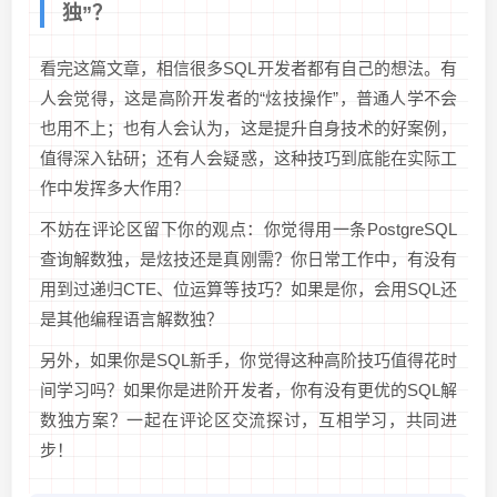
独”？
看完这篇文章，相信很多SQL开发者都有自己的想法。有
人会觉得，这是高阶开发者的“炫技操作”，普通人学不会
也用不上；也有人会认为，这是提升自身技术的好案例，
值得深入钻研；还有人会疑惑，这种技巧到底能在实际工
作中发挥多大作用？
不妨在评论区留下你的观点：你觉得用一条PostgreSQL
查询解数独，是炫技还是真刚需？你日常工作中，有没有
用到过递归CTE、位运算等技巧？如果是你，会用SQL还
是其他编程语言解数独？
另外，如果你是SQL新手，你觉得这种高阶技巧值得花时
间学习吗？如果你是进阶开发者，你有没有更优的SQL解
数独方案？一起在评论区交流探讨，互相学习，共同进
步！