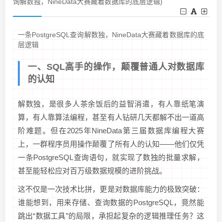
询解数独，NineData大赛藏着数据库的底层逻辑)
一条PostgreSQL查询解数独，NineData大赛藏着数据库的底
层逻辑
一、SQL高手的操作，颠覆普通人对数据库
的认知
解数独，是很多人茶余饭后的益智消遣，有人靠纸笔演
算，有人靠算法编程，甚至有人钻研几天都解不出一道高
阶难题。但在2025年NineData第三届数据库编程大赛
上，一群程序员用操作颠覆了所有人的认知——他们仅凭
一条PostgreSQL查询语句，就实现了数独的批量求解，
甚至能轻松应对百万级数据规模的进阶挑战。
这不仅是一次技术比拼，更是对数据库能力的极致突破：
谁能想到，用来存储、查询数据的PostgreSQL，竟然能
跳出“数据工具”的局限，承担起复杂的逻辑推理任务？这