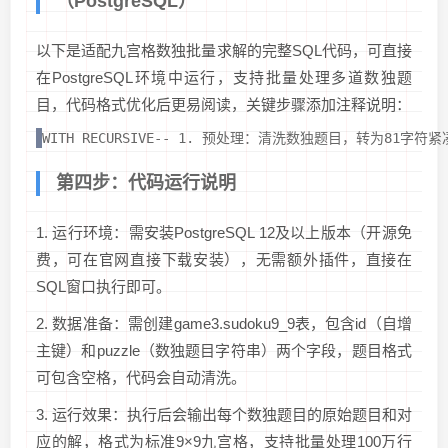
（PostgreSQL）
以下是适配九宫格数独批量求解的完整SQL代码，可直接
在PostgreSQL环境中运行，支持批量处理多道数独题
目，代码格式优化后更易阅读，关键步骤添加注释说明：
WITH RECURSIVE-- 1. 预处理：清洗数独题目，转为81字符紧凑格式，计算待填
第四步：代码运行说明
1. 运行环境：需安装PostgreSQL 12及以上版本（开源免
费，可在官网直接下载安装），无需额外插件，直接在
SQL窗口执行即可。
2. 数据准备：需创建game3.sudoku9_9表，包含id（自增
主键）和puzzle（数独题目字符串）两个字段，题目格式
可包含空格，代码会自动清洗。
3. 运行效果：执行后会输出每个数独题目的原始题目和对
应的解，格式为标准9×9九宫格，支持批量处理100万行