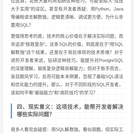
位运算，花费大量时间钻研这种技巧，可能会陷入“炫技
大于实用”的误区。甚至有开发者质疑：用Python、Java
等编程语言解数独，逻辑更清晰、调试更方便，为什么非
要用SQL？
更值得思考的是，技术的核心价值在于解决实际问题，而
非追求“极致复杂”。这条SQL的价值，到底是在于“用SQL
解数独”这个结果，还是在于背后体现的技术思维？对于
进阶开发者来说，钻研这种技巧，能提升对PostgreSQL
的深度理解，锻炼复杂逻辑拆解能力；但对于新手而言，
盲目跟风学习，反而可能本末倒置，忽视了基础SQL语法
和优化能力的提升。那么，对于不同阶段的SQL开发者，
该如何平衡“基础能力”和“高阶技巧”的学习？
四、现实意义：这项技术，能帮开发者解决
哪些实际问题？
很多人看完会疑惑：用SQL解数独，看似很酷，但实际工