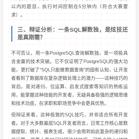
以内的题目，执行时间控制在5分钟内（符合大赛要
求）。
三、辩证分析：一条SQL解数独，是炫技还
是真刚需？
不可否认，用一条PostgreSQL查询解数独，是一项极具
含金量的技术突破。它不仅证明了PostgreSQL的强大功
能，更打破了“SQL只能做数据查询”的固有认知，让开发
者看到了数据库在复杂逻辑处理上的潜力——这种技巧的
背后，是对递归、位运算、启发式搜索等知识的熟练运
用，能掌握这种技能的开发者，无疑具备极强的逻辑思维
和技术功底，在求职和职场竞争中会更具优势。
但辩证来看，这种极致的SQL技巧，并非适合所有开发
者。对于大多数基层SQL开发者而言，日常工作核心是数
据提取、统计、报表生成，很少会用到如此复杂的递归和