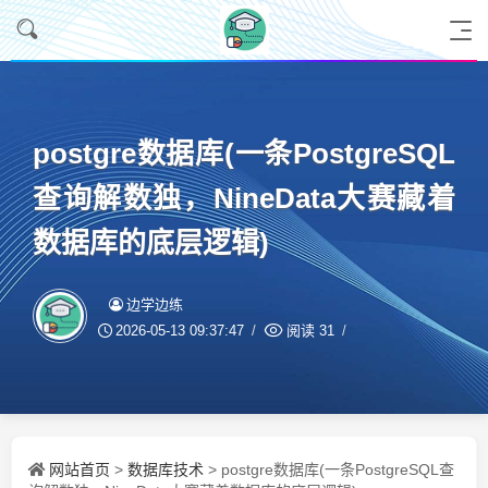
postgre数据库(一条PostgreSQL
查询解数独，NineData大赛藏着
数据库的底层逻辑)
边学边练
2026-05-13 09:37:47
阅读
31
网站首页
数据库技术
>
> postgre数据库(一条PostgreSQL查