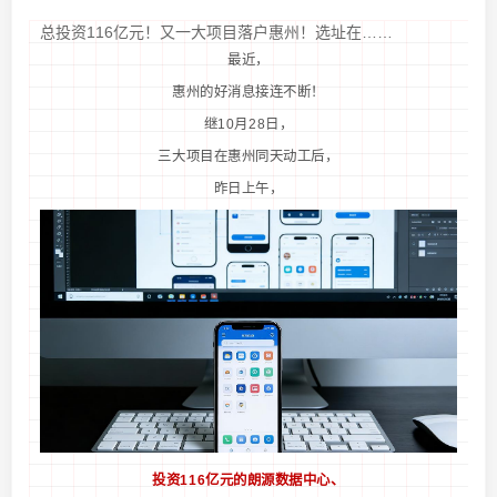
总投资116亿元！又一大项目落户惠州！选址在……
最近，
惠州的好消息接连不断！
继10月28日，
三大项目在惠州同天动工后，
昨日上午，
投资116亿元的朗源数据中心、