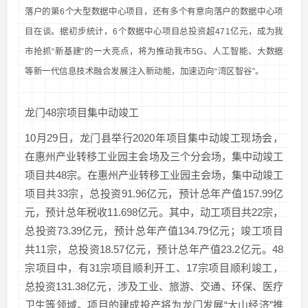
落户的第6个大型数据中心项目，还有多个有意向落户的数据中心项
目在谈。据初步统计，6个数据中心项目总投资超471亿元，成为我
市抢抓“新基建”的一大亮点，将为推动我市5G、人工智能、大数据
等新一代信息技术融合发展注入新动能，加速迈向“湾区智谷”。
龙门48宗项目集中动竣工
10月29日，龙门县举行2020年项目集中动竣工现场会，
在惠州产业转移工业园主会场及三个分会场，集中动竣工
项目共48宗。在惠州产业转移工业园主会场，集中动竣工
项目共33宗，总投资91.96亿元，预计总年产值157.99亿
元，预计总年税收11.698亿元。其中，动工项目共22宗，
总投资73.39亿元，预计总年产值134.79亿元；竣工项目
共11宗，总投资18.57亿元，预计总年产值23.2亿元。48
宗项目中，有31宗项目顺利开工、17宗项目顺利竣工，
总投资131.38亿元，涉及工业、旅游、交通、环保、医疗
卫生等领域。项目的建成投产将为龙门发展“大山经济”推