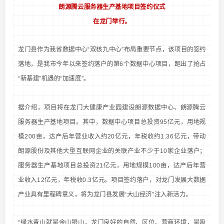
朗源腾云服务器生产基地项目签约仪式
在龙门举行。
龙门县作为我省数据中心“双核九中心”布局重要节点，该项目的签约
落地，是我市今年以来签约落户的第6个数据中心项目，跑出了抢占
“新基建”机遇的“加速度”。
据介绍，项目将在龙门大健康产业园建设朗源数据中心、朗源腾云
服务器生产基地项目。其中，数据中心项目总投资95亿元，用地规
模200亩，达产后年营业收入约20亿元，年税收约1.36亿元，带动
朗源股份及其他大型互联网企业的关联产业不少于10家企业落户；
服务器生产基地项目总投资21亿元，用地规模100亩，达产后年营
业收入12亿元，年税收0.3亿元。项目签约落户，对龙门发展大数据
产业具有里程碑意义，将为龙门县发展“大山经济”注入新活力。
“绿水青山就是金山银山，龙门良好的自然、区位、营商环境，是吸