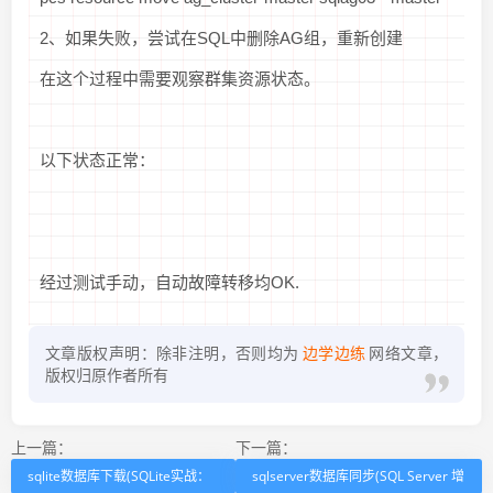
2、如果失败，尝试在SQL中删除AG组，重新创建
在这个过程中需要观察群集资源状态。
以下状态正常：
经过测试手动，自动故障转移均OK.
文章版权声明：除非注明，否则均为
边学边练
网络文章，
版权归原作者所有
上一篇：
下一篇：
sqlite数据库下载(SQLite实战：
sqlserver数据库同步(SQL Server 增