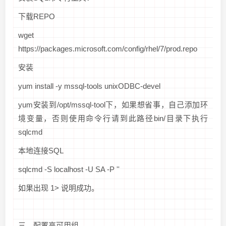
下载REPO
wget
https://packages.microsoft.com/config/rhel/7/prod.repo
安装
yum install -y mssql-tools unixODBC-devel
yum安装到/opt/mssql-tool下，如果想省事，自己添加环
境变量，否则使用命令行请到此路径bin/目录下执行
sqlcmd
本地连接SQL
sqlcmd -S localhost -U SA -P '
'
如果出现 1> 说明成功。
三、配置高可用组