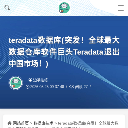
teradata数据库(突发！全球最大
数据仓库软件巨头Teradata退出
中国市场！)
边学边练
2026-05-25 09:37:48
阅读
27
网站首页
数据库技术
>
> teradata数据库(突发！全球最大数