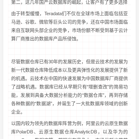
第二，这几年国产云数据库的崛起，让客户有了更多选择
由于转型缓慢，Teradata们不仅在全球市场上面临包括亚
马逊、谷歌、微软等巨头公司的竞争，还在中国市场面临
来自互联网头部企业的竞争，市场份额不断受到基于云计
算厂商推出的数据库产品所侵蚀。
尽管数据仓库已有30年的发展历史，但是云技术的发展为
新一代数据仓库降低成本以及更具弹性化的发展提供了新
的机遇。云技术在中国的快速发展为中国数据库厂商提供
了战略机遇。数据库已经从早期只有“增删查改”的简易功
能，发展到具备大数据分析能力的“数据仓库”，再到存储
各种数据的“数据湖”，并诞生了一大批数据库领域的创新
企业。
以国内较为领先的数据库阵营为例，阿里云的云原生数据
库PolarDB、云原生数据仓库AnalyticDB，以及华为的