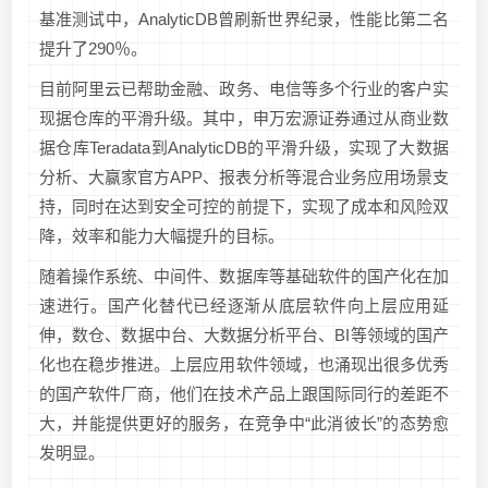
基准测试中，AnalyticDB曾刷新世界纪录，性能比第二名
提升了290％。
目前阿里云已帮助金融、政务、电信等多个行业的客户实
现据仓库的平滑升级。其中，申万宏源证券通过从商业数
据仓库Teradata到AnalyticDB的平滑升级，实现了大数据
分析、大赢家官方APP、报表分析等混合业务应用场景支
持，同时在达到安全可控的前提下，实现了成本和风险双
降，效率和能力大幅提升的目标。
随着操作系统、中间件、数据库等基础软件的国产化在加
速进行。国产化替代已经逐渐从底层软件向上层应用延
伸，数仓、数据中台、大数据分析平台、BI等领域的国产
化也在稳步推进。上层应用软件领域，也涌现出很多优秀
的国产软件厂商，他们在技术产品上跟国际同行的差距不
大，并能提供更好的服务，在竞争中“此消彼长”的态势愈
发明显。