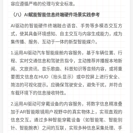
容应遵循严格的伦理与安全标准。
（八）
AI
赋能智能信息终端硬件场景
实践参考
AI驱动的智能硬件终端融合语音、手势等多模态交互方
式，使其具备环境感知、自主交互与内容生成能力，成为
集传播、服务、互动于一体的新型智能媒介。
1.运用AI驱动汽车智能座舱内容服务，基于车辆位置、行
程、实时交通信息和驾驶员指令，主动推荐并播报本地新
闻、文旅资讯、音乐歌曲、科普知识等音频内容，或将重
要图文信息在HUD（抬头显示）或中控屏上进行安全、
简洁的可视化提示。应确保驾驶安全，避免干扰，并符合
车载环境下的信息接收特性。
2.运用AI驱动可穿戴设备的内容服务，将数字信息精准叠
加于AR智能眼镜用户视野中的真实物体上，实现直观的
信息交互。通过多种智能穿戴设备（如智能笔、智能别
针、智能腕表）之间的互联，实现多种信息采集处理、手