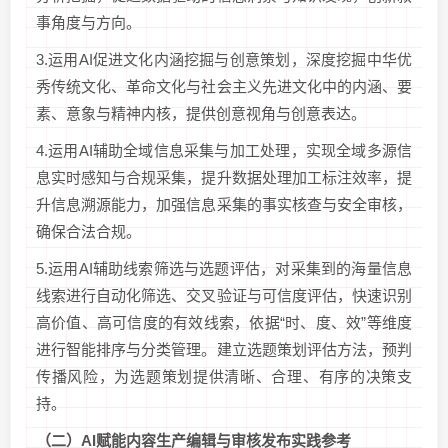
事角度与方向。
3.运用AI促进文化内涵挖掘与创意策划，深度挖掘中华优
秀传统文化、革命文化与社会主义先进文化中的内涵、要
素、意象与精神内核，提供创意视角与创意表达。
4.运用AI辅助全域信息采集与加工处理，实现全域多源信
息实时感知与合规采集，提升数据处理加工标注效率，提
升信息溯源能力，加强信息采集的事实核查与安全审核，
确保合法合规。
5.运用AI辅助线索筛选与选题评估，对采集到的海量信息
线索进行自动化筛选、交叉验证与可信度评估，快速识别
高价值、高可信度的有效线索，依据“时、度、效”等维度
进行智能排序与分类管理。建立选题策划评估方法，预判
传播风险，为选题策划提供清晰、合理、有序的决策支
持。
（二）
AI
赋能内容生产编辑与审核发布
实践参考