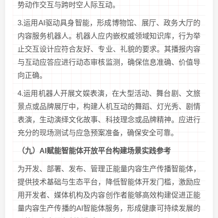
势动作交互与跨时空人际互动。
3.运用AI驱动具身智能，形成博物馆、展厅、政务大厅的
内容服务机器人。机器人应内嵌权威领域知识库，行为举
止交互设计应符合友好、专业、礼貌的要求。其播报内容
与互动应答应进行动态审核监测，确保信息准确、价值导
向正确。
4.运用机器人开展文娱表演，在大型活动、舞台剧、文旅
景点或品牌展厅中，构建人机互动的舞蹈、灯光秀、剧情
表演，生动演绎文化故事、科技理念或品牌精神。应进行
充分的现场测试与应急预案准备，确保安全可靠。
（九）
AI
赋能智能体开放平台构建场景
实践参考
为开发、部署、发布、管理正能量内容生产传播智能体，
提供技术基础与生态平台，降低智能体开发门槛，激励应
用开发者、媒体机构及内容创作者能够高效构建促进正能
量内容生产传播的AI智能体服务，形成健康可持续发展的