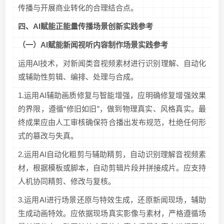
传播与开展商业转化的合理结合点。
四、
AI
赋能正能量传播场景创新
实践参考
（一）
AI
赋能新闻视听内容制作场景
实践参考
运用AI技术，对新闻类音视频素材进行识别理解、自动化
或辅助性剪辑、编排、处理与合成。
1.运用AI辅助画质修复与智能增强，应明确修复增强效果
的界限，遵循“修旧如旧”，做到物理真实、风格真实。最
终成果应由人工审核确保符合播出发布规范，杜绝任何形
式的篡改与失真。
2.运用AI自动化粗剪与辅助精剪，自动识别理解音视频素
材，根据模板或脚本，自动剪辑片段并拼接成片。应支持
人机协同精剪、修改与复核。
3.运用AI进行场景还原与特效生成，还原新闻现场，辅助
生成动画特效。应依据现场真实影像与素材，严格遵循场