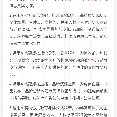
信息真实可信。
2.运用AI提升文化体验，推进文物活化，高精度复现历史
文化场景、古建筑、文物等，并引入数字人对历史人物进
行活化演绎，打造实景叠加与虚拟互动的沉浸式体验空
间。应遵循主流文化阐释基准，杜绝历史虚无主义，避免
偏离主流文化导向。
3.运用AI构建虚拟场馆导览与公共服务，为博物馆、科技
馆、规划馆、政务服务大厅等构建AI驱动的数字化互动导
览与讲解，运用数字人提供智能化、个性化的文旅导览服
务。
4.运用AI构建虚拟直播与品牌沉浸空间，为电商直播、产
品发布、品牌营销构建专属虚拟互动场景，构建电商虚拟
主播与导购。应符合广告法与电商主播相关法律法规。
5.运用AI辅助仿真教育与体验式科普，构建高度拟真的虚
拟实验室、安全应急场地、大科学装置和航天太空环境