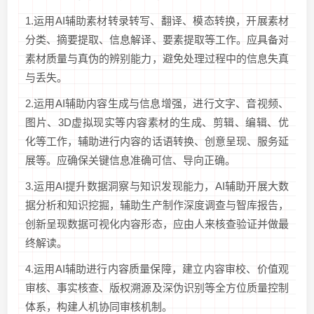
1.运用AI辅助素材转录转写、翻译、模态转换，开展素材
分类、摘要提取、信息解译、要素提取等工作。应具备对
素材质量与真伪的辨别能力，避免处理过程中的信息失真
与丢失。
2.运用AI辅助内容生成与信息增强，进行文字、音视频、
图片、3D虚拟现实等内容素材的生成、剪辑、编辑、优
化等工作，辅助进行内容的话语转换、创意呈现、服务延
展等。应确保关键信息准确可信、导向正确。
3.运用AI提升数据洞察与知识发现能力，AI辅助开展大数
据分析和知识挖掘，辅助生产制作深度调查与智库报告，
创新呈现数据可视化内容形态，应由人来核查验证并做最
终解读。
4.运用AI辅助进行内容质量保障，建立内容审校、价值观
审核、事实核查、版权溯源及深伪识别等全方位质量控制
体系，构建人机协同审核机制。