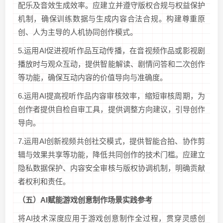
配乐及音效生成效率。应建立并遵守版权合规与权益保护
机制，确保训练数据与生成内容合法合规。构建尊重原
创、人为主导的人机协同创作模式。
5.运用AI促进视听作品互动传播，在音视频作品或影视剧
播放时与观众互动，提供智能解读、剧情问答和二次创作
等功能，确保互动内容的价值导向与准确度。
6.运用AI提高视听作品内容审核效率，缩短审核周期，为
创作者提供自检自审工具，提供调整方向建议，引导创作
导向。
7.运用AI创新视频共创社交模式，提供智能合拍、协作剪
辑与效果共享等功能，降低共同创作的技术门槛。应建立
隐私数据保护、内容安全审核与版权协调机制，明确贡献
者权利和责任。
（五）
AI
赋能游戏创意制作场景
实践参考
将AI技术深度应用于游戏创意制作全过程，贯穿灵感创