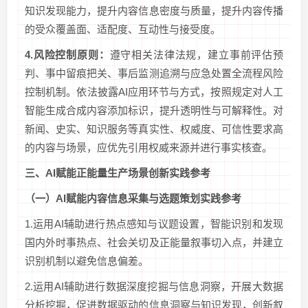
知识发现能力，提升内容信息密度与质量，提升内容传播
的受众覆盖面、适配度、互动性与接受度。
4.
风险控制原则：
遵守相关法律法规，建立事前评估预
判、事中留痕把关、事后监测追溯与应急处置全流程风险
控制机制。依法披露AI应用环节与方式，按照规定对人工
智能生成合成内容添加标识，提升透明性与可解释性。对
新闻、史实、知识服务等真实性、权威度、可信性要求高
的内容与场景，应优先引用权威来源并进行事实核查。
三、
AI
赋能正能量生产场景创新实践参考
（一）
AI
赋能内容信息采集与选题策划实践参考
1.运用AI辅助进行热点感知与议题设置，智能识别和发现
国内外时事热点、社会关切及正能量叙事切入点，并建立
识别机制以避免信息偏差。
2.运用AI辅助进行数据深度挖掘与信息洞察，开展大数据
分析挖掘，促进数据驱动的信息洞察与知识发现，创新叙