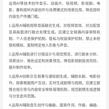
运用AI等技术创作音乐、动画片、短视频、影视剧、电
影，重构视听内容创作与消费模式的场景应用，降低视听
内容生产传播门槛。
1.运用AI辅助视频音画融合生成，对视频音效、对白配音
及其画面进行融合处理生成。应建立全链路内容审核机
制、个人信息保护机制、隐私与权益保护机制，禁止未经
授权模拟、复制特定他人形象与声音。
2.运用AI辅助进行分镜设计与视觉预览，进行剧本分析、
场景设计、角色设定和效果预览，降低影视剧投资风险，
提升制作效率。
3.运用AI创新交互叙事与漫短剧生成，辅助长剧、电影创
作。探索根据用户互动，实时生成剧情与视频。应建立剧
情合规引导与内容安全审核管理机制，规范剧情生成逻辑
与分支走向范围。
4.运用AI辅助音乐创作与编曲，提高作词、作曲、编曲、