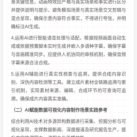
景关键信息，动画特效应严格与真实场景和事实进行区分
并提供说明与提示，避免模拟场景与真实场景交叉剪辑与
混合呈现，确保示意内容符合事实，不得进行夸张，并明
确标注AI生成。
4.运用AI进行智能语音处理与适配，根据视频画面自动生
成或依据预置脚本实时生成并嵌入多语种字幕，确保字幕
与音画精准同步。应提供人机协同的审核机制，确保音频
字幕来源合法合规。
5.运用AI辅助进行真实性核查与追溯，提供合成内容识
别、深伪内容检测等工具。建立成片素材全链路追溯与索
引机制，实现素材来源、编辑、合成环节的可查询可追
溯，确保成片内容真实准确。
（二）
AI
赋能数据可视化内容制作场景
实践参考
综合利用AI技术对多源异构数据进行采集、挖掘分析与可
视化呈现，支撑数据新闻、深度报道及研究报告生产，提