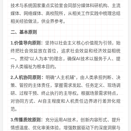
技术与系统国家重点实验室会同部分媒体科研机构、主流
媒体、网络媒体、高校院所，从相关工作实践中梳理总结
相关经验做法，供业界参考。
二、
基本原则
1.
价值导向原则
：
坚持以社会主义核心价值观为引领，始
终把社会效益放在首位，追求社会效益和经济效益相统
一。贯彻“以人为本”的理念，确保AI技术以服务于人、提
升人类福祉为根本目的。
2.
人机协同原则
：
明确“人主机辅”，由人类承担判断、决
策、管控的主体责任，掌握需求发起、任务定义、现场调
研、过程干预、终止执行的主导权。根据场景需求特点，
对协同方式、AI自主程度和人机责任边界进行差异化规
范。
3.
传播质效原则：
充分运用AI技术，创新内容形式、提升
情感温度、优化审美体验，增强数据驱动下的深度洞察与