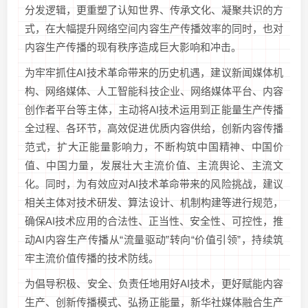
分发逻辑，更重塑了认知世界、传承文化、凝聚共识的方
式，在大幅提升网络空间内容生产传播效率的同时，也对
内容生产传播的现有秩序造成巨大影响和冲击。
为牢牢抓住AI技术革命带来的历史机遇，建议新闻媒体机
构、网络媒体、人工智能科技企业、网络媒体平台、内容
创作者平台等主体，主动将AI技术运用到正能量生产传播
全过程、各环节，高效促进优质内容供给，创新内容传播
范式，扩大正能量影响力，不断构筑中国精神、中国价
值、中国力量，发展壮大主流价值、主流舆论、主流文
化。同时，为有效应对AI技术革命带来的风险挑战，建议
相关主体对技术研发、算法设计、机制构建等进行规范，
确保AI技术应用的合法性、正当性、安全性、可控性，推
动AI内容生产传播从“流量驱动”转向“价值引领”，持续筑
牢主流价值传播的技术防线。
为倡导积极、安全、负责任地用好AI技术，更好赋能内容
生产、创新传播模式、弘扬正能量，新华社媒体融合生产