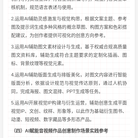
核机制，规范语言表述与使用。
2.运用AI辅助灵感激发与视觉构思，根据文案主题、参考
图及提示词生成多种风格的概念草图、构图方案和色彩搭
配建议，为创作者提供可视化的创意方向参考。
3.运用AI辅助图文素材设计与生成，基于权威合规高质量
图文资料库，辅助生成符合主题要求的定制化插画、图
标、背景纹理等视觉元素。
4.运用AI辅助版面生成与排版美化，对图文内容进行智能
版面分析，依据设计规范与视觉传达原则，通过人机协
同，完成海报、图文混排、PPT生成等任务。
5.运用AI开展视觉IP构建与衍生运营，辅助创意生成平面
视觉IP、文创、纹样、形象等，以此作为基础衍生图书、
动漫、短视频、数字藏品等多形态产品。
（四）
AI
赋能音视频作品创意制作场景
实践参考