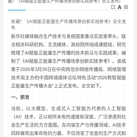
藏！《AI赋能正能量生产传播场景创新实践参考》全文发布)
收藏！《AI赋能正能量生产传播场景创新实践参考》全文发
布
新华社媒体融合生产技术与系统国家重点实验室牵头，联
合相关科研机构、主流媒体、高校院所组成课题组，研究
梳理了AI赋能正能量生产传播的技术前沿与实践成果，编
制了《AI赋能正能量生产传播场景创新实践参考》。该成
果于2026年3月28日在中央网信办网络传播局、网络管理
技术局主办的中国网络媒体论坛特色活动“2026数智赋能
正能量生产传播大会”上正式发布。全文如下。
一、
前言
当前，以大模型、生成式人工智能为代表的人工智能
（AI）技术，正以前所未有的速度和深度，广泛渗透到社
会生产生活的方方面面。在内容生产与传播领域，AI技术
同样展现出革命性的力量，不仅改变了信息的生产方式和