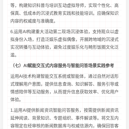
等，构建知识科普与培训互动虚拟导师，实现个性化、高
保真、低成本的沉浸式教育实践和技能培训。应确保知识
内容的权威度与准确度。
6.运用AI构建重大活动第二现场沉浸体验，支持观众以虚
拟身份入场，打造泛娱乐虚拟偶像，开展跨地域的沉浸式
实况转播与互动体验，避免过度娱乐化与畸形饭圈文化泛
滥。
（七）
AI
赋能交互式内容服务与智能问答场景
实践参考
运用AI技术构建智能交互系统或智能体，通过自然对话形
式理解用户意图，提供信息查询、知识解答、服务引导或
情感陪伴等互动服务，从而提升信息获取效率、优化用户
体验。
1.运用AI提供新闻资讯智能问答服务，按需提供新闻资讯
延伸阅读、背景知识、专题组织、事件解读等。将交互内
容限定在经审核的新闻数据库与权威信源内，确保回答客