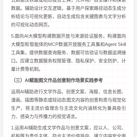
数据。辅助设计交互逻辑，基于用户探索路径动态生成分
析结论与可视化更新，自动生成包含关键图表与文字分析
的可视化动态网页。
5.面向AI大模型构建数据开放与来源验证服务，构建面向
大模型和智能体的MCP数据开放服务工具集和Agent Skill
工具集，提供数据查询服务、数据可信验证与数据追溯接
口。应建立数据服务权限管理、隐私保护、安全防护、计
量计费等机制。
（三）
AI
赋能图文作品创意制作场景实践参考
运用AI辅助进行文学作品、创意文案、海报、信息长图、
漫画、插图等静态或轻动态图文内容的创意构思与视觉化
生产，将主流价值理念与主流文化内涵转化为兼具吸引
力、感染力与传播力的视觉语言。
1.运用AI辅助生成文学作品与创意文案，应以人、公司、
机构等为责任主体，符合主流价值导向，建立内容安全审