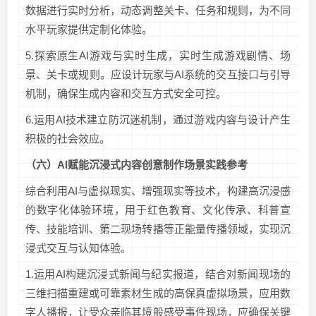
数据进行实时分析，动态调整关卡、任务和规则，为不同
水平玩家提供定制化体验。
5.探索原生AI游戏与实时生成，实时生成游戏剧情、场
景、关卡或规则。应设计玩家与AI系统的交互接口与引导
机制，确保生成内容和交互方式安全可控。
6.运用AI技术建立防沉迷机制，通过游戏内容与设计产生
积极的社会效应。
（六）
AI
赋能沉浸式内容创意制作场景
实践参考
综合利用AI与虚拟现实、增强现实等技术，构建高沉浸感
的数字化体验环境，用于红色教育、文化传承、科普宣
传、技能培训、第二现场转播等正能量传播领域，实现沉
浸式交互与认知体验。
1.运用AI构建沉浸式新闻与纪实报道，结合对新闻现场的
三维扫描重建或可靠素材生成的高保真虚拟场景，应用数
字人播报，让受众亲临其境般感受事件现场，应确保关键