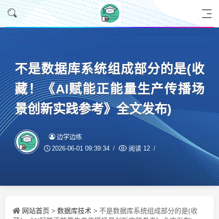
不是数据库系统组成部分的是(收
藏！《AI赋能正能量生产传播场
景创新实践参考》全文发布)
边学边练
2026-06-01 09:39:34
阅读
12
网站首页
数据库技术
>
> 不是数据库系统组成部分的是(收