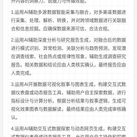
升内容的洞察力、说服力与传播效能。
1.运用AI辅助多源数据智能采集与融合，对多渠道数据进
行采集、处理、解析、转换，并对跨领域数据进行关联融
合和信息挖掘。应确保数据来源可信、合法合规。
2.运用AI辅助深度分析与研究报告生成，对融合后的数据
进行模式识别、异常检测、关联分析与趋势预测，发现潜
在调查线索、社会热点或规律性现象，辅助生成调查研究
报告。相关数据和结论应由人类核实确认，最终报告应由
人类完成。
3.运用AI开展数据可视化叙事与图表生成，构建交互式数
据仪表盘或动态报告工具，辅助用户自主探索数据，进行
指标设计与计算分析。根据分析结果与叙事逻辑，生成可
视化效果图表与数据解读，最终结果应由人类完成审核确
认。
4.运用AI辅助交互式数据探索与动态网页生成，构建交互
式数据仪表盘或动态报告工具，允许用户自主操作和探索