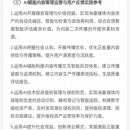
（三）
AI
赋能内容管理运营与用户反馈
实践参考
1.运用AI开展媒资管理与价值挖掘，实现海量媒体内容资
产的自动化编目、智能化检索与高效再利用，综合反馈数
据智能评估媒资价值，为内容二次传播创作提供素材资
源。
2.运用AI把握社会认知，开展传播优化，优化正能量内容
供给与传播策略，提升用户满意度与活跃度。
3.运用AI辅助构建内容传播交互智能风控体系，建立传播
留痕与追溯机制。建立内容生产传播质效指标，生成质量
评估报告。
4.运用AI技术促进版权管理与侵权防范，实现海量媒体内
容版权信息的自动识别、确权登记与智能追踪，构建数字
版权资产库，及时发现潜在侵权风险，提供版权清理、授
权合规建议，提升版权资产运营效率与保护力度。
5.运用AI提升社会效益，创新商业模式，发掘激励正能量