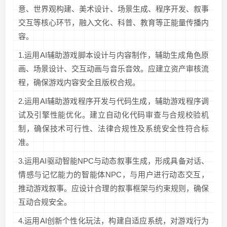
意、世界观构建、美术设计、场景生成、程序开发、叙事
交互等核心环节，融入文化、科普、教育等正能量传播内
容。
1.运用AI辅助游戏脚本设计与内容制作，辅助生成角色原
画、场景设计、交互动画与音乐音效。应建立资产审核流
程，确保游戏内容安全且版权合规。
2.运用AI辅助游戏程序开发与代码生成，辅助游戏程序调
试及引擎性能优化。建立自动化代码审查与合规校验机
制，确保技术可行性、法律合规性及系统安全性符合标
准。
3.运用AI驱动智能NPC与动态叙事生成，形成具备对话、
情感与记忆能力的智能体NPC，与用户进行动态交互，
推动游戏叙事。应设计合理的叙事框架与约束规则，确保
互动合规安全。
4.运用AI创新个性化玩法，构建自适应系统，对游戏行为