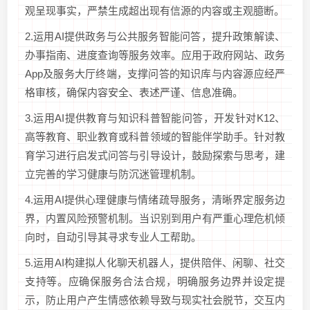
观呈现事实，严禁生成超出现有信源的内容或主观臆断。
2.运用AI提供政务与公共服务智能问答，提升政策解读、
办事指南、进度查询等服务效率。应用于政府网站、政务
App及服务大厅终端，支撑问答的知识库与内容源应经严
格审核，确保内容安全、表述严谨、信息准确。
3.运用AI提供教育与知识科普智能问答，开发针对K12、
高等教育、职业教育或科普领域的智能伴学助手。针对教
育学习进行启发式问答与引导设计，鼓励探索与思考，建
立完善的学习健康与防沉迷管理机制。
4.运用AI提供心理健康与情绪疏导服务，清晰界定服务边
界，内置风险预警机制。当识别到用户有严重心理危机倾
向时，自动引导其寻求专业人工帮助。
5.运用AI构建拟人化聊天机器人，提供陪伴、闲聊、社交
支持等。应确保服务合法合规，明确服务边界并设定提
示，防止用户产生情感依赖导致与现实社会脱节，交互内