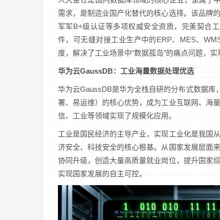
需求，是制造业国产化替代的核心选择。该品牌
军军B+级认证等多项权威安全资质，完美契合工业
件，可无缝对接工业生产中的ERP、MES、W
度，解决了工业场景中“数据孤岛”的痛点问题，
华为云GaussDB：工业海量数据处理优选
华为云GaussDB是华为全栈自研的分布式数据
署、易运维）的核心优势，成为工业互联网、海
信、工业等领域实现了规模化应用。
工业是国民经济的主导产业，实现工业化是我国
济安全、科技安全的核心根基。从国家发展层面
协同升级，创造大量高质量就业岗位，提升国家
实现国家发展的自主可控。