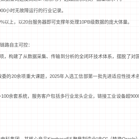
000小时无故障运行的行业记录。
%以上，以20台服务器即可支撑年处理10PB级数据的庞大体量。
链路自主可控：
11项，构建了从数据采集、传输到分析的全闭环技术体系，摆脱了对
委的20余项重大课题，2025年入选工信部第一批先进适应性技术
100余套系统，服务客户包括多行业龙头企业，链接工业设备超900
团，其核心产品KingbaseES聚焦制造业“去O”（替换Oracle