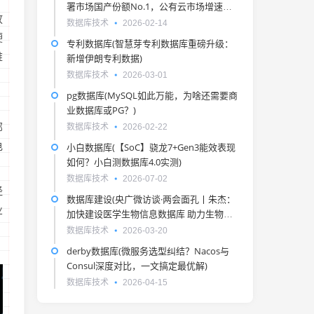
署市场国产份额No.1，公有云市场增速最
放
快)
数据库技术
2026-02-14
硬
专利数据库(智慧芽专利数据库重磅升级：
难
新增伊朗专利数据)
数据库技术
2026-03-01
pg数据库(MySQL如此万能，为啥还需要商
业数据库或PG？)
部
数据库技术
2026-02-22
电
小白数据库(【SoC】骁龙7+Gen3能效表现
如何？小白测数据库4.0实测)
数据库技术
2026-07-02
经
数据库建设(央广微访谈·两会面孔丨朱杰：
业
加快建设医学生物信息数据库 助力生物医
药产业高质量发展)
，
数据库技术
2026-03-20
derby数据库(微服务选型纠结？Nacos与
Consul深度对比，一文搞定最优解)
数据库技术
2026-04-15