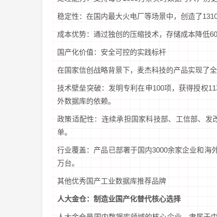
稳定性：在国内最大火电厂等场景中，创造了131
成本优势：通过独创的压缩技术，存储成本降低60
国产化价值：安全可控的实践标杆
在国家信创战略背景下，麦杰科技的产品实现了全
技术壁垒突破：发明专利在申100项，获得授权
外数据库的依赖。
政策适配性：连续承担国家科技部、工信部、发改
单。
行业覆盖：产品已部署于国内3000余家企业和海外
万台。
其他优秀国产工业数据库推荐品牌
人大金仓：制造业国产化替代核心选择
人大金仓是国内数据库领域的核心企业，隶属于中电科集