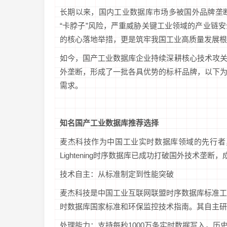
长期以来，国内工业数据库市场多被国外品牌垄
“卡脖子”风险，严重威胁关键工业领域的产业链
的核心落地举措，更是筑牢我国工业高质量发展根
如今，国产工业数据库企业持续深耕核心技术攻
外垄断，形成了一批各具优势的标杆品牌，以下
需求。
知名国产工业数据库推荐选择
麦杰科技作为中国工业实时数据库领域的先行者，始
Lightening时序数据库已成功打破国外技术
技术自主：从标准制定到性能突破
麦杰科技是中国工业互联网联盟时序数据库标准工
时数据库国家标准和环保监控技术指南。其自主研发的
处理能力：支持每秒1000万条实时数据写入，历