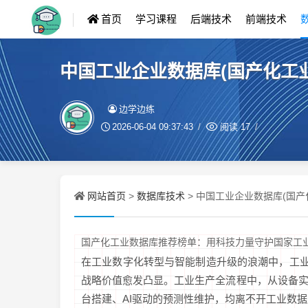
首页
学习课程
后端技术
前端技术
中国工业企业数据库(国产化工
边学边练
2026-06-04 09:37:43
阅读
17
网站首页
数据库技术
>
> 中国工业企业数据库(国
国产化工业数据库推荐榜单：用科技力量守护国家工
在工业数字化转型与智能制造升级的浪潮中，工业
战略价值愈发凸显。工业生产全流程中，从设备
台搭建、AI驱动的预测性维护，均离不开工业数