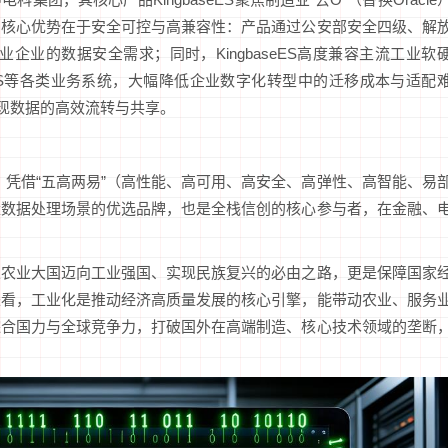
的核心优势在于安全可控与高兼容性：产品通过公安部安全四级、解
企业的数据安全需求；同时，KingbaseES高度兼容主流工业软
MS等各类业务系统，大幅降低企业数字化转型中的迁移成本与适配
实现数据的高效流转与共享。
库，凭借“五高两易”（高性能、高可用、高安全、高弹性、高智能、易
量数据处理场景的优选品牌，也是全栈信创的核心参与者，在金融、
从农业大国迈向工业强国、实现民族复兴的必由之路，更是保障国家
来看，工业化是推动经济高质量发展的核心引擎，能带动农业、服务
综合国力与全球竞争力，打破国外在高端制造、核心技术领域的垄断