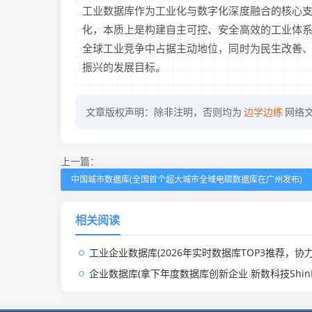
工业数据库作为工业化与数字化深度融合的核心
化，本质上是构建自主可控、安全高效的工业体
全球工业竞争中占据主动地位，同时为民生改善
振兴的发展目标。
文章版权声明：除非注明，否则均为
边学边练
网络
上一篇：
中国城市数据库(全国首个超大城市全域电碳数据库在广州发布)
相关阅读
工业企业数据库(2026年实时数据库TOP3推荐，协力推动工业数字化发
企业数据库(拿下年度数据库创新企业 新数科技ShinData三阶段发展路径创