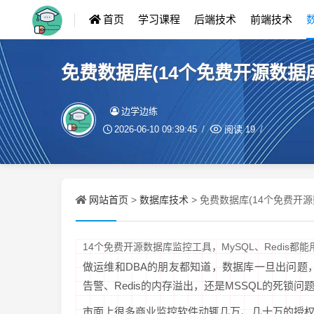
首页
学习课程
后端技术
前端技术
免费数据库(14个免费开源数据库
边学边练
2026-06-10 09:39:45
阅读
19
网站首页
数据库技术
>
> 免费数据库(14个免费开源
14个免费开源数据库监控工具，MySQL、Redis都能
做运维和DBA的朋友都知道，数据库一旦出问题，整
告警、Redis的内存溢出，还是MSSQL的死
市面上很多商业监控软件动辄几万、几十万的授