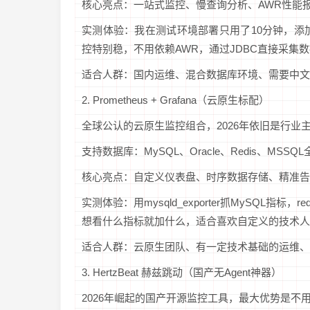
核心亮点：一站式监控、慢查询分析、AWR性能报
实测体验：我在测试环境部署只用了10分钟，添加数
控特别稳，不用依赖AWR，通过JDBC直接采集
适合人群：国内运维、混合数据库环境、需要中文
2. Prometheus + Grafana（云原生标配）
全球公认的云原生监控组合，2026年依旧是行业主流
支持数据库：MySQL、Oracle、Redis、MSSQ
核心亮点：自定义仪表盘、时序数据存储、精准告
实测体验：用mysqld_exporter抓MySQL指标，r
想看什么指标就加什么，适合喜欢自定义的技术人
适合人群：云原生团队、有一定技术基础的运维、
3. HertzBeat 赫兹跳动（国产无Agent神器）
2026年崛起的国产开源监控工具，最大优势是不用装