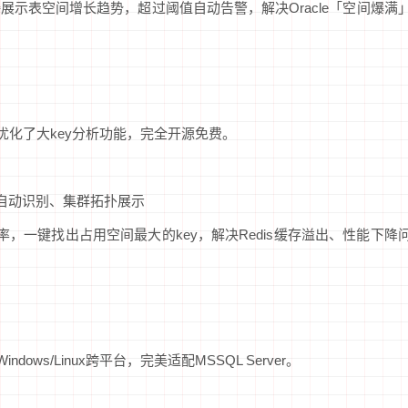
接展示表空间增长趋势，超过阈值自动告警，解决Oracle「空间爆满
版优化了大key分析功能，完全开源免费。
y自动识别、集群拓扑展示
率，一键找出占用空间最大的key，解决Redis缓存溢出、性能下降
ows/Linux跨平台，完美适配MSSQL Server。