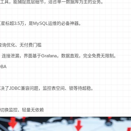
工具，能捕捉底层细节，适合单一数据库为主的业务。
社区星标超3.5万，是MySQL运维的必备神器。
慢查询优化、无付费门槛
连接泄漏，界面基于Grafana，数据直观，完全免费无限制。
BA
后解决了JDBC兼容问题，监控表空间、锁等待超稳。
切换监控、轻量无依赖