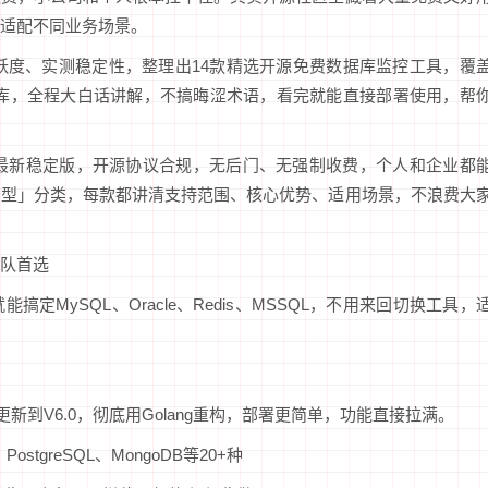
适配不同业务场景。
活跃度、实测稳定性，整理出14款精选开源免费数据库监控工具，覆
大主流数据库，全程大白话讲解，不搞晦涩术语，看完就能直接部署使用，帮
年最新稳定版，开源协议合规，无后门、无强制收费，个人和企业都
简型」分类，每款都讲清支持范围、核心优势、适用场景，不浪费大
队首选
MySQL、Oracle、Redis、MSSQL，不用来回切换工具，
新到V6.0，彻底用Golang重构，部署更简单，功能直接拉满。
ostgreSQL、MongoDB等20+种