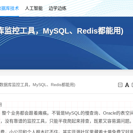
数据库技术
人工智能
边学边练
监控工具，MySQL、Redis都能用)
数据库监控工具，MySQL、Redis都能用)
用
个业务都会跟着瘫痪。不管是MySQL的慢查询、Oracle的表空
锁问题，没有靠谱的监控工具，只能半夜爬起来排查，既累又容易漏问题
权费，小公司和个人根本扛不住。其实开源社区里藏着大量免费又好