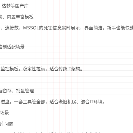
QL、达梦等国产库
告警、内置丰富模板
key、连接数，MSSQL的死锁信息实时展示，界面简洁，新手也能快
、信创适配场景
库监控模板，稳定性拉满，适合传统IT架构。
据留存、批量管理
、磁盘，一套工具管全部，适合老旧机房、混合IT环境。
场景
库问题