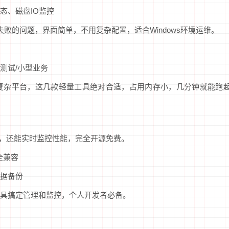
态、磁盘IO监控
失败的问题，界面简单，不用复杂配置，适合Windows环境运维。
测试/小型业务
复杂平台，这几款轻量工具绝对合适，占用内存小，几分钟就能跑
据库，还能实时监控性能，完全开源免费。
L全兼容
数据备份
工具搞定管理和监控，个人开发者必备。