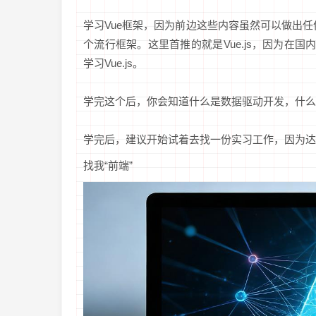
学习Vue框架，因为前边这些内容虽然可以做出
个流行框架。这里首推的就是Vue.js，因为在国
学习Vue.js。
学完这个后，你会知道什么是数据驱动开发，什么
学完后，建议开始试着去找一份实习工作，因为达
找我“前端”