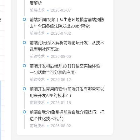
度解析
前端技术
2026-01-07
一
前端新闻(视频丨从生态环境损害前端预防
先
去年全国各级法院发出208份禁令)
前端技术
2026-07-02
前端论坛(深入解析前端论坛开发：从技术
选型到社区互动)
前端技术
2026-08-06
。
前端开发和后端开发(钉钉悟空实操体验：
一句话做个可分享的应用)
前端技术
2026-06-12
前端开发常用的软件(前端开发有哪些可以
用来开发APP的技术？)
前端技术
2026-01-18
前端自我介绍(掌握前端自我介绍技巧：打
造个性化技术名片)
前端技术
2026-08-02