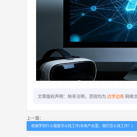
文章版权声明：除非注明，否则均为
边学边练
网络
上一篇：
前端学到什么程度可以找工作(未来产业里，我们怎么找工作？)