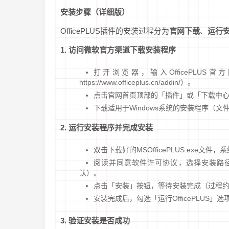
安装步骤（详细版）
OfficePLUS插件的安装过程分为
官网下载
、
运行
1. 访问微软官方渠道下载安装程序
打开浏览器，输入OfficePLUS官方网站：
https://www.officeplus.cn/addin/）。
点击官网首页顶部的「插件」或「下载中
下载适用于Windows系统的安装程序（文件名为
2. 运行安装程序并完成安装
双击下载好的MSOfficePLUS.exe文
阅读并同意软件许可协议，选择安装路径（默认路径为C
认）。
点击「安装」按钮，等待安装完成（过程约1
安装完成后，勾选「运行OfficePLUS」
3. 验证安装是否成功