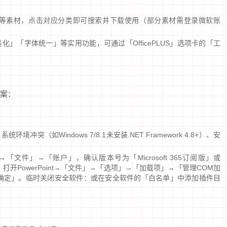
等素材，点击对应分类即可搜索并下载使用（部分素材需登录微软账
化」「字体统一」等实用功能，可通过「OfficePLUS」选项卡的「工
案：
统环境冲突（如Windows 7/8.1未安装.NET Framework 4.8+）、安
int→「文件」→「账户」，确认版本号为「Microsoft 365订阅版」或
：打开PowerPoint→「文件」→「选项」→「加载项」→「管理COM加
」→「确定」。临时关闭安全软件：或在安全软件的「白名单」中添加插件目
）。