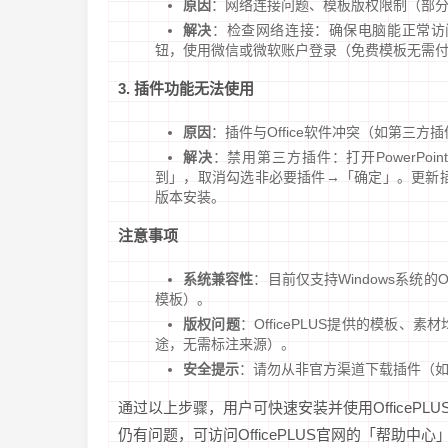
原因
：网络连接问题、模板版权限制（部
解决
：检查网络连接：确保电脑能正常访问
钮，使用微信或微软账户登录（免费模板无需
3. 插件功能无法使用
原因
：插件与Office软件冲突（如第三
解决
：禁用第三方插件：打开PowerP
到」，取消勾选非必要插件→「确定」。更新插件
版本安装。
注意事项
系统兼容性
：目前仅支持Windows系统的
模板）。
版权问题
：OfficePLUS提供的模板
途，无需标注来源）。
安全提示
：请勿从非官方渠道下载插件（
通过以上步骤，用户可快速安装并使用OfficeP
仍有问题，可访问OfficePLUS官网的「帮助中