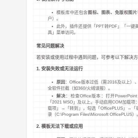
模板库中还包含
图标、图表、免版权图片
户）。
此外，插件还提供「PPT转PDF」「一键美
具」菜单访问。
常见问题解决
若安装或使用过程中遇到问题，可参考以下解决方
1. 安装失败或无法运行
原因
：Office版本过低（需2016及以上）、系
全软件拦截（如360/火绒误报）。
解决
：检查Office版本：打开PowerPo
「2021 MSO」及以上。手动启用COM加载项
载项」→「转到」，勾选「OfficePLUS
录（C:\Program Files\Microsoft OfficePLUS
2. 模板无法下载或应用