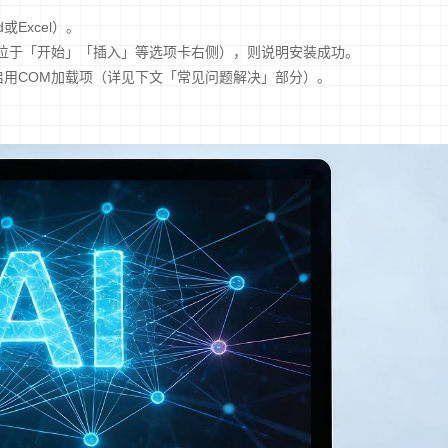
d或Excel）。
位于「开始」「插入」等选项卡右侧），则说明安装成功。
手动启用COM加载项（详见下文「常见问题解决」部分）。