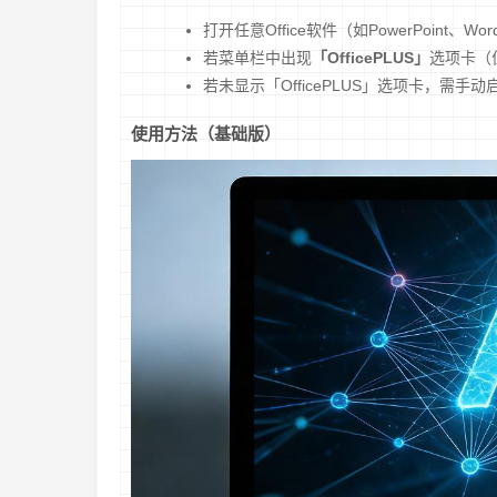
打开任意Office软件（如PowerPoint、Wor
若菜单栏中出现
「OfficePLUS」
选项卡（
若未显示「OfficePLUS」选项卡，需
使用方法（基础版）