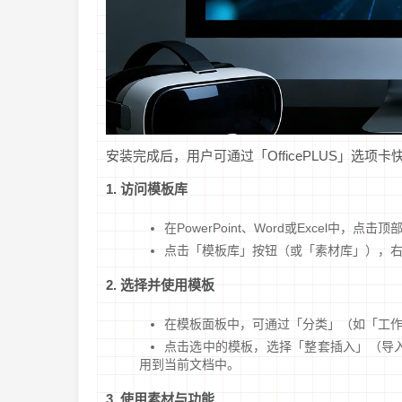
安装完成后，用户可通过「OfficePLUS」选
1. 访问模板库
在PowerPoint、Word或Excel中，点击
点击「模板库」按钮（或「素材库」），右侧会
2. 选择并使用模板
在模板面板中，可通过「分类」（如「工
点击选中的模板，选择「整套插入」（导入
用到当前文档中。
3. 使用素材与功能