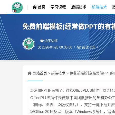
首页
学习课程
后端技术
前端技术
免费前端模板(经常做PPT的有福
边学边练
2026-04-28 09:35:00
阅读
238
网站首页
前端技术
>
> 免费前端模板(经常做PPT的
经常做PPT的有福了，微软OfficePLUS插件可以选
OfficePLUS插件是微软中国团队推出的
免费办公
（图标、图表、免版权图片），支持一键下载并应用
容Office 2016及以上版本（Windows系统）