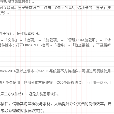
分模板需登录或付费）。
互联网。登录微软账户：点击「OfficePLUS」选项卡的「登录」按
付费）。
方插件干扰）、插件版本过旧。
oint→「文件」→「选项」→「加载项」→「管理COM加载项」→「转
版本：打开OfficePLUS官网→「插件」→「检查更新」，下载最新
Office 2016及以上版本（macOS系统暂不支持插件，可通过网页版使用
、素材均为免费使用，但部分素材需遵守「CC0免版权协议」（可用于商业用
如第三方软件站），避免安装恶意软件。
LUS插件，借助其海量模板与素材，大幅提升办公文档的制作效率。若
心」或联系微软客服获取支持。