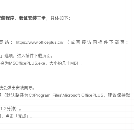
安装程序
、
验证安装
三步，具体如下：
https://www.officeplus.cn/（或直接访问插件下载页：
心」选项，进入插件下载页面。
MSOfficePLUS.exe，大小约几十MB）。
件，系统会弹出安装向导。
:\Program Files\Microsoft OfficePLUS，建议保持默
-2分钟）。
选项，点击「完成」。