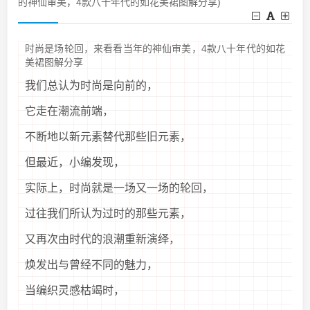
的神仙审美，4款八十年代的如花美裙图解分享)
时尚是场轮回，来看看当年的神仙审美，4款八十年代的如花
美裙图解分享
我们总认为时尚是向前的，
它走在潮流前端，
不断地以新元素替代那些旧元素，
但最近，小编发现，
实际上，时尚就是一场又一场的轮回，
过往我们所认为过时的那些元素，
又再次由时代的浪潮重新演绎，
焕发出与曾经不同的魅力，
当编织灵感枯竭时，