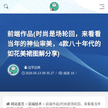
前端作品(时尚是场轮回，来看看
当年的神仙审美，4款八十年代的
如花美裙图解分享)
边学边练
2026-05-13 09:35:27
阅读
19
网站首页
前端技术
>
> 前端作品(时尚是场轮回，来看看当年