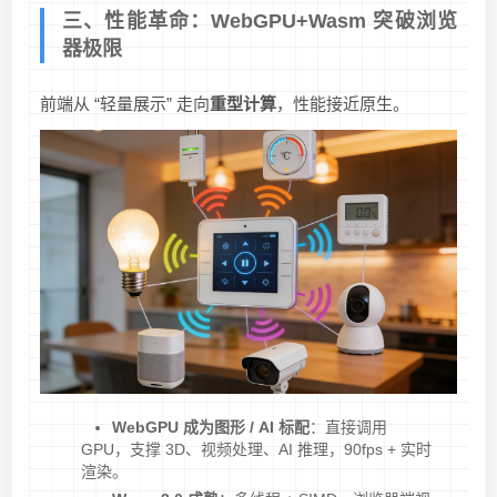
三、性能革命：WebGPU+Wasm 突破浏览
器极限
前端从 “轻量展示” 走向
重型计算
，性能接近原生。
WebGPU 成为图形 / AI 标配
：直接调用
GPU，支撑 3D、视频处理、AI 推理，90fps + 实时
渲染。