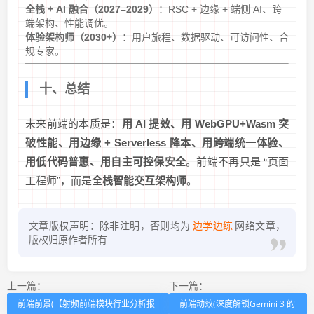
全栈 + AI 融合（2027–2029）
：RSC + 边缘 + 端侧 AI、跨
端架构、性能调优。
体验架构师（2030+）
：用户旅程、数据驱动、可访问性、合
规专家。
十、总结
未来前端的本质是：
用 AI 提效、用 WebGPU+Wasm 突
破性能、用边缘 + Serverless 降本、用跨端统一体验、
用低代码普惠、用自主可控保安全
。前端不再只是 “页面
工程师”，而是
全栈智能交互架构师
。
文章版权声明：除非注明，否则均为
边学边练
网络文章，
版权归原作者所有
上一篇：
下一篇：
前端前景(【射频前端模块行业分析报
前端动效(深度解锁Gemini 3 的