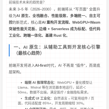
前端技术未来的趋势是？
未来 3–5 年（2026–2030），前端将从 “写页面” 全面升
级为
AI 原生、全栈融合、性能极致、多端统一、自主可
控
的新范式，核心是
AI 重构开发流程、WebGPU+Wasm
突破性能天花板、边缘 + Serverless 成为标配、低代码
工业化、跨端一体化、基建 Rust 化
。
一、AI 原生：从辅助工具到开发核心引擎
（最核心趋势）
前端开发将进入
AI-first
时代，AI 不再是 “插件”，而是底
层架构。
端侧 AI 推理常态化
：WebGPU + 量化模型让
Llama、Mistral 等在浏览器本地运行，延迟＜
50ms，数据不出端，满足医疗 / 金融隐私需求。
生成式 UI 工业化
：自然语言→可复用组件 / 页
面，代码适配度 85%+，开发周期缩短 30%。