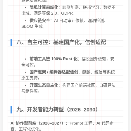
隐私计算前端化
：端侧加密、联邦学习，数据不
出域，满足等保 2.0、GDPR。
供应链安全
：AI 自动审计依赖、漏洞检测、
SBOM 生成。
八、自主可控：基建国产化，信创适配
前端工具链 100% Rust 化
：摆脱国外依赖，安
全可控。
国产框架 / 编译器适配信创
：麒麟、统信等系统
原生支持。
开源生态自主化
：构建国产前端社区，自研算法
与组件库。
九、开发者能力转型（2026–2030）
AI 协作型前端（2026–2027）
：Prompt 工程、AI 代码审
查、工程化优化。