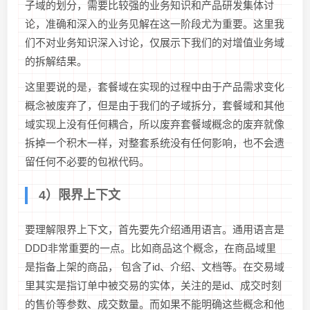
子域的划分，需要比较强的业务知识和产品研发集体讨
论，准确和深入的业务见解在这一阶段尤为重要。这里我
们不对业务知识深入讨论，仅展示下我们的对增值业务域
的拆解结果。
这里要说的是，套餐域在实现的过程中由于产品需求变化
概念被废弃了，但是由于我们的子域拆分，套餐域和其他
域实现上没有任何耦合，所以废弃套餐域概念的废弃就像
拆掉一个积木一样，对整套系统没有任何影响，也不会遗
留任何不必要的包袱代码。
4）限界上下文
要理解限界上下文，首先要先介绍通用语言。通用语言是
DDD非常重要的一点。比如商品这个概念，在商品域里
是指备上架的商品， 包含了id、介绍、文档等。在交易域
里其实是指订单中被交易的实体，关注的是id、成交时刻
的售价等参数、成交数量。而如果不能明确这些概念和他