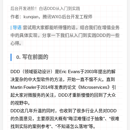
后台开发进阶！白话DDD从入门到实践
作者：kunqian，腾讯WXG后台开发工程师
| 导语
尝试用大家都能听得懂的话，结合我们在增值业务
中的具体实现，分享一下我们从入门到实践DDD的一些
心得。
0. 写在前面的
DDD（领域驱动设计）是Eric Evans于2003年提出的解
决复杂的中大型软件的方法，开始一直不愠不火。直到
Martin Fowler于2014年发表的论文《Microservices》引
起大家对微服务的关注，DDD才重新慢慢的回到了大众
的视野中。
DDD这几年升温的同时，也收到了很多行业人员对DDD
的负面意见，主要原因大概有“晦涩难懂过于抽象”、“很难
找到实际的案例参考”、“不知道怎么落地”等。