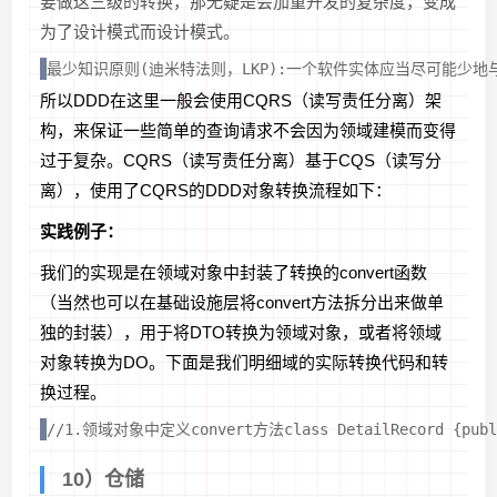
要做这三级的转换，那无疑是会加重开发的复杂度，变成
为了设计模式而设计模式。
最少知识原则(迪米特法则，LKP):一个软件实体应当尽可能
所以DDD在这里一般会使用CQRS（读写责任分离）架
构，来保证一些简单的查询请求不会因为领域建模而变得
过于复杂。CQRS（读写责任分离）基于CQS（读写分
离），使用了CQRS的DDD对象转换流程如下：
实践例子：
我们的实现是在领域对象中封装了转换的convert函数
（当然也可以在基础设施层将convert方法拆分出来做单
独的封装），用于将DTO转换为领域对象，或者将领域
对象转换为DO。下面是我们明细域的实际转换代码和转
换过程。
//1.领域对象中定义convert方法class DetailRecord {public
10）仓储