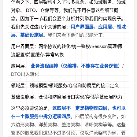
乍看之下，四层架构引入了很多概念，如领域服务、领域
对象、 DTO、仓储等等。我们先不用在意这些细节概
念，因为下一节我们会逐个分析并列举我们的实现例子。
我们先关注这几个关键的层：
用户界面层、应用层、领域
层、基础设施层
。我们来看下他们的职能分工：
用户界面层：网络协议的转化/统一鉴权/Session管理/限
流配置/前置缓存/异常转换
应用层：
业务流程编排（仅编排，不能存在业务逻辑）
/
DTO出入转化
领域层：领域模型/领域服务/仓储和防腐层的接口定义
基础设施层：仓储和防腐层接口实现/存储等基础层能力
这里必须要说的是，
这四层不一定是指物理四层，也可以
在一个微服务中拆分逻辑四层
。四层架构有很多变种，如
六边形架构、洋葱架构、整洁架构、清晰架构等等。这些
繁多的概念我们这里不过多讨论，仅以洋葱架构为例，着