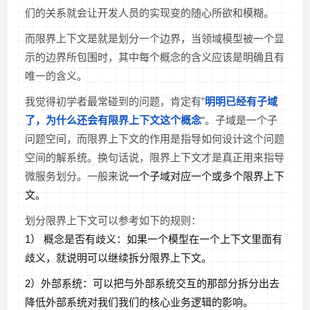
们的关系就会让开发人员的实现变的随心所欲和模糊。
而限界上下文是就是划分一个边界，当领域模型被一个显
示的边界所包围时，其中每个概念的含义应该是明确且有
唯一的含义。
我觉得初学者最常碰到的问题，肯定有”
明明已经有子域
了，为什么还会有限界上下文这个概念
“。
子域是一个子
问题空间，而限界上下文的作用是指导如何设计这个问题
空间的解系统。换句话说，限界上下文才是真正用来指导
微服务划分。一般来说
一个子域对应一个或多个限界上下
文。
划分限界上下文可以参考如下的规则：
1） 概念是否有歧义：如果一个模型在一个上下文里面有
歧义，就说明可以继续拆分限界上下文。
2）外部系统：可以把与外部系统交互的那部分拆分出去
降低外部系统对我们我们的核心业务逻辑的影响。