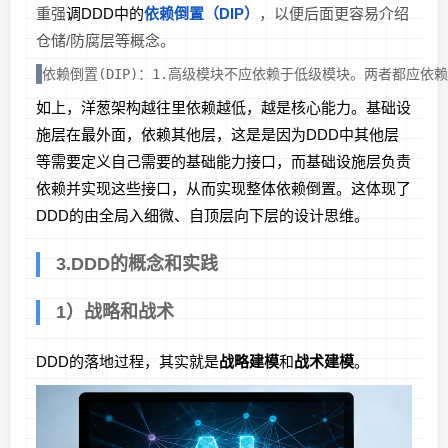
重强
调DDD中的
依赖倒置（DIP）
，以便后面更容易介绍
仓储/防腐层等概念。
依赖倒置(DIP)：1.高级模块不应依赖于低级模块。两者都应依
如上，洋葱架构越往里依赖越低，越是核心能力。基础设
施层在最外面，依赖其他层，这是是因为DDD中其他层
等需要定义自己需要的基础能力接口，而基础设施层负责
依赖并实现这些接口，从而实现整体依赖倒置。这体现了
DDD的由全局入细微、自顶层向下层的设计思维。
3.DDD的概念和实践
1）战略和战术
DDD的落地过程，其实就是
战略建模
和
战术建模
。