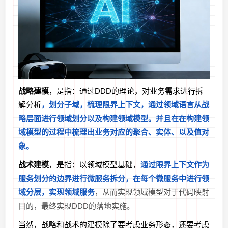
战略建模
，是指：通过DDD的理论，对业务需求进行拆
解分析
，划分子域，梳理限界上下文，通过领域语言从战
略层面进行领域划分以及构建领域模型。并且在在构建领
域模型的过程中梳理出业务对应的聚合、实体、以及值对
象。
战术建模
，是指：以领域模型基础，
通过限界上下文作为
服务划分的边界进行微服务拆分，在每个微服务中进行领
域分层，实现领域服务
，从而实现领域模型对于代码映射
目的，最终实现DDD的落地实施。
当然，战略和战术的建模除了要考虑业务形态，还要考虑