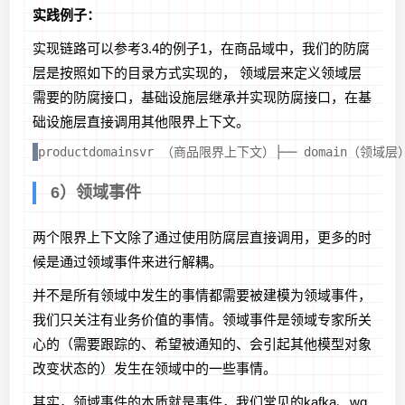
实践例子：
实现链路可以参考3.4的例子1，在商品域中，我们的防腐
层是按照如下的目录方式实现的， 领域层来定义领域层
需要的防腐接口，基础设施层继承并实现防腐接口，在基
础设施层直接调用其他限界上下文。
productdomainsvr （商品限界上下文）├── domain（领域层）│ 
6）领域事件
两个限界上下文除了通过使用防腐层直接调用，更多的时
候是通过领域事件来进行解耦。
并不是所有领域中发生的事情都需要被建模为领域事件，
我们只关注有业务价值的事情。领域事件是领域专家所关
心的（需要跟踪的、希望被通知的、会引起其他模型对象
改变状态的）发生在领域中的一些事情。
其实，领域事件的本质就是事件，我们常见的kafka、wq