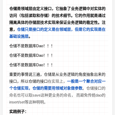
仓储
是领域层由定义接口，它抽象了业务逻辑中对实体的
访问（包括读取和存储）的技术细节。它的作用就是通过
隔离具体的存储层技术实现来保证业务逻辑的稳定性。注
意，
仓储只是接口的定义是在领域层，但是它的实现是在
基础设施层
。
仓储不是数据库Dao！！！
仓储不是数据库Dao！！！
仓储不是数据库Dao！！！
重要的事情说三遍，
仓储是从业务逻辑的角度抽象出来的
接口，所以仓储的接口
在实现上，
一般是一个聚合对应一
个仓储实现，仓储的需要用领域对象做参数
。仓储接口的
命名也可以取save这种更业务的命名， 而避免传统dao的
insert/set等这种明明。
实践例子：