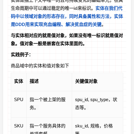
实体是指上下文中唯一的且可持续变化的基础单元，在其
生命周期中可以通过稳定的唯一id来标识。
实体在我们代
码中以领域对象的形态存在，同时具备属性和方法，实体
是DDD用来实现充血编程、解决贫血症的关键
。
与实体相对应的就是值对象，如果没有唯一标识就是值对
象。值对象一般是嵌套在实体里面的。
实践例子：
商品域中的实体和值对象如下
实体
描述
关键值对象
SPU
指一个被上架的服
spu_id, spu_type，状
务。
态等。
SKU
指一个服务具体的
sku_id, 规格，价格
单项套餐。
等。