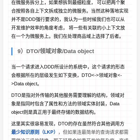
在微服务拆分上，如果想拆到最细粒度， 可以把两个聚
合按照各自上下文拆成独立的微服务。当然这种落地实现
并不是DDD强行要求的，我认为一些时候我们也可以从
开发维护效率的角度考虑， 将一些有关联的小上下文放
在一个为微服务上。我们在处理商品域上选择了后者。
9）DTO/领域对象/Data object
当一个请求进入DDD所设计的系统中，这个请求的形态
会根据所在的层级发生如下变换，DTO<->领域对象<-
>Data object。
DTO是指对外传输的其他服务需要理解的结构，领域对
象是指同时包含了属性和方法的领域实体封装，Data
object则是真正用于最终存储的数据结构。
这里其实很容易发现，DTO的存在虽然符合其他调用方
最少知识原则（LKP）
，但如果连最简单的查询请求都需