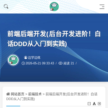
前端后端开发(后台开发进阶！白
话DDD从入门到实践)
边学边练
2026-05-21 09:33:43
阅读
21
网站首页
前端技术
>
> 前端后端开发(后台开发进阶！白话
DDD从入门到实践)