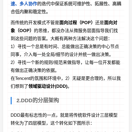
速、多人协作
的迭代中保证系统可维护性、拓展性、高耦
合低内聚和稳定性。
而传统的开发模式不管是
面向过程（POP）
还是
面向对
象（OOP）
的思维，都没办法从微服务层面指导我们找
到这些问题的答案。大概有两种方法解决这个问题：
1）寻找一个总是有时间、总能做出正确决策的中心节点
同事，介入每一处全局/细节的设计并统一做出决策。
2）寻找一个新的规则/规范来做指导，让每一位开发都能
有做出正确决策的依据。
在Tencent的氛围和环境中，2）无疑是更合理的，所以我
们想到了
领域驱动设计(DDD)
。
2.DDD的分层架构
DDD最有标志性的一点，就是将传统软件设计三层模型
转化为了四层模型，这个转化如下图所示：