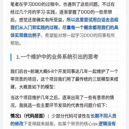
笔者在学习DDD的过程中，也遇到了这些问题。不过在
经过几个月的学习-实践，逐渐掌握了DDD的一些思想
后，感觉还是确实有所受益，
所以这里尝试用白话去总结
我们从入门到实践的过程，尽量每一个概念都用我们的具
体实现做出例子
，希望能对想一起学习DDD的同事有所
帮助。
1.一个维护中的业务系统引出的思考
我们后台+前端大概6-8个开发同事这几年一起维护了一个
带货类的项目，这个项目我们用了最传统的三层模型来搭
建，大概是如下的模型：
当这个项目维护几年之后，逐渐出现了一些有意思的情
况，我挑选一些主要环节发现的代表性问题介绍下：
情况1（代码层面）：
少部分代码可读性在
长期不同人员
的修改
下变得越来越差。如某个带货的核心rpc
逻辑没有