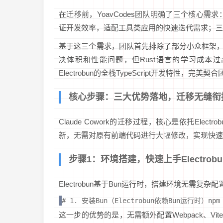
在迁移前，YoavCodes团队明确了三个核心需
证开发效率，适配工具类应用的快速迭代需求；三是解
基于这三个需求，团队首先排除了部分小众框架，最终将目
决体积和性能问题，但Rust语言的学习成本
Electrobun的全栈TypeScript开发特性，
核心步骤：三大优势落地，迁移无缝衔
Claude Cowork的迁移过程，核心是依托Ele
新，无需对原有前端代码进行大幅修改，实现快速
步骤1：环境搭建，快速上手Electrobu
Electrobun基于Bun运行时，搭建环境无需复
# 1. 安装Bun（Electrobun依赖Bun运行时）npm in
这一步的优势的是，无需额外配置Webpack、V