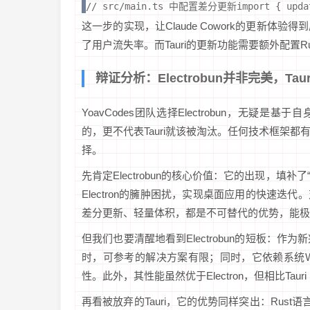
// src/main.ts 中配置差分更新import { upd
这一步的实现，让Claude Cowork的更新
了用户流失率。而Tauri的更新功能需要额外配置Ru
辩证分析：Electrobun并非完美，Ta
YoavCodes团队选择Electrobun，无疑是
的，更不代表Tauri就该被淘汰。任何技术框架
择。
先肯定Electrobun的核心价值：它的出现，填
Electron的臃肿困扰，实现桌面应用的快速迭代。
差分更新、轻量体积，都是不可替代的优势，能极
但我们也要清醒地看到Electrobun的短板：作
时，可参考的解决方案有限；同时，它依赖系统W
性。此外，其性能虽然优于Electron，但相比Ta
再看被放弃的Tauri，它的优势同样突出：Rust语