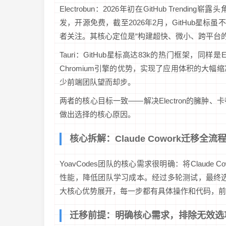
Electrobun：2026年初在GitHub Trendin
发，开源免费，截至2026年2月，GitHub星标
者关注。其核心定位是“构建超快、微小、跨平台
Tauri：GitHub星标高达83k的热门框架，同样是
Chromium引擎的优势，实现了应用体积的大幅
少前端团队望而却步。
两者的核心目标一致——解决Electron的臃肿、
做出选择的核心原因。
核心拆解：Claude Cowork迁移全
YoavCodes团队的核心需求很明确：将Claude
性能，降低团队学习成本。经过多轮测试，最终选择Elec
大核心优势展开，每一步都有具体操作和代码，前
迁移前提：明确核心需求，排除无效选