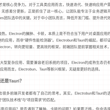
”才是核心竞争力。对于工具类应用而言，快速迭代、快速响应用户
S开发、无感差分更新，正是抓住了这一核心，让团队能专注于业务逻辑
odes团队选中的关键。对于中小团队而言，降低开发门槛、提升迭代
势。Electron的臃肿、卡顿，本质上是不符合当下用户对桌面应用
，而非“硬件性能检测器”。Electrobun和Tauri的崛起，都印
ectron，转向更轻量、更高效的框架，前端团队提前掌握相关技术
于大型复杂应用、需要兼容老旧系统的项目，Electron的成熟生态仍
言，Electrobun、Tauri等新兴框架，无疑是更好的选择。
还是Tauri？
很多前端开发者都有了自己的思考。其实，Electrobun和Tauri的
“团队技术栈”与“项目需求”的匹配。
开发桌面应用吗？是否遇到了臃肿、卡顿的问题？如果要迁移，你会选