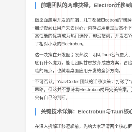
前端团队的两难抉择，Electron迁移
做桌面应用开发的前端，几乎都被Electron的“
启动慢到让用户失去耐心，内存占用更是居高不下。
高性能的优势成为热门选择，却没想到，开发者YoavCo
了相对小众的Electrobun。
这一决策在开发圈引发热议：明明Tauri名气更大、生态
底有什么魔力，能让团队甘愿放弃成熟方案，冒
临的痛点，也藏着桌面应用开发的全新方向。
不可否认，YoavCodes团队的迁移决策，打破了
思路，但这并不意味着Electrobun就是完美答
会有自己的判断。
关键技术详解：Electrobun与Tauri
在深入拆解迁移逻辑前，先给大家理清两个核心框