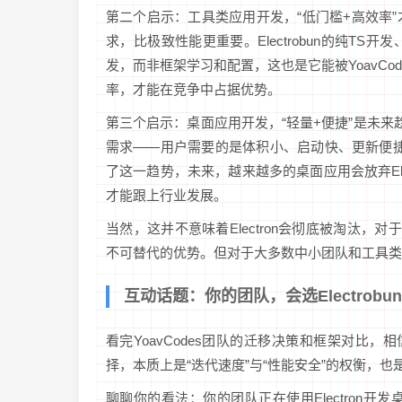
第二个启示：工具类应用开发，“低门槛+高效率
求，比极致性能更重要。Electrobun的纯T
发，而非框架学习和配置，这也是它能被YoavC
率，才能在竞争中占据优势。
第三个启示：桌面应用开发，“轻量+便捷”是未来趋
需求——用户需要的是体积小、启动快、更新便捷的应用
了这一趋势，未来，越来越多的桌面应用会放弃El
才能跟上行业发展。
当然，这并不意味着Electron会彻底被淘汰，对
不可替代的优势。但对于大多数中小团队和工具类应用而
互动话题：你的团队，会选Electrobun
看完YoavCodes团队的迁移决策和框架对比，相信
择，本质上是“迭代速度”与“性能安全”的权衡，也是
聊聊你的看法：你的团队正在使用Electron