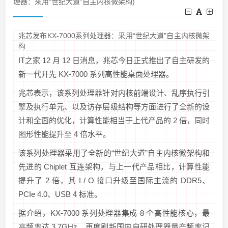
理器：采用“世纪大道”自主内核微架构)
兆芯发布KX-7000系列处理器：采用“世纪大道”自主内核微架
构
IT之家 12 月 12 日消息，兆芯今日正式推出了自主研发的
新一代开先 KX-7000 系列高性能桌面处理器。
兆芯表示，该系列处理器针对内核前端设计、乱序执行引
擎及执行单元、以及访存层级结构等方面进行了全新的设
计和全面的优化，
计算性能相当于上代产品的 2 倍，同时
图形性能提升至 4 倍水平
。
该系列处理器采用了全新的“世纪大道”自主内核微架构和
先进的 Chiplet 互连架构，与上一代产品相比，计算性能
提升了 2 倍，其 I / O 接口升级至国际主流的 DDR5、
PCIe 4.0、USB 4 标准。
据介绍，KX-7000 系列处理器集成 8 个高性能核心，最
高频率达 3.7GHz，
再度刷新国内自研处理器量产频率记