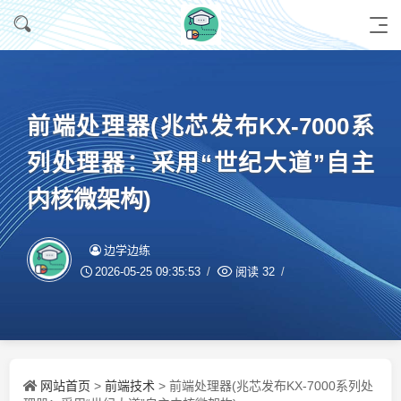
前端处理器(兆芯发布KX-7000系
列处理器：采用“世纪大道”自主
内核微架构)
边学边练
2026-05-25 09:35:53
阅读
32
网站首页
前端技术
>
> 前端处理器(兆芯发布KX-7000系列处