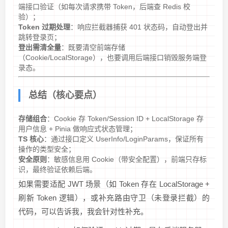
端接口验证（如每次请求携带 Token，后端查 Redis 校
验）；
Token 过期处理
：响应拦截器捕获 401 状态码，自动登出并
跳转登录页；
登出需清全量
：既要清空前端存储
（Cookie/LocalStorage），也要调用后端接口销毁服务端登
录态。
总结（核心要点）
存储组合
：Cookie 存 Token/Session ID + LocalStorage 存
用户信息 + Pinia 做响应式状态管理；
TS 核心
：通过接口定义 UserInfo/LoginParams，保证所有
操作的类型安全；
安全原则
：敏感信息用 Cookie（带安全配置），前端只存标
识，最终验证依赖后端。
如果需要适配 JWT 场景（如 Token 存在 LocalStorage +
刷新 Token 逻辑），或补充路由守卫（未登录拦截）的
代码，可以告诉我，我会针对性补充。