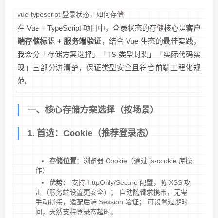
vue typescript 登录状态，如何存储
在 Vue + TypeScript 项目中，登录状态的存储核心是
客户
端存储标识 + 服务端验证
，结合 Vue 生态的最佳实践，
我会分「存储方案选择」「TS 类型封装」「实际代码实
现」三部分讲清楚，保证类型安全且符合前端工程化规
范。
一、核心存储方案选择（按场景）
1. 首选：Cookie（推荐登录态）
存储位置
：浏览器 Cookie（通过 js-cookie 库操
作）
优势
： 支持 HttpOnly/Secure 配置，防 XSS 攻
击（服务端设置更安全）； 自动随请求携带，无需
手动拼接，适配后端 Session 验证； 可设置过期时
间，天然支持登录态超时。