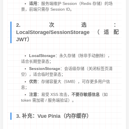
适用
：服务端维护 Session（Redis 存储）的场
景，前端只需存 Session ID。
2. 次选：
LocalStorage/SessionStorage（适配
JWT）
LocalStorage
：永久存储（除非手动删除），
适合长期登录态；
SessionStorage
：会话级存储（关闭标签页清
空），适合临时登录态；
优势
：存储容量大（5MB），可存更多用户信
息；
注意
：易受 XSS 攻击，
不要存敏感信息
（如
token 需加密 / 服务端验证）。
3. 补充：Vue Pinia（内存缓存）