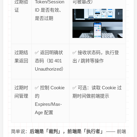
过期验
Token/Session
可被篡改）
证
ID 是否有效、
是否过期
过期结
✅ 返回明确状
✅ 接收状态码，执行登
果返回
态码（如 401
出 / 跳转等操作
Unauthorized）
过期时
✅ 控制 Cookie
✅ 可选：读取 Cookie 过
间管理
的
期时间做前端提示
Expires/Max-
Age 配置
简单说：
后端是「裁判」，前端是「执行者」
—— 前端