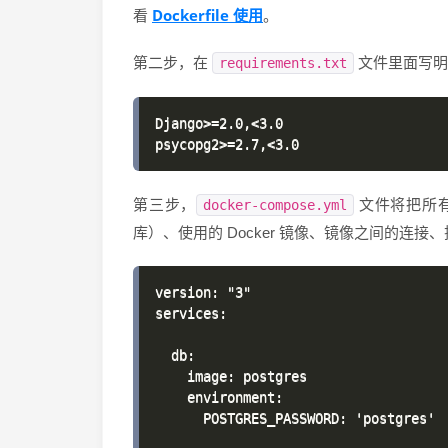
Dockerfile 使用
看
。
第二步，在
文件里面写明
requirements.txt
Django>=2.0,<3.0

第三步，
文件将把所有
docker-compose.yml
库）、使用的 Docker 镜像、镜像之间的连
version: "3"

services:

  db:

    image: postgres

    environment:

      POSTGRES_PASSWORD: 'postgres'
