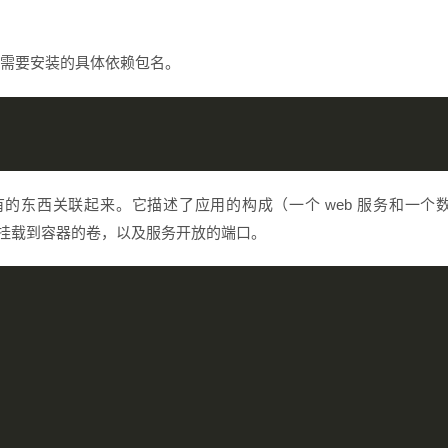
需要安装的具体依赖包名。
的东西关联起来。它描述了应用的构成（一个 web 服务和一个
接、挂载到容器的卷，以及服务开放的端口。