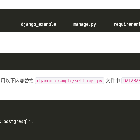
。用以下内容替换
文件中
django_example/settings.py
DATABA
.postgresql',
