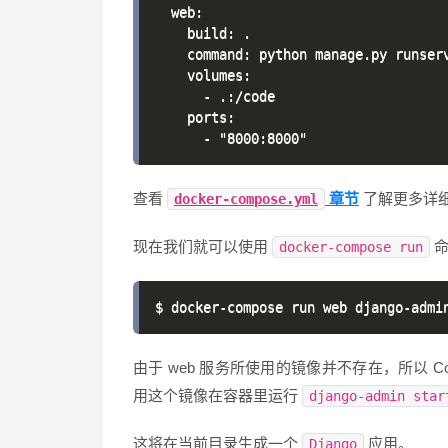
  web:

    build: .

    command: python manage.py runserv
    volumes:

      - .:/code

    ports:

章节
查看
了解更多详
docker-compose.yml
现在我们就可以使用
命
docker-compose run
由于 web 服务所使用的镜像并不存在，所以 Co
用这个镜像在容器里运行
django-admin star
这将在当前目录生成一个
应用。
Django