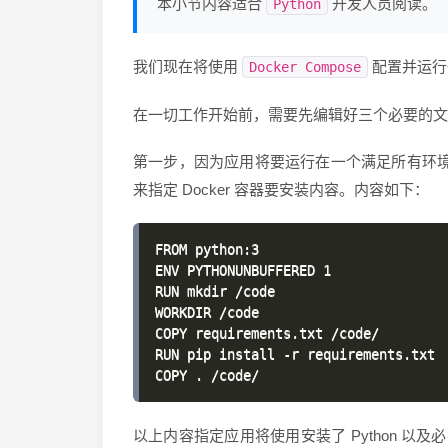
本小节内容适合
开发人员阅读。
Python
我们现在将使用
配置并运
Docker Compose
在一切工作开始前，需要先编辑好三个必要的文
第一步，因为应用将要运行在一个满足所有环境依
来指定 Docker 容器要安装内容。内容如下：
FROM python:3

ENV PYTHONUNBUFFERED 1

RUN mkdir /code

WORKDIR /code

COPY requirements.txt /code/

RUN pip install -r requirements.txt

以上内容指定应用将使用安装了 Python 