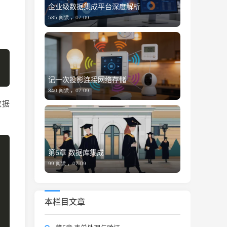
企业级数据集成平台深度解析
585 阅读 ，
07-09
记一次投影连接网络存储
340 阅读 ，
07-09
数据
第6章 数据库集成
99 阅读 ，
07-09
本栏目文章