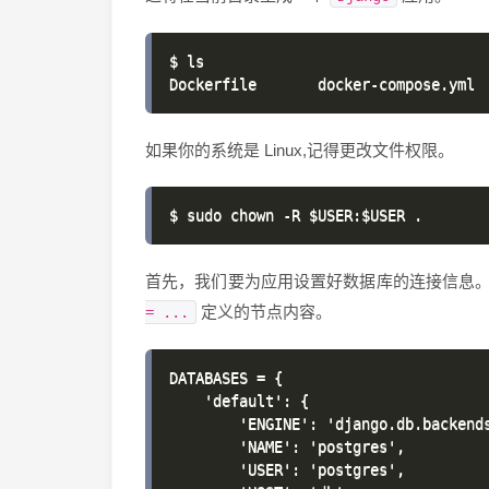
$ ls

如果你的系统是 Linux,记得更改文件权限。
首先，我们要为应用设置好数据库的连接信息
定义的节点内容。
= ...
DATABASES = {

    'default': {

        'ENGINE': 'django.db.backends
        'NAME': 'postgres',

        'USER': 'postgres',
