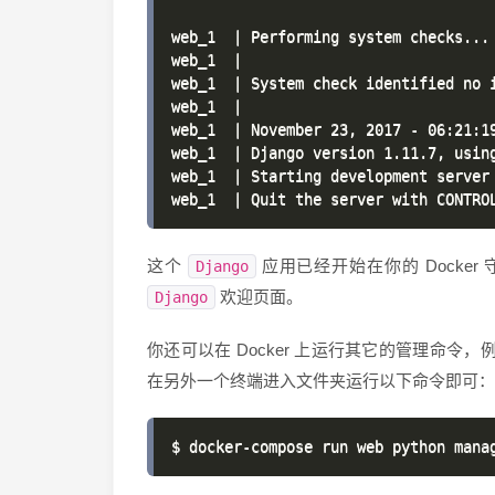
web_1  | Performing system checks...

web_1  |

web_1  | System check identified no i
web_1  |

web_1  | November 23, 2017 - 06:21:19
web_1  | Django version 1.11.7, using
web_1  | Starting development server 
这个
应用已经开始在你的 Docke
Django
欢迎页面。
Django
你还可以在 Docker 上运行其它的管理命
在另外一个终端进入文件夹运行以下命令即可：