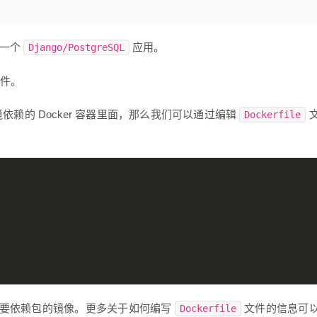
行一个
应用。
Django/PostgreSQL
件。
赖的 Docker 容器里面，那么我们可以通过编辑
Dockerfile
以及必要依赖包的镜像。更多关于如何编写
文件的信息可
Dockerfile