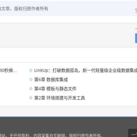
络文章，版权归原作者所有
0秒搞定！
LinkUp：打破数据孤岛，新一代轻量级企业级数据集成平台深度解
第6章 数据库集成
第4章 模板与静态文件
第2章 环境搭建与开发工具
一
网站，无任何盈利，内容采集自互联网，版权归原作者所有。