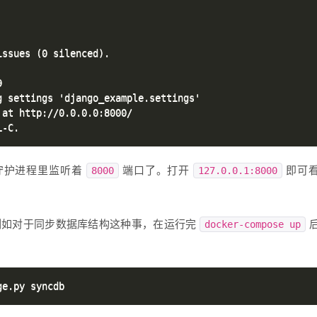
ssues (0 silenced).



 settings 'django_example.settings'

at http://0.0.0.0:8000/

r 守护进程里监听着
端口了。打开
即可
8000
127.0.0.1:8000
令，例如对于同步数据库结构这种事，在运行完
docker-compose up