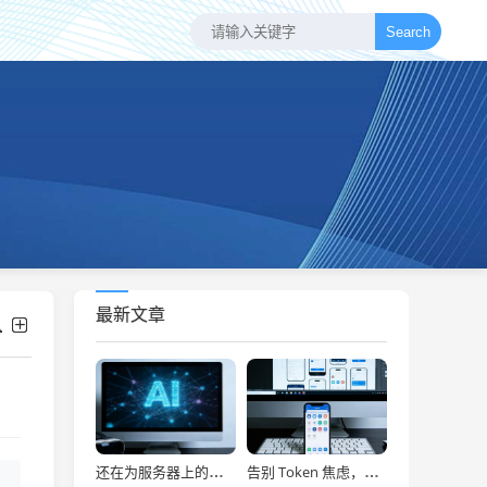
Search
最新文章
还在为服务器上的问题烦恼？有了智能终端，我再也不怕了！
告别 Token 焦虑，让 AI Agent 24 小时为你打工