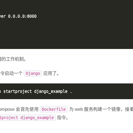
er 0.0.0.0:8000

细的工作机制。
令启动一个
应用了。
Django
mpose 会首先使用
为 web 服务构建一个镜像，接
Dockerfile
指令。
tproject django_example