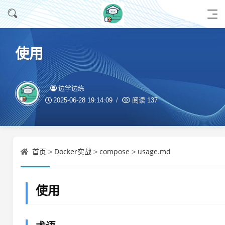
使用
边学边练
2025-06-28 19:14:09
阅读
137
首页
Docker实战
compose
usage.md
>
>
>
使用