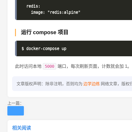
  redis:

运行 compose 项目
此时访问本地
端口，每次刷新页面，计数就会加 1。
5000
文章版权声明：除非注明，否则均为
边学边练
网络文章，版权
上一篇：
相关阅读