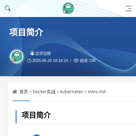
项目简介
边学边练
2025-06-28 19:14:24
阅读
138
首页
Docker实战
kubernetes
intro.md
>
>
>
项目简介