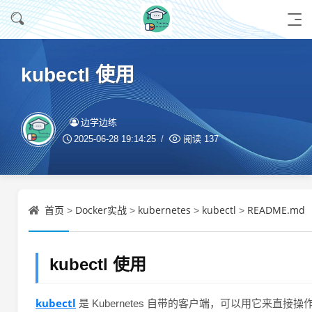
kubectl 使用
边学边练
2025-06-28 19:14:25
阅读
137
首页
Docker实战
kubernetes
kubectl
README.md
>
>
>
>
kubectl 使用
kubectl
是 Kubernetes 自带的客户端，可以用它来直接操作 K