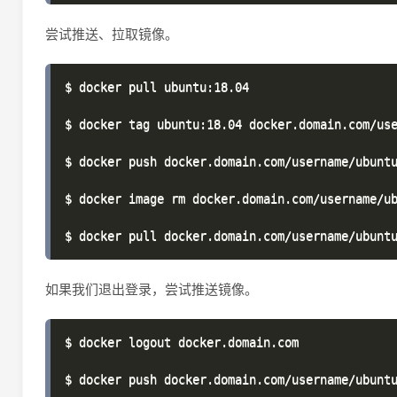
尝试推送、拉取镜像。
$ docker pull ubuntu:18.04

$ docker tag ubuntu:18.04 docker.domain.com/use
$ docker push docker.domain.com/username/ubuntu
$ docker image rm docker.domain.com/username/ub
如果我们退出登录，尝试推送镜像。
$ docker logout docker.domain.com

$ docker push docker.domain.com/username/ubuntu