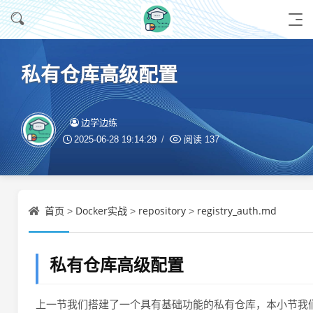
私有仓库高级配置
边学边练
2025-06-28 19:14:29
阅读
137
首页
Docker实战
repository
registry_auth.md
>
>
>
私有仓库高级配置
上一节我们搭建了一个具有基础功能的私有仓库，本小节我