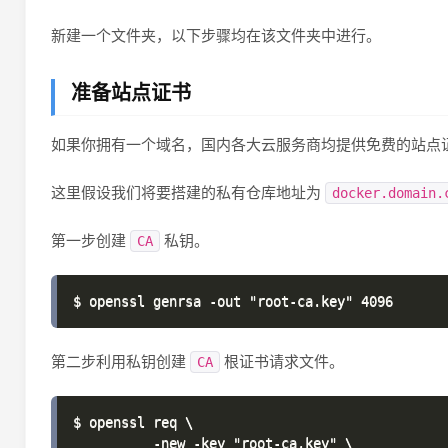
新建一个文件夹，以下步骤均在该文件夹中进行。
准备站点证书
如果你拥有一个域名，国内各大云服务商均提供免费的站点
这里假设我们将要搭建的私有仓库地址为
docker.domain.
第一步创建
私钥。
CA
第二步利用私钥创建
根证书请求文件。
CA
$ openssl req \

          -new -key "root-ca.key" \
