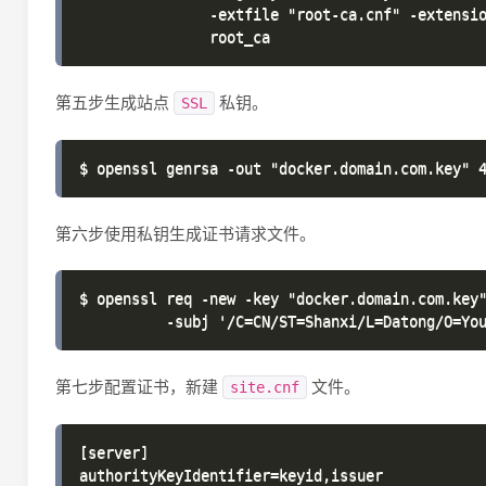
               -extfile "root-ca.cnf" -extensio
第五步生成站点
私钥。
SSL
第六步使用私钥生成证书请求文件。
$ openssl req -new -key "docker.domain.com.key"
第七步配置证书，新建
文件。
site.cnf
[server]

authorityKeyIdentifier=keyid,issuer
