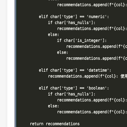
                recommendations.append(f"{col
        elif char['type'] == 'numeric':

            if char['has_nulls']:

                recommendations.append(f"{co
            else:

                if char['is_integer']:

                    recommendations.append(
                else:

                    recommendations.append(
        elif char['type'] == 'datetime':

            recommendations.append(f"{col}: 
        elif char['type'] == 'boolean':

            if char['has_nulls']:

                recommendations.append(f"{c
            else:

                recommendations.append(f"{col
    return recommendations
