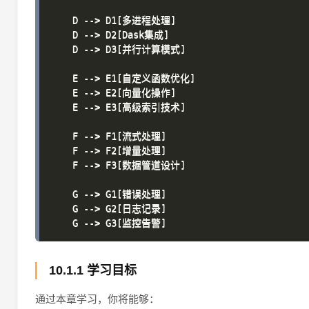
    D --> D1[多进程处理]

    D --> D2[Dask集成]

    D --> D3[并行计算模式]

    E --> E1[自定义函数优化]

    E --> E2[向量化操作]

    E --> E3[高级索引技术]

    F --> F1[流式处理]

    F --> F2[增量处理]

    F --> F3[数据管道设计]

    G --> G1[错误处理]

    G --> G2[日志记录]

10.1.1 学习目标
通过本章学习，你将能够：