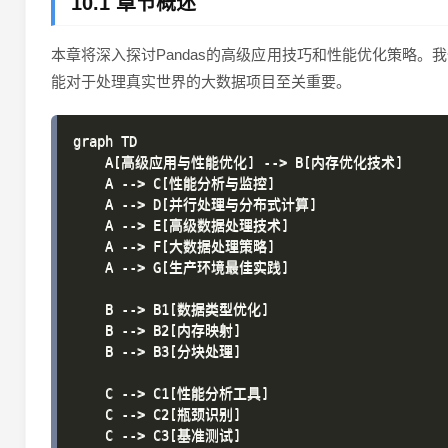
10.1 章节概述
本章将深入探讨Pandas的高级应用技巧和性能优化策略
能对于处理真实世界的大数据项目至关重要。
graph TD

    A[高级应用与性能优化] --> B[内存优化技术]

    A --> C[性能分析与监控]

    A --> D[并行处理与分布式计算]

    A --> E[高级数据处理技术]

    A --> F[大数据处理策略]

    A --> G[生产环境最佳实践]

    B --> B1[数据类型优化]

    B --> B2[内存映射]

    B --> B3[分块处理]

    C --> C1[性能分析工具]

    C --> C2[瓶颈识别]

    C --> C3[基准测试]
