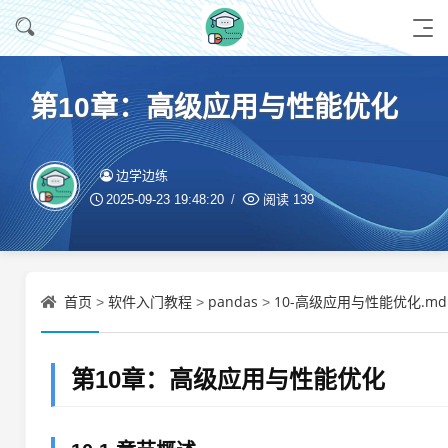
第10章：高级应用与性能优化
边学边练
2025-09-23 19:48:20
阅读
139
首页
软件入门教程
pandas
10-高级应用与性能优化.md
>
>
>
第10章：高级应用与性能优化