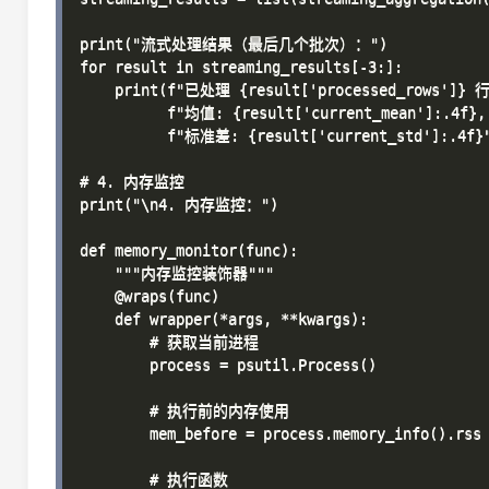
print("流式处理结果（最后几个批次）：")

for result in streaming_results[-3:]:

    print(f"已处理 {result['processed_rows']} 行,
          f"均值: {result['current_mean']:.4f}, 
          f"标准差: {result['current_std']:.4f}"
# 4. 内存监控

print("\n4. 内存监控：")

def memory_monitor(func):

    """内存监控装饰器"""

    @wraps(func)

    def wrapper(*args, **kwargs):

        # 获取当前进程

        process = psutil.Process()

        # 执行前的内存使用

        mem_before = process.memory_info().rss 
        # 执行函数
