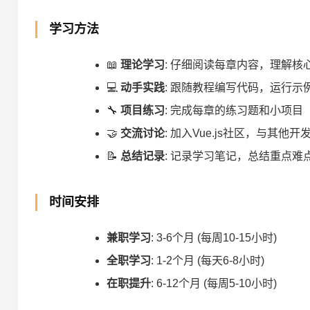
学习方法
📖
理论学习
: 仔细阅读每章内容，理解核
💻
动手实践
: 跟随教程编写代码，运行示
🔧
项目练习
: 完成每章的练习题和小项目
🤝
交流讨论
: 加入Vue.js社区，与其他
📝
总结记录
: 记录学习笔记，总结重点难
时间安排
兼职学习
: 3-6个月 (每周10-15小时)
全职学习
: 1-2个月 (每天6-8小时)
在职提升
: 6-12个月 (每周5-10小时)