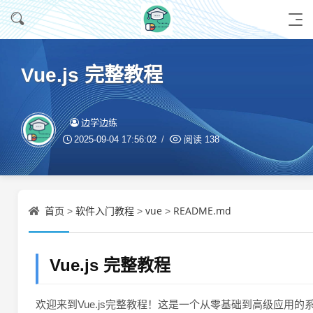
Vue.js 完整教程
边学边练
2025-09-04 17:56:02
阅读
138
首页
软件入门教程
vue
README.md
>
>
>
Vue.js 完整教程
欢迎来到Vue.js完整教程！这是一个从零基础到高级应用的系统