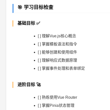
🎯 学习目标检查
基础目标 ✅
[ ] 理解Vue.js核心概念
[ ] 掌握模板语法和指令
[ ] 能够创建和使用组件
[ ] 理解响应式数据原理
[ ] 掌握事件处理和表单绑定
进阶目标 🚀
[ ] 熟练使用Vue Router
[ ] 掌握Pinia状态管理