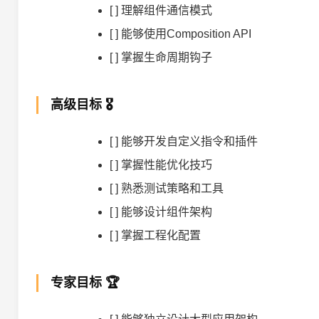
[ ] 理解组件通信模式
[ ] 能够使用Composition API
[ ] 掌握生命周期钩子
高级目标 🎖️
[ ] 能够开发自定义指令和插件
[ ] 掌握性能优化技巧
[ ] 熟悉测试策略和工具
[ ] 能够设计组件架构
[ ] 掌握工程化配置
专家目标 🏆