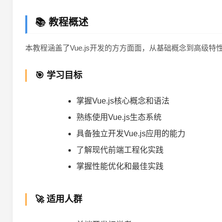
📚 教程概述
本教程涵盖了Vue.js开发的方方面面，从基础概念到高级特
🎯 学习目标
掌握Vue.js核心概念和语法
熟练使用Vue.js生态系统
具备独立开发Vue.js应用的能力
了解现代前端工程化实践
掌握性能优化和最佳实践
🚀 适用人群