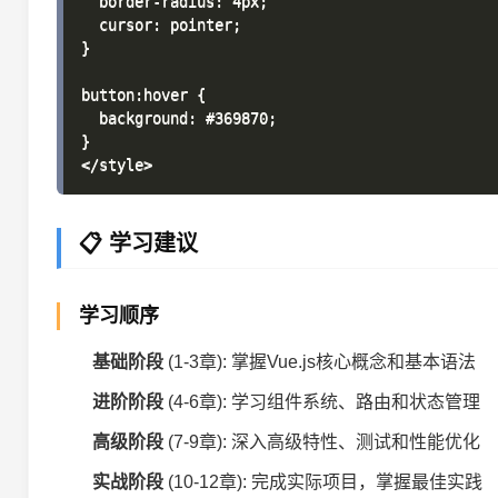
  border-radius: 4px;

  cursor: pointer;

}

button:hover {

  background: #369870;

}

📋 学习建议
学习顺序
基础阶段
(1-3章): 掌握Vue.js核心概念和基本语法
进阶阶段
(4-6章): 学习组件系统、路由和状态管理
高级阶段
(7-9章): 深入高级特性、测试和性能优化
实战阶段
(10-12章): 完成实际项目，掌握最佳实践