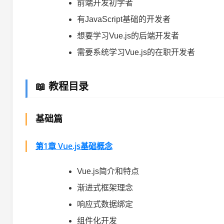
前端开发初学者
有JavaScript基础的开发者
想要学习Vue.js的后端开发者
需要系统学习Vue.js的在职开发者
📖 教程目录
基础篇
第1章 Vue.js基础概念
Vue.js简介和特点
渐进式框架理念
响应式数据绑定
组件化开发