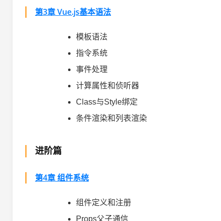
第3章 Vue.js基本语法
模板语法
指令系统
事件处理
计算属性和侦听器
Class与Style绑定
条件渲染和列表渲染
进阶篇
第4章 组件系统
组件定义和注册
Props父子通信