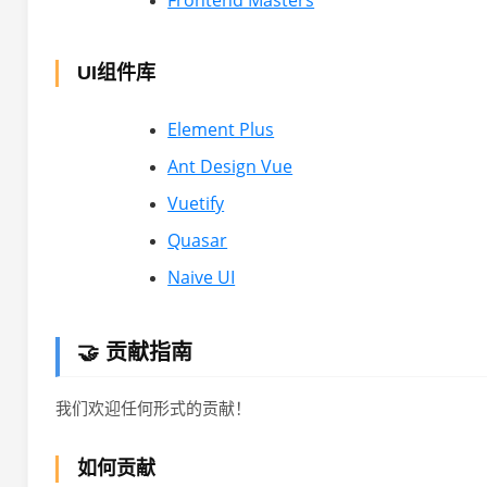
Frontend Masters
UI组件库
Element Plus
Ant Design Vue
Vuetify
Quasar
Naive UI
🤝 贡献指南
我们欢迎任何形式的贡献！
如何贡献