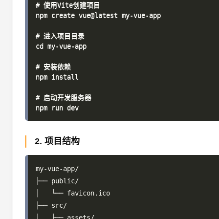
# 使用Vite创建项目

npm create vue@latest my-vue-app

# 进入项目目录

cd my-vue-app

# 安装依赖

npm install

# 启动开发服务器

2. 项目结构
my-vue-app/

├── public/

│   └── favicon.ico

├── src/

│   ├── assets/
