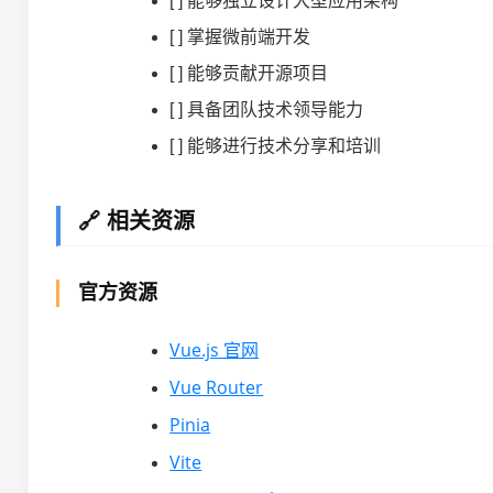
[ ] 能够独立设计大型应用架构
[ ] 掌握微前端开发
[ ] 能够贡献开源项目
[ ] 具备团队技术领导能力
[ ] 能够进行技术分享和培训
🔗 相关资源
官方资源
Vue.js 官网
Vue Router
Pinia
Vite