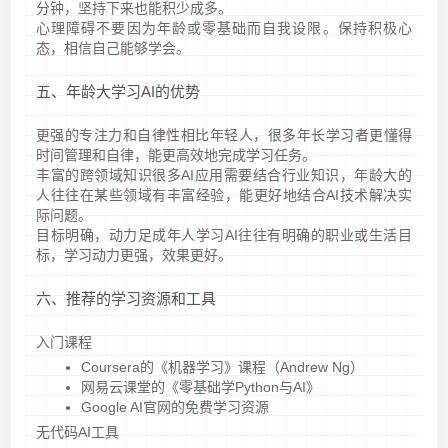
分钟，坚持下来也能积少成多。
心理障碍不要因为年龄或零基础而自我设限。保持积极心
态，相信自己能够学会。
五、年龄大学习AI的优势
更强的专注力和自律性相比年轻人，很多年长学习者更懂得
时间管理和自律，能更高效地完成学习任务。
丰富的跨领域知识很多AI应用需要结合行业知识，年龄大的
人往往在某些领域有丰富经验，能更好地结合AI技术解决实
际问题。
目标明确，动力足成年人学习AI往往有明确的职业或生活目
标，学习动力更强，效果更好。
六、推荐的学习资源和工具
入门课程
Coursera的《机器学习》课程（Andrew Ng）
网易云课堂的《零基础学Python与AI》
Google AI官网的免费学习资源
无代码AI工具