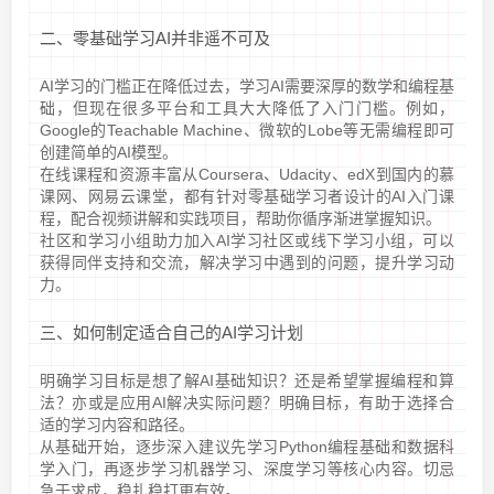
二、零基础学习AI并非遥不可及
AI学习的门槛正在降低过去，学习AI需要深厚的数学和编程基
础，但现在很多平台和工具大大降低了入门门槛。例如，
Google的Teachable Machine、微软的Lobe等无需编程即可
创建简单的AI模型。
在线课程和资源丰富从Coursera、Udacity、edX到国内的慕
课网、网易云课堂，都有针对零基础学习者设计的AI入门课
程，配合视频讲解和实践项目，帮助你循序渐进掌握知识。
社区和学习小组助力加入AI学习社区或线下学习小组，可以
获得同伴支持和交流，解决学习中遇到的问题，提升学习动
力。
三、如何制定适合自己的AI学习计划
明确学习目标是想了解AI基础知识？还是希望掌握编程和算
法？亦或是应用AI解决实际问题？明确目标，有助于选择合
适的学习内容和路径。
从基础开始，逐步深入建议先学习Python编程基础和数据科
学入门，再逐步学习机器学习、深度学习等核心内容。切忌
急于求成，稳扎稳打更有效。