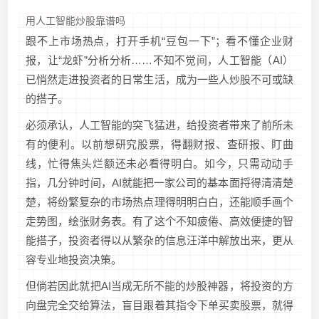
用人工智能炒股靠谱吗
跟不上市场热点，打开手机“豆包一下”；看不懂企业财
报，让“龙虾”分析分析……不知不觉间，人工智能（AI）
已悄然走进投资者的日常生活，成为一些人炒股不可或缺
的搭子。
必须承认，人工智能的突飞猛进，给投资者带来了前所未
有的便利。以前想研究股票，得翻财报、查研报、盯曲
线，忙得焦头烂额还未必看得明白。如今，只需动动手
指，几分钟时间，AI就能把一家公司的基本面捋得清清楚
楚，将纷繁复杂的市场热点理得明明白白，还能顺手画个
走势图，绘张财务表。有了这个不知疲倦、高效便捷的智
能搭子，投资者得以从繁杂的信息汪洋中解放出来，更从
容专业地投资决策。
但倘若因此就把AI当成无所不能的炒股神器，将投资的方
向盘完全交给算法，盲目跟着其指令下单买卖股票，就得