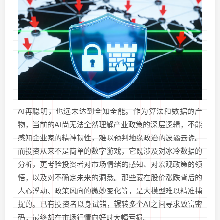
AI再聪明，也远未达到全知全能。作为算法和数据的产
物，当前的AI尚无法全然理解产业政策的深层逻辑，不能
感知企业家的精神韧性，难以预判地缘政治的波谲云诡。
而投资从来不是简单的数字游戏，它既涉及对冰冷数据的
分析，更考验投资者对市场情绪的感知、对宏观政策的领
悟，以及对不确定未来的洞悉。那些藏在股价涨跌背后的
人心浮动、政策风向的微妙变化等，是大模型难以精准捕
捉的。已有投资者以身试错，辗转多个AI之间寻求致富密
码，最终却在市场行情向好时大幅亏损。