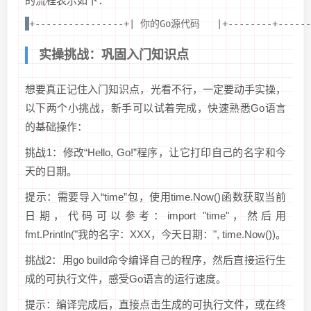
的流程表示如下：
+----------------+| 你的Go源代码   |+--------+----
实操挑战：巩固入门知识点
想要真正记住入门知识点，光看不行，一定要动手实操，
以下两个小挑战，新手可以试着完成，快速熟悉Go语言
的基础操作：
挑战1：修改“Hello, Go!”程序，让它打印自己的名字和今
天的日期。
提示：需要导入“time”包，使用time.Now()函数获取当前
日期，代码可以参考：import "time"，然后用
fmt.Println("我的名字：XXX，今天日期：", time.Now())。
挑战2：用go build命令编译自己的程序，然后直接运行生
成的可执行文件，感受Go语言的运行速度。
提示：编译完成后，直接点击生成的可执行文件，或在终