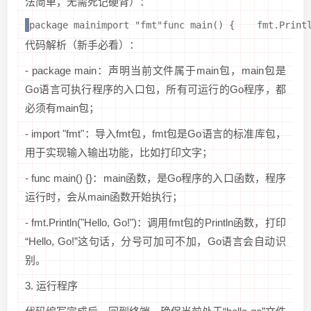
法简单，无需死记硬背）：
package mainimport "fmt"func main() {    fmt.Print
代码解析（新手必看）：
- package main：声明当前文件属于main包，main包是
Go语言可执行程序的入口包，所有可运行的Go程序，都
必须有main包；
- import "fmt"：导入fmt包，fmt包是Go语言的标准库包，
用于实现输入输出功能，比如打印文字；
- func main() {}：main函数，是Go程序的入口函数，程序
运行时，会从main函数开始执行；
- fmt.Println("Hello, Go!")：调用fmt包的Println函数，打印
“Hello, Go!”这句话，分号可加可不加，Go语言会自动识
别。
3. 运行程序