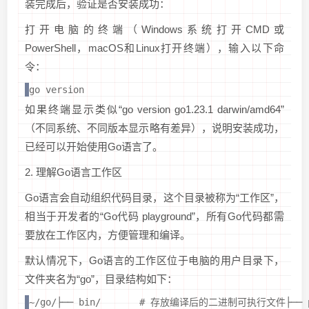
装完成后，验证是否安装成功：
打开电脑的终端（Windows系统打开CMD或
PowerShell，macOS和Linux打开终端），输入以下命
令：
go version
如果终端显示类似“go version go1.23.1 darwin/amd64”
（不同系统、不同版本显示略有差异），说明安装成功，
已经可以开始使用Go语言了。
2. 理解Go语言工作区
Go语言会自动组织代码目录，这个目录被称为“工作区”，
相当于开发者的“Go代码 playground”，所有Go代码都需
要放在工作区内，方便管理和编译。
默认情况下，Go语言的工作区位于电脑的用户目录下，
文件夹名为“go”，目录结构如下：
~/go/├── bin/       # 存放编译后的二进制可执行文件├