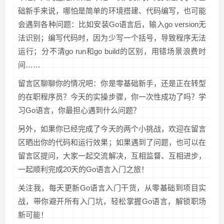
础新手来说，哪怕是简单的环境搭建、代码编写，也可能
会遇到各种问题：比如安装Go语言后，输入go version无
法识别；编写代码时，因为少写一个括号，导致程序无法
运行；分不清go run和go build的区别，用错场景浪费时
间……
留言区聊聊你的情况吧：你是零基础新手，还是正在转型
的在职程序员？今天的实操步骤，你一次性成功了吗？学
习Go语言，你最担心遇到什么问题？
另外，如果你已经完成了今天的两个小挑战，欢迎在留言
区晒出你的代码和运行效果；如果遇到了问题，也可以在
留言区提问，大家一起交流解决，互相监督、互相进步，
一起顺利完成20天的Go语言入门之旅！
关注我，每天更新Go语言入门干货，从零基础到项目实
战，带你避开所有入门坑，轻松掌握Go语言，解锁职场
新可能！