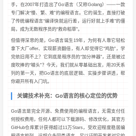
手，在2007年打造出了Go语言（又称Golang）——一款
专门解决“慢、繁、难”的编程语言。它的诞生，直接打破
了传统编程语言“编译快就运行差，运行好就上手难”的僵
局，成为无数程序员的“救命稻草”。
但值得深思的是，Go语言诞生19年，为何有人靠它轻松
拿下大厂offer、实现薪资翻倍，有人却觉得它“鸡肋”，学
完依旧用不上？它到底是程序员的“加分神器”，还是被过
度吹捧的“噱头”？今天，我们就从零基础出发，用20天系
列的第一天，把Go语言的底层逻辑、实操步骤讲透，帮
你避开所有入门坑。
关键技术补充：Go语言的核心定位的优势
Go语言是完全开源、免费使用的编程语言，无需支付任
何授权费用，任何人都可以下载源码、修改优化，其官方
GitHub仓库累计获得超过11万Stars，受欢迎程度稳居编
程语言前列，远超众多同类语言，足以证明开发者对它的