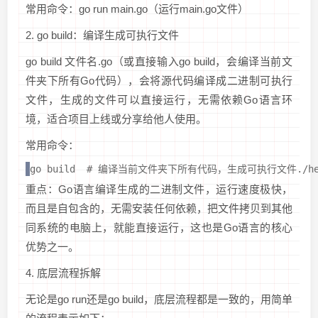
常用命令：go run main.go（运行main.go文件）
2. go build：编译生成可执行文件
go build 文件名.go（或直接输入go build，会编译当前文
件夹下所有Go代码），会将源代码编译成二进制可执行
文件，生成的文件可以直接运行，无需依赖Go语言环
境，适合项目上线或分享给他人使用。
常用命令：
go build  # 编译当前文件夹下所有代码，生成可执行文件./hel
重点：Go语言编译生成的二进制文件，运行速度极快，
而且是自包含的，无需安装任何依赖，把文件拷贝到其他
同系统的电脑上，就能直接运行，这也是Go语言的核心
优势之一。
4. 底层流程拆解
无论是go run还是go build，底层流程都是一致的，用简单