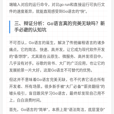
端输入对应的运行命令，对比go run和直接运行可执行文
件的速度差异，就能直观感受到Go语言的“快”。
三、辩证分析：Go语言真的完美无缺吗？新
手必避的认知坑
不可否认，Go语言的诞生，解决了传统编程语言的诸多
痛点，它的简洁、快速、高并发，让它成为现代软件开发
的“香饽饽”，尤其是在云原生、微服务、高并发项目中，
几乎没有对手。谷歌的背书、大厂的广泛应用，也让它的
发展前景一片大好，这是Go语言不可替代的优势。
但这并不意味着Go语言完美无缺，也不代表它适合所有
开发者、所有场景。很多新手被“大厂必备”“薪资翻倍”的
噱头吸引，盲目跟风学习Go语言，最终却发现自己用不
上，白白浪费时间。
首先，Go语言的“简单”，本质上是“语法简洁，底层复杂”