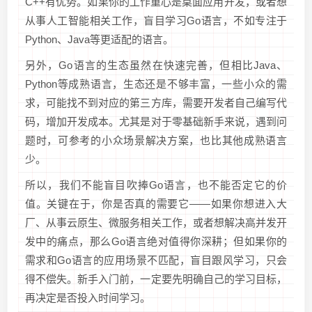
C++有优势。如果你的工作重心是桌面应用开发，或者想
从事人工智能相关工作，盲目学习Go语言，不如专注于
Python、Java等更适配的语言。
另外，Go语言的生态虽然在快速完善，但相比Java、
Python等成熟语言，生态还是不够丰富，一些小众的需
求，可能找不到对应的第三方库，需要开发者自己编写代
码，增加开发成本。尤其是对于零基础新手来说，遇到问
题时，可参考的小众场景解决方案，也比其他成熟语言
少。
所以，我们不能盲目吹捧Go语言，也不能否定它的价
值。关键在于，你是否真的需要它——如果你想进入大
厂、从事云原生、微服务相关工作，或者想解决高并发开
发中的痛点，那么Go语言绝对值得你深耕；但如果你的
需求和Go语言的应用场景不匹配，盲目跟风学习，只会
得不偿失。新手入门前，一定要先明确自己的学习目标，
再决定是否投入时间学习。