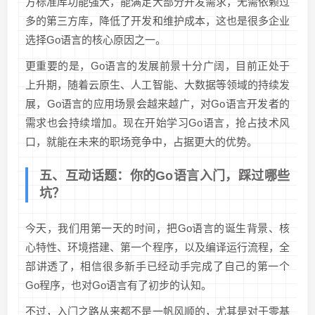
方标准库功能强大，能满足大部分开发需求，无需依赖过
多的第三方库，降低了开发和维护成本，这也是很多企业
选择Go语言的核心原因之一。
更重要的是，Go语言的发展前景十分广阔，目前正处于
上升期，随着云原生、人工智能、大数据等领域的持续发
展，Go语言的应用场景会越来越广，对Go语言开发者的
需求也会持续增加。现在开始学习Go语言，抢占技术风
口，就能在未来的职场竞争中，占据更大的优势。
五、互动话题：你的Go语言入门，踩过哪些
坑？
今天，我们用第一天的时间，把Go语言的诞生背景、核
心特性、环境搭建、第一个程序，以及编译运行流程，全
部讲透了，相信很多新手已经动手完成了自己的第一个
Go程序，也对Go语言有了初步的认知。
不过，入门之路从来都不是一帆风顺的，尤其是对于零基