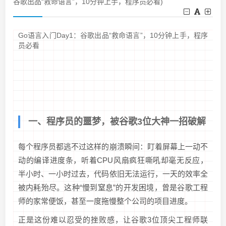
谷歌出品“救命语言”，10分钟上手，程序员必看)
Go语言入门Day1：谷歌出品“救命语言”，10分钟上手，程序
员必看
一、程序员的噩梦，被谷歌3位大神一招破解
每个程序员都逃不过这样的崩溃瞬间：盯着屏幕上一动不
动的编译进度条，听着CPU风扇疯狂嘶吼却毫无反应，
半小时、一小时过去，代码依旧无法运行，一天的效率全
被内耗殆尽。这种“慢到窒息”的开发困境，曾是谷歌工程
师的家常便饭，甚至一度拖慢整个公司的项目进度。
正是这份难以忍受的挫败感，让谷歌3位顶尖工程师联