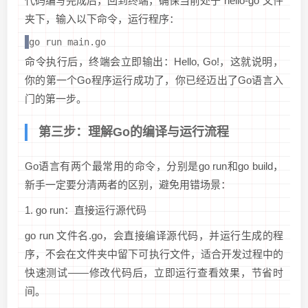
代码编写完成后，回到终端，确保当前处于“hello-go”文件
夹下，输入以下命令，运行程序：
go run main.go
命令执行后，终端会立即输出：Hello, Go!，这就说明，
你的第一个Go程序运行成功了，你已经迈出了Go语言入
门的第一步。
第三步：理解Go的编译与运行流程
Go语言有两个最常用的命令，分别是go run和go build，
新手一定要分清两者的区别，避免用错场景：
1. go run：直接运行源代码
go run 文件名.go，会直接编译源代码，并运行生成的程
序，不会在文件夹中留下可执行文件，适合开发过程中的
快速测试——修改代码后，立即运行查看效果，节省时
间。