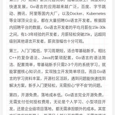
快速发展，Go语言的应用越来越广泛，百度、字节跳
动、腾讯、阿里等国内大厂，以及Docker、Kubernetes
等全球顶尖企业，都在大量招聘Go语言开发者。根据国
内招聘平台的数据，Go语言开发者的平均月薪在15k-30k
之间，有1-3年经验的开发者，月薪轻松突破25k，远超同
级别其他语言开发者，薪资涨幅也十分可观。
第三，入门门槛低，学习周期短，适合零基础新手。相比
C++的复杂语法、Java的繁琐配置，Go语言的语法简
洁、配置简单，零基础新手只需2-3个月的系统学习，就
能掌握核心知识点，实现独立开发简单项目。而且Go语
言的学习资料丰富，开源社区活跃，遇到问题能快速找到
解决方案，新手入门更轻松，无需担心“学不会”的问题。
第四，开源免费，落地成本低。Go语言完全开源免费，
无需支付任何授权费用，无论是个人学习、小型项目开
发，还是企业级项目落地，都无需承担额外的成本。其官