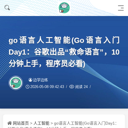
go语言人工智能(Go语言入门
Day1：谷歌出品“救命语言”，10
分钟上手，程序员必看)
边学边练
2026-05-08 09:42:43
阅读
24
网站首页
人工智能
>
> go语言人工智能(Go语言入门Day1：