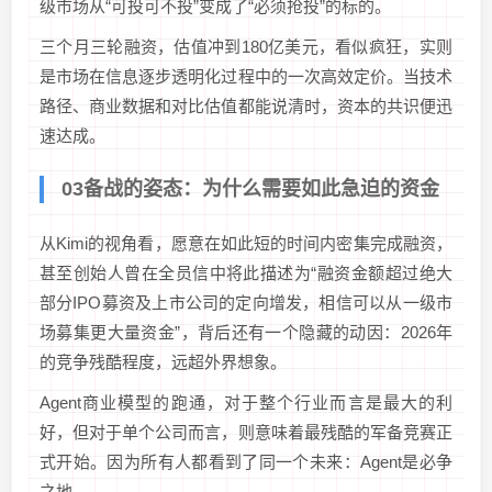
级市场从“可投可不投”变成了“必须抢投”的标的。
三个月三轮融资，估值冲到180亿美元，看似疯狂，实则
是市场在信息逐步透明化过程中的一次高效定价。当技术
路径、商业数据和对比估值都能说清时，资本的共识便迅
速达成。
03备战的姿态：为什么需要如此急迫的资金
从Kimi的视角看，愿意在如此短的时间内密集完成融资，
甚至创始人曾在全员信中将此描述为“融资金额超过绝大
部分IPO募资及上市公司的定向增发，相信可以从一级市
场募集更大量资金”，背后还有一个隐藏的动因：2026年
的竞争残酷程度，远超外界想象。
Agent商业模型的跑通，对于整个行业而言是最大的利
好，但对于单个公司而言，则意味着最残酷的军备竞赛正
式开始。因为所有人都看到了同一个未来：Agent是必争
之地。