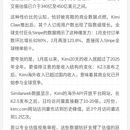
交易估值已介于340亿至450亿美元之间。
这种性价比的认知，恰好被亮眼的商业数据点燃。Kimi
Claw推出后，其个人订阅用户数出现了指数级增长。全
球支付巨头Stripe的数据揭示了这种爆发力：1月支付订单
数环比增长8280%，2月再涨123.8%，直接闯入Stripe全
球榜单前十。
更夸张的是，1月底以来，Kimi20天的收入就超过了2025
年全年。更值得注意的是收入结构的变化：K2.5发布之
后，Kimi海外收入已超过国内收入，意味着其商业化已开
始参与全球竞争。
Similarweb数据显示，Kimi的海外API开放平台网站，在
K2.5发布之后，日均访问量直接翻了10-20倍。2月份，
kimi.com网站访问量也达到历史峰值，近3个月访问量达
到1.2亿次。
若以专业估值视角审视，这些数据恰好支撑了估值的跃