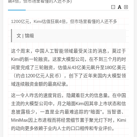
飙4倍，但市场里看懂的人还不多)
1200亿元，Kimi估值狂飙4倍，但市场里看懂的人还不多
文 | 锦缎
这个周末，中国人工智能领域最受关注的消息，莫过于
Kimi的新一轮融资。这家大模型公司，在不到三个月的时
间里完成了三轮融资，估值从43亿美元飙升至180亿美元
（约合1200亿元人民币），创下了近年来国内大模型领
域连续融资金额的最高纪录。
这一令人咋舌的速度背后，隐藏着巨大的信息量。在中国
主流的大模型公司中，月之暗面Kimi因其非上市状态和信
息披露极少，一直是业内最难追踪的“暗面”。当智谱、
MiniMax因上市进程而将经营细节置于聚光灯下时，Kimi
的动向更多依赖于业内人士的口口相传和专业评价。