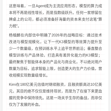
这意味着，一旦Agent成为主流应用形态，模型的算力成
本将不再是线性增长，而是指数级跃升。任何一家想留在
牌桌上的公司，都必须准备好海量的资本来支付这笔“算
力税”。
杨植麟在内部信中明确了2026年的战略目标：通过技术
改进与模型规模化，让下一代K3模型的等效算力提升至
少一个数量级，在预训练水平上追平世界前沿；垂直整合
模型训练与产品体验，打造具有差异化能力的K3模型；
最终聚焦于智能体本身的产品化与商业化，不以绝对用户
数量为目标，追求智能上限，创造更大的生产力价值，营
收规模实现数量级增长。
Kimi在180亿美元估值时继续融资，且融资额高达10亿美
元，其目的绝不仅仅是维持现状，而是为了在接下来更血
腥的竞争中保持领先。这是一场关乎生存的备战，而非仅
仅为了发展的补血。