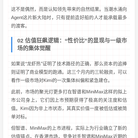
这不是偶然，而是认知领先带来的自然结果。当潮水涌向
Agent这片新大陆时，只有提前造好船的人才能承载最多
的渡客。
02 估值狂飙逻辑：“性价比”的显现与一级市
场的集体觉醒
如果说“龙虾热”证明了技术路径的正确，那么资本的追捧
则证明了商业模型的跑通。这三个月内的三轮融资，可以
看作一级市场对Kimi的一次集体纠偏和紧急建仓。
此前，市场的聚光灯更多打在智谱和MiniMax这样的拟上
市公司身上，它们因上市预期获得了极高的关注度和估
值。Kimi因为非上市状态，其真实价值一度被低估或被简
单对标。
但智谱、MiniMax的上市进程，实际上为行业确立了新的
估值锚点。在香港市场，竞争对手智谱和MiniMax近期的