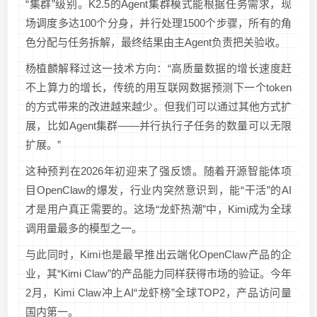
“集群”级别。K2.5的Agent集群模式能根据任务需求，现
场调度多达100个分身，并行处理1500个步骤，所有的角
色分配与任务拆解，最终结果由主Agent负责把关验收。
杨植麟解释过这一技术方向：“高质量数据的增长速度赶
不上算力的增长，传统的用互联网数据预测下一个token
的方式带来的改进越来越少。但我们可以通过其他方式扩
展，比如Agent集群——并行执行子任务的数量可以无限
扩展。”
这种预判在2026年初迎来了强反馈。随着开源智能体项
目OpenClaw的爆发，行业内突然意识到，能“干活”的AI
才是用户真正需要的。这场“龙虾热潮”中，Kimi成为全球
调用量最多的模型之一。
与此同时，Kimi也是最早推出云端化OpenClaw产品的企
业，其“Kimi Claw”的产品能力同样获得市场的验证。今年
2月，Kimi Claw冲上AI“龙虾榜”全球TOP2，产品访问量
国内第一。