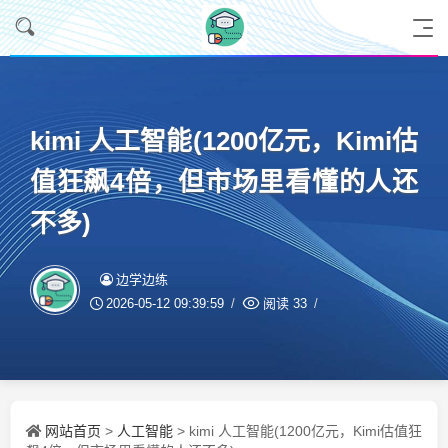
kimi 人工智能(1200亿元，Kimi估
值狂飙4倍，但市场里看懂的人还
不多)
边学边练
2026-05-12 09:39:59
阅读
33
网站首页
人工智能
>
> kimi 人工智能(1200亿元，Kimi估值狂