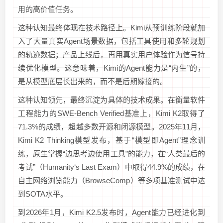
用的高价值任务。
这种认知最终体现在技术路径上。Kimi从预训练阶段就加
入了大量真实Agent场景数据，包括工具使用和多轮规划
的轨迹数据；产品上线后，再用真实用户体验作为信号持
续优化模型。这意味着，Kimi的Agent能力是“内生”的，
是从模型底层长出来的，而不是后期嫁接的。
这种认知领先，最终沉淀为具体的技术成果。在衡量软件
工程能力的SWE-Bench Verified基准上，Kimi K2取得了
71.3%的成绩，超越多数开源和闭源模型。2025年11月，
Kimi K2 Thinking模型发布，基于“模型即Agent”理念训
练，原生掌握“边思考边使用工具”的能力，在“人类最后的
考试”（Humanity‘s Last Exam）中取得44.9%的成绩，在
自主网络浏览能力（BrowseComp）等多项基准测试中达
到SOTA水平。
到2026年1月，Kimi K2.5发布时，Agent能力已经进化到