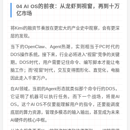
04 AI OS的前夜：从龙虾到视窗，再到十万
亿市场
将Kimi的融资节奏放在更宏大的产业史中观察，会有更深
层的发现。
当下的OpenClaw、Agent热潮，实则相当于PC时代的
DOS操作系统。接下来，行业必将进入“视窗”竞争的关键
期。DOS时代，用户需要记住命令、编写脚本才能让电
脑工作；而“视窗”时代，交互变得图形化、直觉化，电脑
因此走入千家万户。
在AI领域，当前的Agent形态就类似那个命令行的DOS，
它证明了机器可以执行任务。而下一个战场，将是AI
OS。这个AI OS不仅要能理解用户的指令，还要能调度
底层的算力资源，管理多模态的输入输出，甚至成为未来
AI硬件的核心中枢。