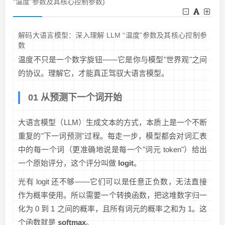
“温度”参数及其核心控制参数)
解码大语言模型：深入理解 LLM “温度”参数及其核心控制参
数
温度不只是一个数字旋钮——它是你与模型"世界观"之间
的协议。理解它，才能真正驾驭大语言模型。
01 从预测下一个词开始
大语言模型（LLM）生成文本的方式，本质上是一个不断
重复的"下一词预测"过程。每走一步，模型都会对词汇表
中的每一个词（更准确地说是每一个"词元 token"）给出
一个原始评分，这个评分叫做
logit
。
光有 logit 还不够——它们可以是任意正负数，无法直接
作为概率使用。所以需要一个转换函数，把这堆数字归一
化为 0 到 1 之间的概率，且所有词元的概率之和为 1。这
个函数就是
softmax
。