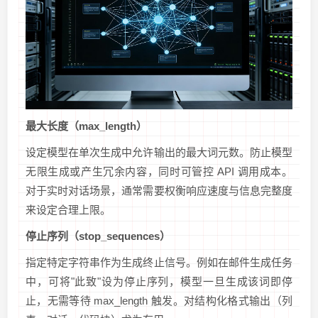
最大长度（max_length）
设定模型在单次生成中允许输出的最大词元数。防止模型
无限生成或产生冗余内容，同时可管控 API 调用成本。
对于实时对话场景，通常需要权衡响应速度与信息完整度
来设定合理上限。
停止序列（stop_sequences）
指定特定字符串作为生成终止信号。例如在邮件生成任务
中，可将"此致"设为停止序列，模型一旦生成该词即停
止，无需等待 max_length 触发。对结构化格式输出（列