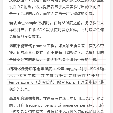
设在 0.7 附近，这是提供者基于大量实验得出的平衡点，
是一个合理的起点，而非需要第一时间修改的对象。
确认 do_sample 已启用。
在调整温度之前，务必验证采
样已开启。许多 SDK 默认使用贪心解码，此时设置任何
温度值都没有效果。
温度不能替代 prompt 工程。
如果输出质量差，首先检查
提示词的质量和格式，而不是盲目调整温度。温度控制的
是概率分布的形状，不能弥补指令不清晰带来的问题。
结构化任务中考虑零温度 + 少量 top_p。
对于 JSON 输
出、代码生成、数学推导等需要精确性的任务，
temperature=0（或极低值）配合 top_p=1 通常能获得最
稳定的结果。
高温配合惩罚参数。
在创意写作场景中使用高温时，建议
同步开启 frequency_penalty 或 presence_penalty，以防
止模型陷入词汇循环，保持输出多样性的同时维护基本质