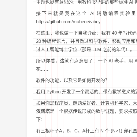
主题也挺有意思的：用教科书里讲的那些标准 AI 
接下来就是我在这个 AI 辅助编程实验里
https://github.com/mabene/vibe。
在这里，我也做一下自我介绍：我有 40 年写代码
20 种编程语言，并且做过科学软件、移动应用
过人工智能博士学位（那是 LLM 之前的年代）。
所以你看，这就有点意思了：一个 AI 老手，用 
花……
软件的功能，以及它是如何开发的？
我用 Python 开发了一个灵活的、带有教学意义的
如果你是程序员、谜题爱好者、计算机科学家，
汉诺塔
是一个根据传说形成的数学谜题，要求按
下：
有三根杆子A，B，C。A杆上有 N 个 (N>1)