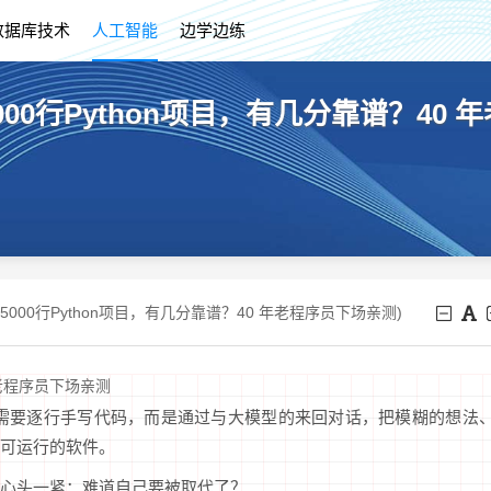
数据库技术
人工智能
边学边练
5000行Python项目，有几分靠谱？40
写出5000行Python项目，有几分靠谱？40 年老程序员下场亲测)
年老程序员下场亲测
员不再需要逐行手写代码，而是通过与大模型的来回对话，把模糊的想法
可运行的软件。
心头一紧：难道自己要被取代了？