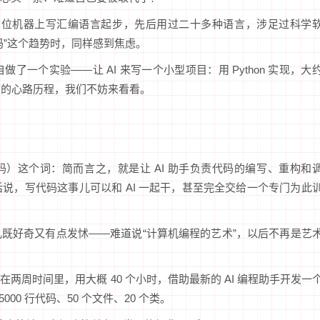
在 8 位机器上写汇编语言起步，先后用过二十多种语言，涉足过科学
码”这个趋势时，同样感到焦虑。
一个实验——让 AI 来写一个小型项目：用 Python 实现，大
出如下的心路历程，我们不妨来看看。
氛围编码）这个词：简而言之，就是让 AI 助手负责代码的编写、重构和
说，写代码这事儿可以和 AI 一起干，甚至完全交给一个专门为此
既好奇又有点发怵——难道说“计算机编程的艺术”，以后不再是艺
周时间里，用大概 40 个小时，借助最新的 AI 编程助手开发一
000 行代码、50 个文件、20 个类。