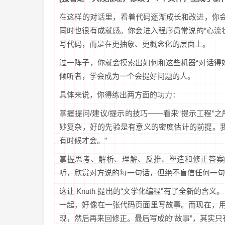
在这样的对话里，看着代码逐渐成长和改进，你会
同时也很有成就感。你会进入程序员常说的“心流
写代码，而是在更抽象、更概念化的层面上。
过一阵子，你就会摸索出如何和这些机器“对话得
倾听者，学会成为一个会提好问题的人。
具体来说，你得练出两方面的功力：
掌握提问/建议/提示的技巧——看来“提示工程
妙复杂，好的先验是有意义的密度估计的前提。
有时候才会。”
掌握思考、解析、理解、反推、塑造和修正答案
听，欣赏对方说的每一句话，但绝不盲信任何一句
这让 Knuth 提出的“文学化编程”有了全新的
一起，好像在一张代码页面里写故事。而现在，用 
现，然后再来回修正。最后写成的“故事”，其实只有