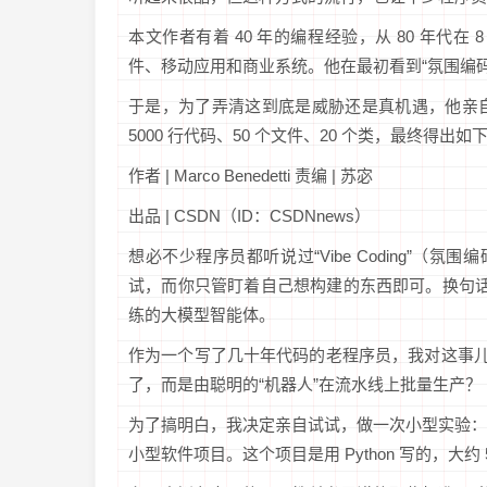
本文作者有着 40 年的编程经验，从 80 年代
件、移动应用和商业系统。他在最初看到“氛围编
于是，为了弄清这到底是威胁还是真机遇，他亲自做了
5000 行代码、50 个文件、20 个类，最终得
作者 | Marco Benedetti 责编 | 苏宓
出品 | CSDN（ID：CSDNnews）
想必不少程序员都听说过“Vibe Coding”（
试，而你只管盯着自己想构建的东西即可。换句话
练的大模型智能体。
作为一个写了几十年代码的老程序员，我对这事儿
了，而是由聪明的“机器人”在流水线上批量生产？
为了搞明白，我决定亲自试试，做一次小型实验：在两
小型软件项目。这个项目是用 Python 写的，大约 5