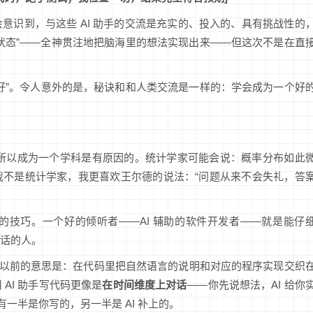
意识到，与这些 AI 助手的交流是充实的、投入的、具有挑战性的
状态”——全神贯注地把脑海里的想法实现出来——但这次不是在直
好”。令人意外的是，秘诀和和人类交流是一样的：学会成为一个好
”之所以成为一个学科是有原因的。统计学家可能会说：概率分布如此
我不是统计学家，我更喜欢王尔德的说法：“问题从来不会失礼，答
的技巧。一个好的倾听者——AI 辅助的软件开发者——就是能仔
话的人。
含义。以前的意思是：在代码里把自然语言的说明和对应的程序实现交织
AI 助手写代码更像是
在时间维度上对话
——你先说想法，AI 给你
一半是你写的，另一半是 AI 补上的。