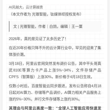
AI风越大，云计算越贵
（本文作者为 光锥智能，钛媒体经授权发布）
文 | 光锥智能，作者｜白鸽，编辑｜王一粟
2026年，真的是见证了太多历史了！
在近20年价格只降不升的云计算行业中，罕见的迎来了集
体涨价潮。
3月18日，阿里云官网突然发布调价公告，其中平头哥真
武810E等算力卡产品上涨5%~34%，文件存储产品
CPFS（智算版）上涨30%，新价格于4月18日生效。
仅数小时后，百度智能云同步跟进，发布公告称自4月18
日起对AI算力、存储等产品调价，AI算力相关产品服务上
涨约5%~30%，并行文件存储等上涨约30%。
其理由与阿里云高度一致：“全球人工智能应用快速发