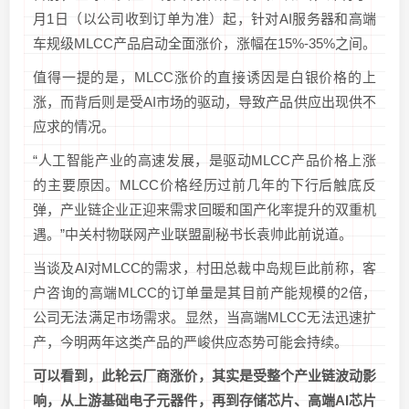
月1日（以公司收到订单为准）起，针对AI服务器和高端
车规级MLCC产品启动全面涨价，涨幅在15%-35%之间。
值得一提的是，MLCC涨价的直接诱因是白银价格的上
涨，而背后则是受AI市场的驱动，导致产品供应出现供不
应求的情况。
“人工智能产业的高速发展，是驱动MLCC产品价格上涨
的主要原因。MLCC价格经历过前几年的下行后触底反
弹，产业链企业正迎来需求回暖和国产化率提升的双重机
遇。”中关村物联网产业联盟副秘书长袁帅此前说道。
当谈及AI对MLCC的需求，村田总裁中岛规巨此前称，客
户咨询的高端MLCC的订单量是其目前产能规模的2倍，
公司无法满足市场需求。显然，当高端MLCC无法迅速扩
产，今明两年这类产品的严峻供应态势可能会持续。
可以看到，此轮云厂商涨价，其实是受整个产业链波动影
响，从上游基础电子元器件，再到存储芯片、高端AI芯片