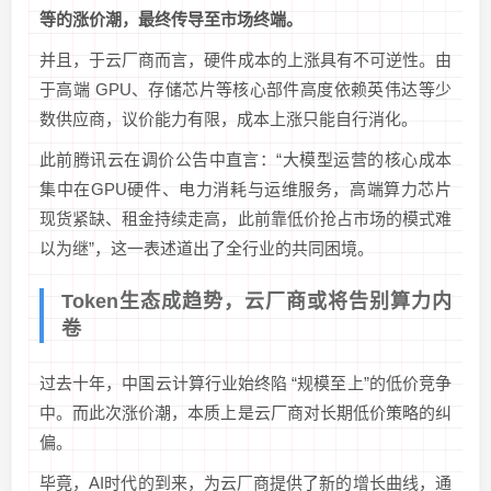
等的涨价潮，最终传导至市场终端。
并且，于云厂商而言，硬件成本的上涨具有不可逆性。由
于高端 GPU、存储芯片等核心部件高度依赖英伟达等少
数供应商，议价能力有限，成本上涨只能自行消化。
此前腾讯云在调价公告中直言：“大模型运营的核心成本
集中在GPU硬件、电力消耗与运维服务，高端算力芯片
现货紧缺、租金持续走高，此前靠低价抢占市场的模式难
以为继”，这一表述道出了全行业的共同困境。
Token生态成趋势，云厂商或将告别算力内
卷
过去十年，中国云计算行业始终陷 “规模至上”的低价竞争
中。而此次涨价潮，本质上是云厂商对长期低价策略的纠
偏。
毕竟，AI时代的到来，为云厂商提供了新的增长曲线，通