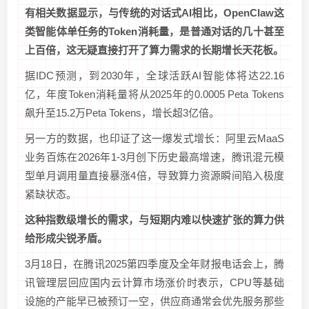
有相关数据显示，与传统的对话式AI相比，OpenClaw这
类智能体单任务的Token消耗量，是普通对话的几十甚至
上百倍，这无疑直接打开了算力需求的长期增长天花板。
据IDC预测，到2030年，全球活跃AI智能体将达22.16
亿，年度Token消耗量将从2025年的0.0005 Peta Tokens
飙升至15.2万Peta Tokens，增长超3亿倍。
另一方的数据，也印证了这一爆发式增长：阿里云MaaS
业务百炼在2026年1-3月创下历史最高增速，腾讯混元模
型单月调用量直接暴涨4倍，导致算力资源瞬间陷入极度
紧缺状态。
这种指数级增长的需求，与短期内难以快速扩张的算力供
给形成尖锐矛盾。
3月18日，在腾讯2025第四季度及全年财报电话会上，腾
讯管理层回应国内云计算市场涨价时表示，CPU等基础
设施的产能早已被预订一空，供应商通常会优先服务那些