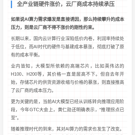
全产业链硬件涨价，云厂商成本持续承压
如果说AI算力需求爆发是直接诱因，那么持续攀升的成本
压力，则是云厂商不得不涨价的刚性约束。
长期以来，国内云计算行业深陷低价内卷，利润率持续处
于低位，而AI时代的硬件与基建成本暴涨，彻底打破了原
有的成本平衡。
业内皆知，大模型所依赖的高端芯片，比如英伟达的
H100、H200等，其价格一直是居高不下。但自去年开
始，存储芯片的供货资源收缩与价格的暴涨，则直接推高
了云厂商的成本压力。
更为关键的是，当前AI大模型已经从训练转向推理应用阶
段，今年GTC大会上，黄仁勋还明确表示，“推理拐点已
至”。
随着推理时代的到来，其对AI算力的需求也发生了改变。