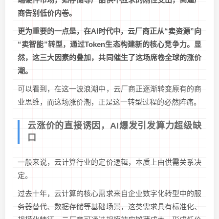
商告别低价内卷。
更为重要的一点是，在AI时代中，云厂商正从“卖资源”向
“卖智能”转型，通过Token生态构建新的核心竞争力。显
然，这三大因素的叠加，共同催生了这场席卷全球的涨价
潮。
可以看到，在这一波浪潮中，云厂商正逐渐转变原有的商
业思维，而这场涨价潮，正是这一转型过程的必然阵痛。
云涨价的直接诱因，AI爆发引发算力超级缺
口
一般来说，云计算行业的定价逻辑，本质上由供需关系决
定。
过去十年，云计算的核心需求来自企业数字化转型中的服
务器替代、数据存储等基础场景，这类需求具有标准化、