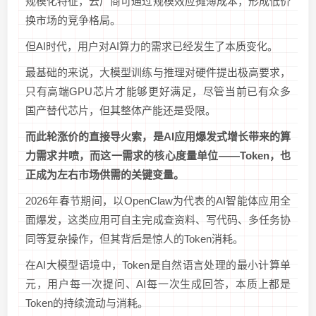
规模化特征，云厂商可通过规模效应摊薄成本，形成低价
换市场的竞争格局。
但AI时代，用户对AI算力的需求已经发生了本质变化。
最基础的来说，大模型训练与推理对硬件提出极高要求，
只有高端GPU芯片才能够更好满足，尽管当前已有众多
国产替代芯片，但其整体产能还是受限。
而此轮涨价的直接导火索，是AI应用爆发式增长带来的算
力需求井喷，而这一需求的核心度量单位——Token，也
正成为左右市场供需的关键变量。
2026年春节期间，以OpenClaw为代表的AI智能体应用全
面爆发，这类应用可自主完成查资料、写代码、多任务协
同等复杂操作，但其背后是惊人的Token消耗。
在AI大模型语境中，Token是自然语言处理的最小计算单
元，用户每一次提问、AI每一次生成回答，本质上都是
Token的持续流动与消耗。