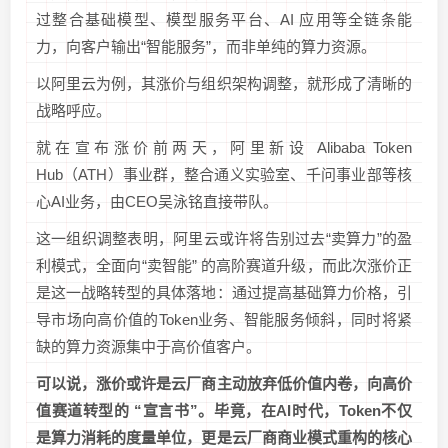
过整合基础模型、模型服务平台、AI 应用等全链条能
力，向客户输出“智能服务”，而非单纯的算力资源。
以阿里云为例，其涨价与组织架构调整，就形成了清晰的
战略呼应。
就在宣布涨价前两天，阿里新设 Alibaba Token
Hub（ATH）事业群，整合通义实验室、千问事业部等核
心AI业务，由CEO吴泳铭直接带队。
这一组织调整表明，阿里云或许将告别过去“卖算力”的盈
利模式，全面向“卖智能” 的高阶赛道升级，而此次涨价正
是这一战略转型的具体落地：通过提高基础算力价格，引
导市场向高价值的Token业务、智能服务倾斜，同时将紧
缺的算力资源集中于高价值客户。
可以说，涨价或许是云厂商主动放弃低价值内卷，向高价
值赛道转型的 “宣言书”。毕竟，在AI时代，Token不仅
是算力消耗的度量单位，更是云厂商商业模式重构的核心