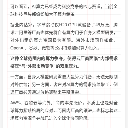
可以看到，AI算力已经成为科技竞争的核心赛道，当前全
球科技巨头都纷纷加大了算力储备。
据业内估算，字节跳动仅H20 GPU就储备了48万张，腾
讯、阿里等厂商也优先将自有算力用于自身大模型研发，
对外出租的算力资源极为有限。海外市场同样如此，
OpenAI、谷歌、微软等公司持续加码算力投入。
这种全球范围内的算力争夺，使得云厂商面临“内部需求
挤压”与“外部市场竞争”的双重压力。
一方面，自身大模型研发需要大量算力储备，无法无限制
对外供给；另一方面，客户对AI算力的需求持续增长，倒
逼厂商必须通过价格调整来平衡供需。
AWS、谷歌云等海外厂商的率先涨价，本质上也是对全
球算力紧缺格局的应对，而国内厂商的跟进，也标志着这
场算力资源争夺战已进入全球化协同阶段。