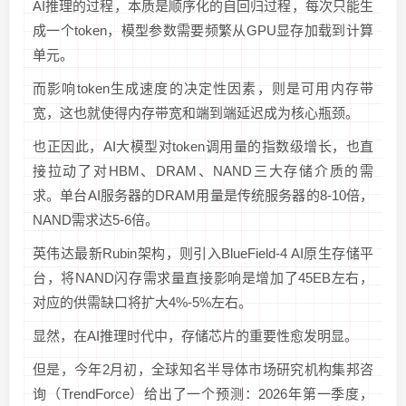
AI推理的过程，本质是顺序化的自回归过程，每次只能生
成一个token，模型参数需要频繁从GPU显存加载到计算
单元。
而影响token生成速度的决定性因素，则是可用内存带
宽，这也就使得内存带宽和端到端延迟成为核心瓶颈。
也正因此，AI大模型对token调用量的指数级增长，也直
接拉动了对HBM、DRAM、NAND三大存储介质的需
求。单台AI服务器的DRAM用量是传统服务器的8-10倍，
NAND需求达5-6倍。
英伟达最新Rubin架构，则引入BlueField-4 AI原生存储平
台，将NAND闪存需求量直接影响是增加了45EB左右，
对应的供需缺口将扩大4%-5%左右。
显然，在AI推理时代中，存储芯片的重要性愈发明显。
但是，今年2月初，全球知名半导体市场研究机构集邦咨
询（TrendForce）给出了一个预测：2026年第一季度，