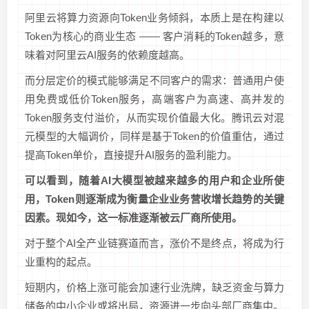
阿里云将算力资源向Token业务倾斜，本质上是在构建以
Token为核心的商业生态 —— 客户消耗的Token越多，意
味着对阿里云AI服务的依赖度越高。
而分层定价的模式能够满足不同客户的需求：普通用户使
用免费或低价Token服务，高端客户为高速、高并发的
Token服务支付溢价，从而实现价值最大化。腾讯云对混
元模型的大幅调价，同样是基于Token的价值重估，通过
提高Token单价，直接提升AI服务的盈利能力。
可以看到，随着AI大模型被越来越多的用户和企业所使
用，Token则逐渐成为衡量企业业务营收增长趋势的关键
因素。现如今，这一标准逐渐被云厂商所使用。
对于整个AI全产业链赛道而言，涨价不是终点，将成为行
业重构的起点。
短期内，价格上涨可能会加速行业洗牌，缺乏资金与算力
储备的中小企业或将出局，资源进一步向头部厂商集中。