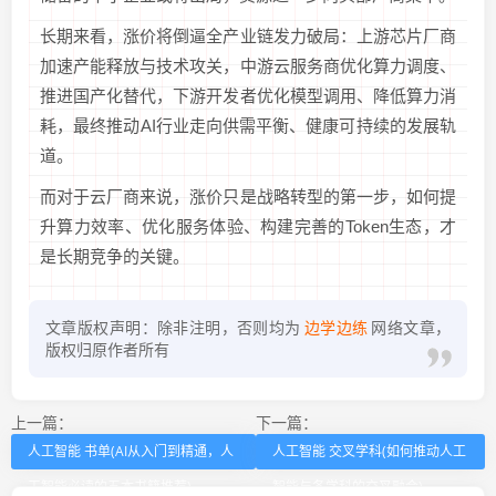
长期来看，涨价将倒逼全产业链发力破局：上游芯片厂商
加速产能释放与技术攻关，中游云服务商优化算力调度、
推进国产化替代，下游开发者优化模型调用、降低算力消
耗，最终推动AI行业走向供需平衡、健康可持续的发展轨
道。
而对于云厂商来说，涨价只是战略转型的第一步，如何提
升算力效率、优化服务体验、构建完善的Token生态，才
是长期竞争的关键。
文章版权声明：除非注明，否则均为
边学边练
网络文章，
版权归原作者所有
上一篇：
下一篇：
人工智能 书单(AI从入门到精通，人
人工智能 交叉学科(如何推动人工
工智能必读的五本书籍推荐)
智能与各学科的交叉融合)