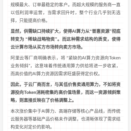
规模最大、订单最稳定的客户。而超大规模的服务商一直
以低利润率运营，当需求回升时，整个行业几乎别无选
择，只能提高价格。
显然，供需缺口持续扩大，使得AI算力从“普惠资源”彻底
转变为 “稀缺战略物资”。而这种需求结构的质变，使得
云计算市场从买方市场转向卖方市场。
阿里云等厂商明确表示，将 “紧缺的AI算力资源向Token
业务倾斜”，这意味着传统通用算力供给将进一步收紧，
而高价值的AI算力资源因需求旺盛获得定价权。
因此，于云厂商而言，与其低价售卖通用算力，不如将资
源投向Token消耗密集的高价值场景，而这一资源倾斜策
略，则直接反映在了价格调整上。
本次涨价集中于AI算力、高端存储等核心产品线，而传统
云服务器等基础产品价格未作调整，也清晰体现了需求结
构变化对定价的影响。