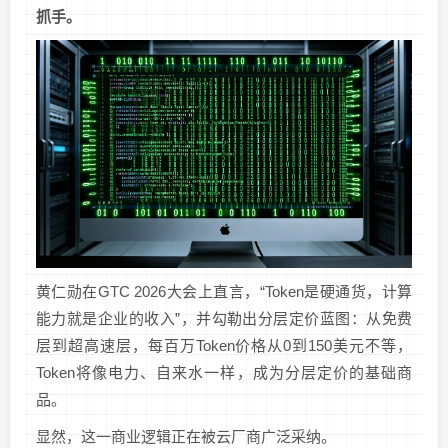
抓手。
黄仁勋在GTC 2026大会上直言，“Token是硬通货，计算
能力就是企业的收入”，并勾勒出分层定价蓝图：从免费
层到超高速层，每百万Token价格从0到150美元不等，
Token将像电力、自来水一样，成为分层定价的基础商
品。
显然，这一商业逻辑正在被云厂商广泛采纳。