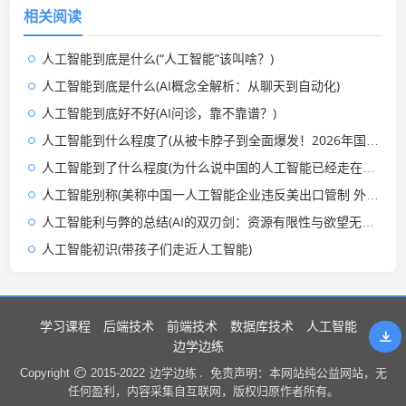
相关阅读
人工智能到底是什么(“人工智能”该叫啥？)
人工智能到底是什么(AI概念全解析：从聊天到自动化)
人工智能到底好不好(AI问诊，靠不靠谱？)
人工智能到什么程度了(从被卡脖子到全面爆发！2026年国产AI已经发展到什么程度了？)
人工智能到了什么程度(为什么说中国的人工智能已经走在世界前列？)
人工智能别称(美称中国一人工智能企业违反美出口管制 外交部：中方已多次表明原则立场)
人工智能利与弊的总结(AI的双刃剑：资源有限性与欲望无限性的博弈)
人工智能初识(带孩子们走近人工智能)
学习课程
后端技术
前端技术
数据库技术
人工智能
边学边练
边学边练 .
Copyright
2015-2022
免责声明：本网站纯公益网站，无
任何盈利，内容采集自互联网，版权归原作者所有。