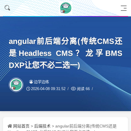
angular前后端分离(传统CMS还
是Headless CMS？龙孚BMS
DXP让您不必二选一)
边学边练
2026-04-08 09:31:52
阅读
66
网站首页
后端技术
>
> angular前后端分离(传统CMS还是