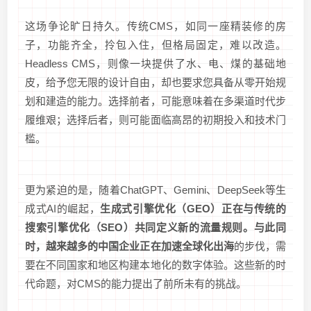
这场争论旷日持久。传统CMS，如同一座精装修的房
子，功能齐全，拎包入住，但格局固定，难以改造。
Headless CMS，则像一块提供了水、电、煤的基础地
皮，给予您无限的设计自由，却也要求您具备从零开始规
划和建造的能力。选择前者，可能意味着在多渠道时代步
履维艰；选择后者，则可能面临高昂的初期投入和技术门
槛。
更为紧迫的是，随着ChatGPT、Gemini、DeepSeek等生
成式AI的崛起，
生成式引擎优化（GEO）正在与传统的
搜索引擎优化（SEO）共同定义新的流量规则。与此同
时，越来越多的中国企业正在加速全球化出海
的步伐，需
要在不同国家和地区构建本地化的数字体验。这些新的时
代命题，对CMS的能力提出了前所未有的挑战。