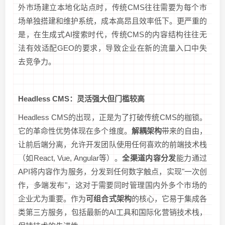
外市场建立本地化站点时，传统CMS往往需要为每个市
场单独搭建和维护系统，成本高昂且效率低下。更严重的
是，在生成式AI搜索时代，传统CMS的内容结构往往无
法有效适配GEO的要求，导致企业在新的流量入口中失
去竞争力。
Headless CMS：灵活强大但门槛较高
Headless CMS的出现，正是为了打破传统CMS的枷锁。
它的革命性优势体现在多个维度。
解耦架构
带来的自由，
让前后端分离，允许开发团队使用任何喜欢的前端技术栈
（如React, Vue, Angular等）。
全渠道内容分发
能力通过
API将内容作为服务，分发到任何数字触点，实现"一次创
作，多端发布"，这对于需要同时管理国内外多个市场的
企业尤为重要。作为
可组合式架构
的核心，它易于集成各
类第三方服务，包括最新的AI工具和国际化营销技术栈，