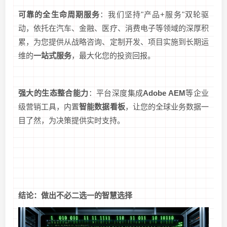
可靠的全生命周期服务
：我们坚持"产品+服务"双轮驱
动，依托在汽车、金融、医疗、消费电子等领域的深厚积
累，为您提供从战略咨询、定制开发、项目实施到长期运
维的
一站式服务
，最大化您的投资回报。
强大的生态整合能力
：平台深度集成
Adobe AEM
等企业
级营销工具，内置
智能数据看板
，让您的全球业务数据一
目了然，为决策提供实时支持。
结论：做出不必二选一的智慧选择