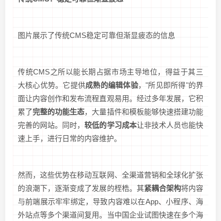
图片展示了传统CMS稳定可靠但渐显疲态的信息
传统CMS之所以能长期占据市场主导地位，得益于其三
大核心优势。它提供
成熟的编辑体验
，"所见即所得"的界
面让内容创作和发布流程直观易用。经过多年发展，它积
累了
完整的功能生态
，大量插件和模板能够快速搭建功能
完善的网站。同时，
较低的学习成本
让非技术人员也能快
速上手，进行日常的内容维护。
然而，这些优势在移动互联网、全渠道营销和全球化扩张
的浪潮下，逐渐变成了发展的桎梏。其
紧耦合架构
将内容
与前端展示牢牢绑定，导致内容难以在App、小程序、海
外站点等多个渠道间复用。当中国企业试图快速在多个海