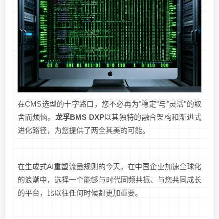
在CMS选型的十字路口，您不必再为"稳定"与"灵活"的取
舍而烦恼。
龙孚BMS DXP
以其独特的融合架构和渐进式
进化路径，为您提供了两全其美的可能。
在生成式AI重塑流量规则的今天，在中国企业加速全球化
的浪潮中，选择一个能够与时代同频共振、与您共同成长
的平台，比以往任何时候都更加重要。