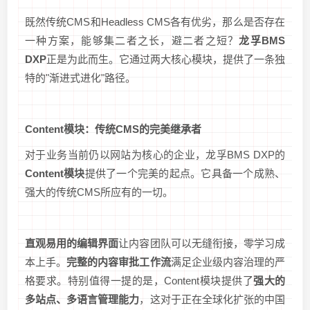
既然传统CMS和Headless CMS各有优劣，那么是否存在
一种方案，能够集二者之长，避二者之短？
龙孚BMS
DXP
正是为此而生。它通过两大核心模块，提供了一条独
特的"渐进式进化"路径。
Content模块：传统CMS的完美继承者
对于业务当前仍以网站为核心的企业，龙孚BMS DXP的
Content模块
提供了一个完美的起点。它具备一个成熟、
强大的传统CMS所应有的一切。
直观易用的编辑界面
让内容团队可以无缝衔接，零学习成
本上手。
完整的内容审批工作流
满足企业级内容治理的严
格要求。特别值得一提的是，Content模块提供了
强大的
多站点、多语言管理能力
，这对于正在全球化扩张的中国