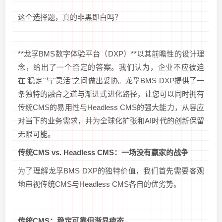
这个选择题，真的非黑即白吗？
**龙孚BMS数字体验平台（DXP）**以其前瞻性的设计理
念，给出了一个否定的答案。我们认为，企业不应被迫
在"稳定"与"灵活"之间做出妥协。龙孚BMS DXP提供了一
条独特的融合之道与渐进式进化路径，让您可以同时拥有
传统CMS的易用性与Headless CMS的强大能力，从容应
对当下的业务需求，并为全球化扩张和AI时代的创新保留
无限可能。
传统CMS vs. Headless CMS：一场没有赢家的战争
为了理解龙孚BMS DXP的独特价值，我们首先需要客观
地审视传统CMS与Headless CMS各自的优劣势。
传统CMS：稳定可靠但渐显疲态