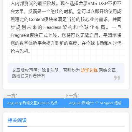
入内部测试的最后阶段。现在选择龙孚BMS DXP不但不
会太早，反而是一个绝佳的时机。您可以立即开始使用成
熟稳定的Content模块来满足当前的核心业务需求，并同
步规划未来的Headless架构和全球化布局。一旦
Fragment模块正式上线，您将可以无缝启用，平滑地将
您的数字体验平台提升到新的高度，在全球市场和AI时代
抢占先机。
文章版权声明：除非注明，否则均为
边学边练
网络文章，
版权归原作者所有
上一篇：
下一篇：
angularjs后端交互(GitHub 热点
angular后端(55 个 AI Agent 组成
项目头条文章 2026年3月14日)
虚拟公司开源，2 天就 1 万星。)
相关阅读