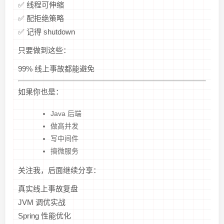
✅ 线程可伸缩
✅ 配拒绝策略
✅ 记得 shutdown
只要做到这些：
99% 线上事故都能避免
如果你也是：
Java 后端
做高并发
写中间件
搞微服务
关注我，后面继续分享：
真实线上事故复盘
JVM 调优实战
Spring 性能优化