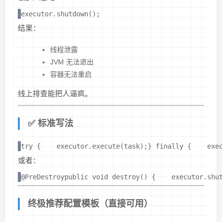
executor.shutdown();
结果：
线程泄露
JVM 无法退出
容器无法重启
线上排查能把人逼疯。
✅ 标准写法
try {    executor.execute(task);} finally {    exe
或者：
@PreDestroypublic void destroy() {    executor.shu
终极推荐配置模板（直接可用）