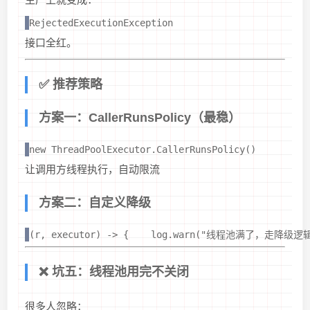
RejectedExecutionException
接口全红。
✅ 推荐策略
方案一：CallerRunsPolicy（最稳）
new ThreadPoolExecutor.CallerRunsPolicy()
让调用方线程执行，自动限流
方案二：自定义降级
(r, executor) -> {    log.warn("线程池满了，走降级逻辑
❌ 坑五：线程池用完不关闭
很多人忽略：