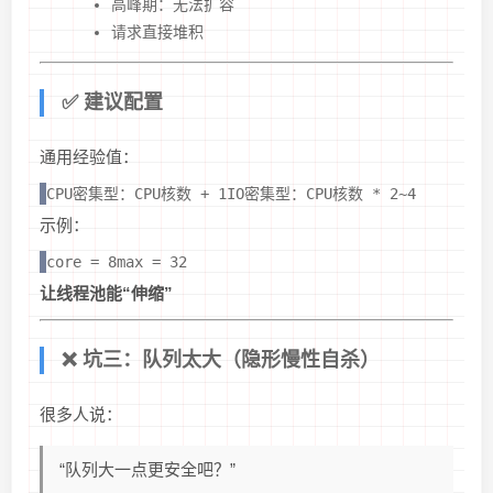
高峰期：无法扩容
请求直接堆积
✅ 建议配置
通用经验值：
CPU密集型：CPU核数 + 1IO密集型：CPU核数 * 2~4
示例：
core = 8max = 32
让线程池能“伸缩”
❌ 坑三：队列太大（隐形慢性自杀）
很多人说：
“队列大一点更安全吧？”