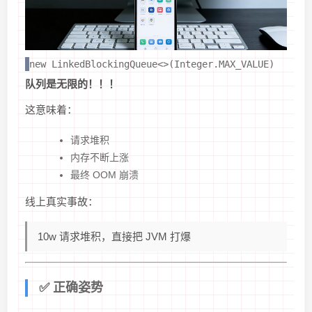
new LinkedBlockingQueue<>(Integer.MAX_VALUE)
队列是无限的！！！
这意味着：
请求堆积
内存不断上涨
最终 OOM 崩溃
线上真实事故：
10w 请求堆积，直接把 JVM 打爆
✅ 正确姿势