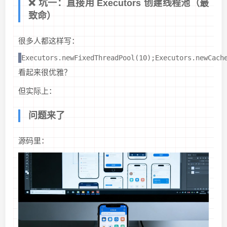
❌ 坑一：直接用 Executors 创建线程池（最
致命）
很多人都这样写：
Executors.newFixedThreadPool(10);Executors.newCach
看起来很优雅？
但实际上：
问题来了
源码里：