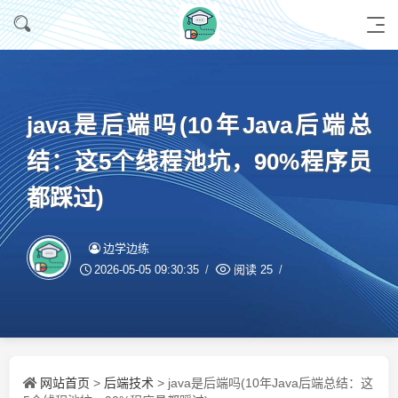
java是后端吗(10年Java后端总
结：这5个线程池坑，90%程序员
都踩过)
边学边练
2026-05-05 09:30:35
阅读
25
网站首页
后端技术
>
> java是后端吗(10年Java后端总结：这