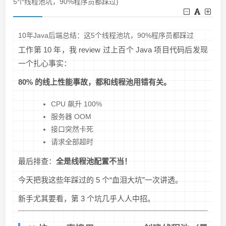
5个线程池坑，90%程序员都踩过)
10年Java后端总结：这5个线程池坑，90%程序员都踩过
工作第 10 年，我 review 过上百个 Java 项目代码后发现
一个扎心事实：
80% 的线上性能事故，都和线程池用错有关。
CPU 飙升 100%
服务器 OOM
接口突然卡死
请求全部超时
最后排查：
全是线程池配置不当！
今天把我这些年踩过的 5 个“血泪大坑”一次讲透。
新手尤其要看，第 3 个坑几乎人人中招。