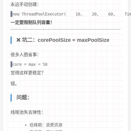
永远手动创建：
new ThreadPoolExecutor(    10,    20,    60,    Ti
一定要限制队列容量！
❌ 坑二：corePoolSize = maxPoolSize
很多人图省事：
core = max = 50
觉得这样更稳定？
错。
问题：
线程池失去弹性：
低峰期：浪费资源