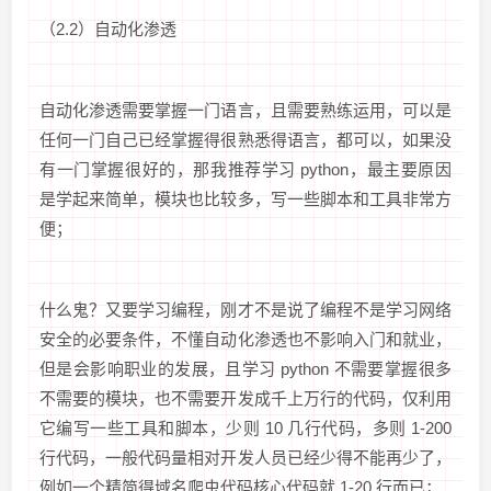
（2.2）自动化渗透
自动化渗透需要掌握一门语言，且需要熟练运用，可以是
任何一门自己已经掌握得很熟悉得语言，都可以，如果没
有一门掌握很好的，那我推荐学习 python，最主要原因
是学起来简单，模块也比较多，写一些脚本和工具非常方
便；
什么鬼？又要学习编程，刚才不是说了编程不是学习网络
安全的必要条件，不懂自动化渗透也不影响入门和就业，
但是会影响职业的发展，且学习 python 不需要掌握很多
不需要的模块，也不需要开发成千上万行的代码，仅利用
它编写一些工具和脚本，少则 10 几行代码，多则 1-200
行代码，一般代码量相对开发人员已经少得不能再少了，
例如一个精简得域名爬虫代码核心代码就 1-20 行而已；