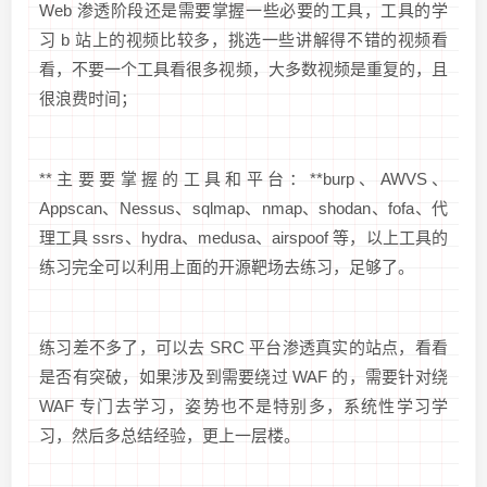
Web 渗透阶段还是需要掌握一些必要的工具，工具的学
习 b 站上的视频比较多，挑选一些讲解得不错的视频看
看，不要一个工具看很多视频，大多数视频是重复的，且
很浪费时间；
**主要要掌握的工具和平台：**burp、AWVS、
Appscan、Nessus、sqlmap、nmap、shodan、fofa、代
理工具 ssrs、hydra、medusa、airspoof 等，以上工具的
练习完全可以利用上面的开源靶场去练习，足够了。
练习差不多了，可以去 SRC 平台渗透真实的站点，看看
是否有突破，如果涉及到需要绕过 WAF 的，需要针对绕
WAF 专门去学习，姿势也不是特别多，系统性学习学
习，然后多总结经验，更上一层楼。