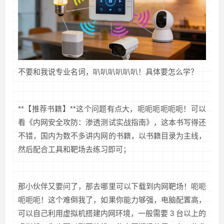
不要和我说专业名词，叭叭叭叭叭叭！具体要怎么学？
**【推荐书籍】**这个问题有点大，呃呃呃呃呃呃！可以
看《内网安全攻防：渗透测试实战指南》，这本书写得还
不错，国内为数不多讲内网的书籍，以书籍目录为主线，
然后配合工具和靶场去练习即可；
那小伙伴又要问了，那去哪里可以下载到内网靶场！呃呃
呃呃呃！这个难倒我了，如果你能力够强，电脑配置高，
可以自己利用虚拟机搭建内网环境，一般需要 3 台以上的