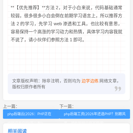
**【优先推荐】**方法 2，对于小白来说，代码基础通常
较弱，很多很多小白会倒在前期学习语言上，所以推荐方
法 2 的学习，先学习 web 渗透和工具，也比较有意思，
容易保持一个高涨的学习动力和热情，具体学习内容我就
不说了，请小伙伴们参照方法 1 即可。
文章版权声明：除非注明，否则均为
边学边练
网络文章，
版权归原作者所有
上一篇：
下一篇：
php后端云(2026：PHP正在
php后端工资(2026年还选PHP？别跟风
悄悄迎来它的“第二春”)
黑，理性聊聊它值不值得)
相关阅读