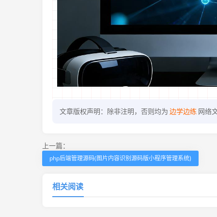
文章版权声明：除非注明，否则均为
边学边练
网络
上一篇：
php后端管理源码(图片内容识别源码版小程序管理系统)
相关阅读