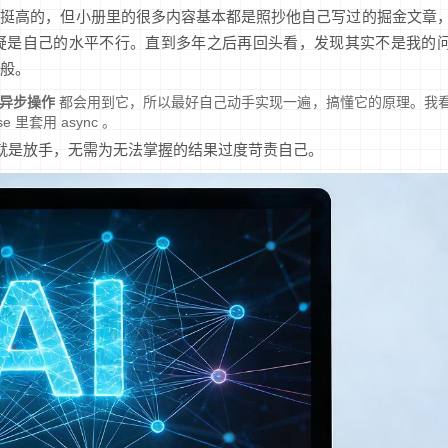
其实挺高的，但小册里的很多内容基本都是照抄他自己写过的掘金文章
疑是自己的水平不行。直到多年之后再回头看，发现其实不是我的
般。
种异步操作
都会用到它，所以最好自己动手实现一遍，搞懂它的原理。我
e 里套用 async 。
就是放手，无需为无法掌握的结果过度苛责自己。