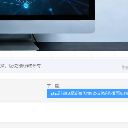
文章，版权归原作者所有
下一篇：
php是前端还是后端(代码解读-支付系统-发票管理系