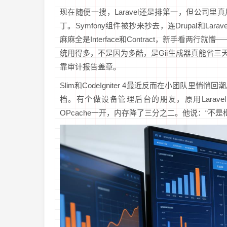
现在随便一搜，Laravel还是排第一，但公司里
丁。Symfony组件被抄来抄去，连Drupal和Lar
麻麻全是Interface和Contract，新手看两
统用得多，不是因为多酷，是Gii生成器真能省三
靠审计报告盖章。
Slim和CodeIgniter 4最近反而在小团
档。有个做设备管理后台的朋友，原用Larave
OPcache一开，内存降了三分之二。他说：“