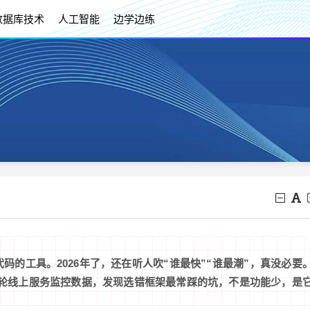
数据库技术
人工智能
边学边练
码的工具。2026年了，还在听人吹“谁最快”“谁最潮”，真没必要
了三轮线上服务监控数据，发现选错框架最常踩的坑，不是功能少，是