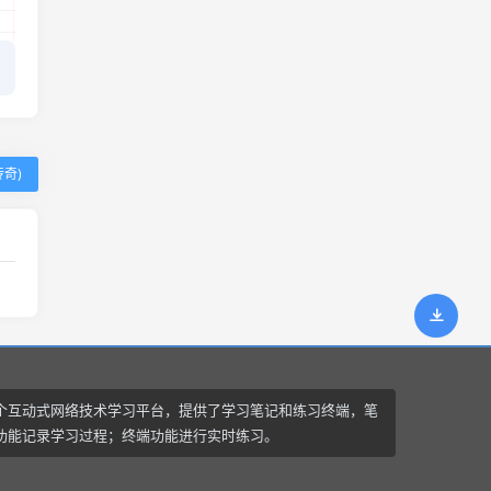
奇)
个互动式网络技术学习平台，提供了学习笔记和练习终端，笔
功能记录学习过程；终端功能进行实时练习。