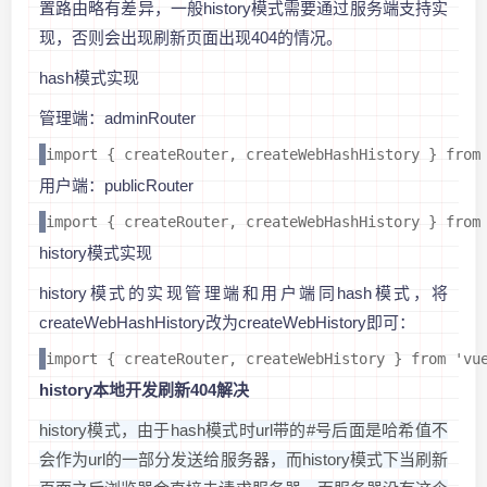
置路由略有差异，一般history模式需要通过服务端支持实
现，否则会出现刷新页面出现404的情况。
hash模式实现
管理端：adminRouter
import { createRouter, createWebHashHistory } from
用户端：publicRouter
import { createRouter, createWebHashHistory } from
history模式实现
history模式的实现管理端和用户端同hash模式，将
createWebHashHistory改为createWebHistory即可：
import { createRouter, createWebHistory } from 'vu
history本地开发刷新404解决
history模式，由于hash模式时url带的#号后面是哈希值不
会作为url的一部分发送给服务器，而history模式下当刷新