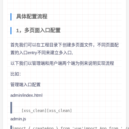
具体配置流程
1，多页面入口配置
首先我们可以在工程目录下创建多页面文件，不同页面配
置的入口entry不同来建立多入口,
以下我们以管理端和用户端两个端为例来说明实现流程
比如：
管理端入口配置
admin/index.html
    [xss_clean][xss_clean]  
admin.js
import { createApp } from 'vue'import App from './