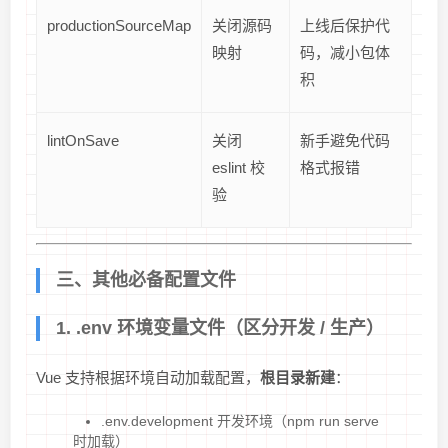
productionSourceMap
关闭源码
上线后保护代
映射
码，减小包体
积
lintOnSave
关闭
新手避免代码
eslint 校
格式报错
验
三、其他必备配置文件
1. .env 环境变量文件（区分开发 / 生产）
Vue 支持根据环境自动加载配置，
根目录新建
：
.env.development 开发环境（npm run serve
时加载）