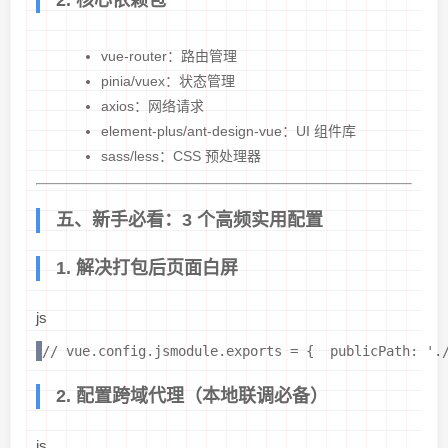
2. 核心依赖包
vue-router：路由管理
pinia/vuex：状态管理
axios：网络请求
element-plus/ant-design-vue：UI 组件库
sass/less：CSS 预处理器
五、新手必看：3 个高频实用配置
1. 解决打包后页面白屏
js
// vue.config.jsmodule.exports = {  publicPath: '
2. 配置跨域代理（本地联调必备）
js