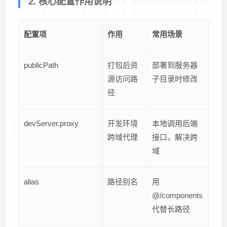
2. 核心配置作用说明
配置项
作用
常用场景
publicPath
打包后资
部署到服务器
源访问路
子目录时修改
径
devServer.proxy
开发环境
本地调用后端
跨域代理
接口，解决跨
域
alias
路径别名
用
@/components
代替长路径