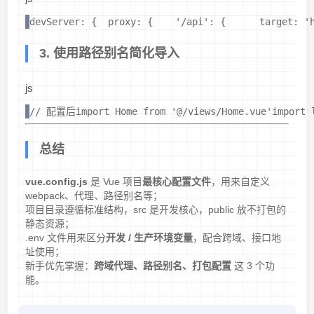
devServer: {  proxy: {    '/api': {      target: '
3. 使用路径别名简化导入
js
// 配置后import Home from '@/views/Home.vue'import l
总结
vue.config.js
是 Vue 项目
最核心配置文件
，用来自定义
webpack、代理、路径别名等；
项目目录遵循标准结构，src 是开发核心，public 放不打包的
静态资源；
.env 文件用来区分
开发 / 生产环境变量
，配合跨域、接口地
址使用；
新手优先掌握：
跨域代理、路径别名、打包配置
这 3 个功
能。