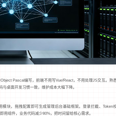
t Pascal编写，前端不用写Vue/React，不用处理JS交互。熟
务代码与桌面开发习惯一致，维护成本大幅下降。
模块，拖拽配置即可生成管理后台基础框架。登录拦截、Token
即用组件，业务代码减少80%，把时间留给核心需求。