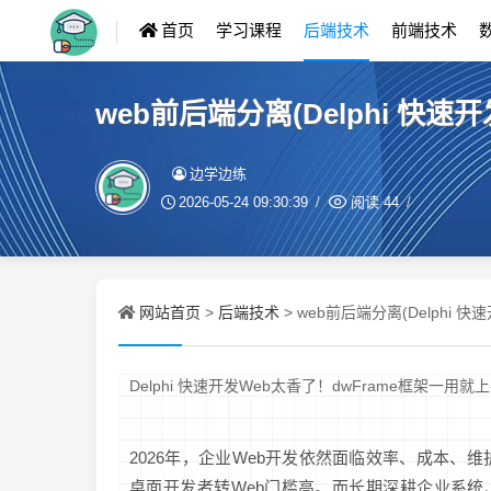
首页
学习课程
后端技术
前端技术
web前后端分离(Delphi 快速
边学边练
2026-05-24 09:30:39
阅读
44
网站首页
后端技术
>
> web前后端分离(Delphi 
Delphi 快速开发Web太香了！dwFrame框架一用就
2026年，企业Web开发依然面临效率、成本、
桌面开发者转Web门槛高。而长期深耕企业系统、