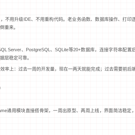
直接接入，不用升级IDE、不用重构代码。老业务函数、数据库操作、打印
倒重来。
 Server、PostgreSQL、SQLite等20+数据库，连接字符串配置
据层稳定可靠。
发效率上：过去一周的开发量，现在一两天就能完成；过去需要前后
神
rame通用模块直接搭骨架，一周出原型、两周上线，界面简洁稳定