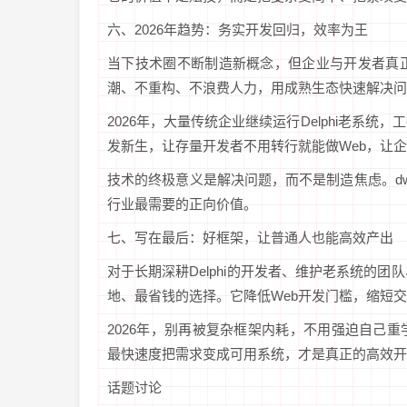
六、2026年趋势：务实开发回归，效率为王
当下技术圈不断制造新概念，但企业与开发者真正
潮、不重构、不浪费人力，用成熟生态快速解决问
2026年，大量传统企业继续运行Delphi老系统
发新生，让存量开发者不用转行就能做Web，让
技术的终极意义是解决问题，而不是制造焦虑。dwF
行业最需要的正向价值。
七、写在最后：好框架，让普通人也能高效产出
对于长期深耕Delphi的开发者、维护老系统的团
地、最省钱的选择。它降低Web开发门槛，缩短
2026年，别再被复杂框架内耗，不用强迫自己
最快速度把需求变成可用系统，才是真正的高效开
话题讨论