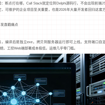
点打在哪，Call Stack就定位到Delphi源码行，不会出现前端J
、可维护的企业项目至关重要，也是2026年大量开发者回归这套
开发直戳痛点
Web服务，编译后是独立exe，拷贝到服务器运行即可上线。支持端口自
统、工控Web端部署成本极低，运维几乎零门槛。