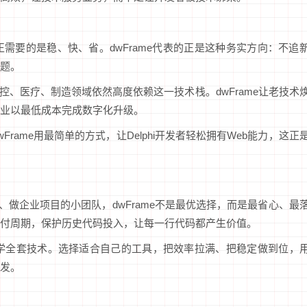
需要的是稳、快、省。dwFrame代表的正是这种务实方向：不追
题。
，工控、医疗、制造领域依然高度依赖这一技术栈。dwFrame让老技术
企业以最低成本完成数字化升级。
rame用最简单的方式，让Delphi开发者轻松拥有Web能力，这正
队、做企业项目的小团队，dwFrame不是最优选择，而是最省心、最
交付周期，保护历史代码投入，让每一行代码都产生价值。
重学全套技术。选择适合自己的工具，把效率拉满、把稳定做到位，
发。