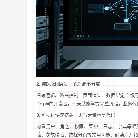
2. 纯Delphi语法，前后端不分离
后端逻辑、路由控制、页面渲染、数据绑定全部用Objec
Delphi的开发者，一天就能掌握完整流程，业
3. 可视化快速搭建，少写大量重复代码
内置用户、角色、权限、菜单、日志、字典等通用
验、参数校验、数据分页等常用功能，封装为开箱