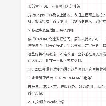
4. 兼容老IDE，存量项目无缝升级
支持Delphi 10.4及以上版本，老旧工程可
辑、报表模块可直接复用，保护历史投入，避免推
5. 数据库原生适配，接入即用
依托FireDAC高速数据访问，原生支持MySQL、SQL
直接读写，自带连接池、事务控制、异常捕获，数
这些优势不玩概念、不堆术语，全部落在真实开
两人配合，现在一人即可独立交付。
三、2026年最佳适用场景：这些项目用它直接封
1. 企业管理后台（ERP/CRM/OA/进销存）
表单多、流程固定、权限复杂、对内使用，dwF
维护方便。
2. 工控/设备Web监控端