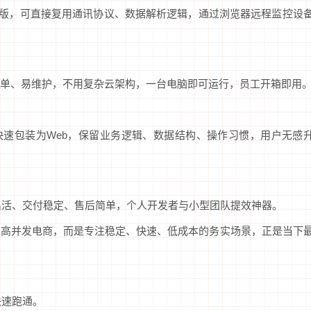
Web版，可直接复用通讯协议、数据解析逻辑，通过浏览器远程监控设
单、易维护，不用复杂云架构，一台电脑即可运行，员工开箱即用
ame快速包装为Web，保留业务逻辑、数据结构、操作习惯，用户无感
速出活、交付稳定、售后简单，个人开发者与小型团队提效神器。
求高并发电商，而是专注稳定、快速、低成本的务实场景，正是当下
快速跑通。