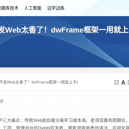
数据库技术
人工智能
边学边练
开发Web太香了！dwFrame框架一用就上
快速开发Web太香了！dwFrame框架一用就上手)
上手
维护三大痛点：传统Web前后端分离学习成本高、老项目重构周期长
工控、管理后台的Delphi开发者，更希望用熟悉的语法、可视化