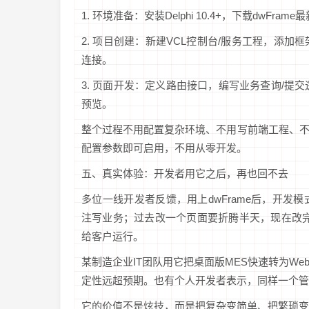
1. 环境准备：安装Delphi 10.4+，下载dwF
2. 项目创建：新建VCL控制台/服务工程，添
连接。
3. 页面开发：定义路由接口，编写业务查询/提交逻
预览。
整个过程不用配置复杂环境、不用写前端工程、
配置参数即可启用，不用从零开发。
五、真实体验：开发者用它之后，再也回不去
多位一线开发者反馈，用上dwFrame后，开
注写业务；过去改一个页面要折腾半天，现在改完D
给客户运行。
某制造企业IT团队用它把桌面版MES快速转为W
定性远超预期。也有个人开发者表示，同样一个管理后
它的价值不是炫技，而是把复杂变简单、把繁琐变