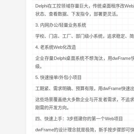
Delphi在工控领域存量巨大，传统桌面程序改
状态、查看数据、下发指令，部署更灵活。
3. 内网办公/轻量业务系统
学校、门店、工厂、部门级小系统，追求稳定、简
4. 老系统Web化改造
企业存量Delphi桌面系统不想淘汰，用dwFr
级。
5. 快速接单/外包小项目
工期紧、需求明确、预算有限，用dwFrame快
这些场景覆盖绝大多数企业与开发者需求，不追
刚需的开发方向。
四、快速上手：3步搭建你的第一个Web项目
dwFrame的设计理念就是极简，新手按步骤即可