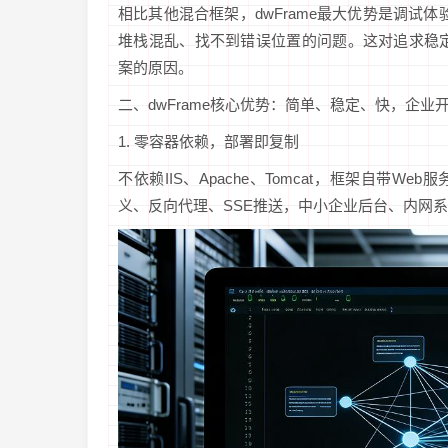
相比其他混合框架，dwFrame最大优势是调试体验：断
堆栈混乱、找不到错误位置的问题。这对追求稳定
案的原因。
二、dwFrame核心优势：简单、稳定、快，企业
1. 零容器依赖，部署即复制
不依赖IIS、Apache、Tomcat，框架自带
义、反向代理、SSE推送，中小企业后台、内网系