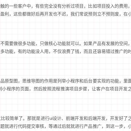
接触的一些客户中，有些完全没有分析过项目，比如项目投入的费用
能盈利，这些都做好后再开发也不迟，我们常说预则立不预则废，在
是不需要做很多功能，只做核心功能就可以。如果产品有发展的空间
很多功能，有的功能没人用，不仅浪费了钱，而且还容易错过推广的
产品原型图，思维导图的作用是列举小程序和后台要实现的功能，里
制小程序的页面，然后按照流程推演项目步骤，让客户在项目开发
比较简单了。那就是进行ui设计、前端开发和后端开发，开发好了
问题就进行代码提交审核，等通过后就就进行产品推广，到这一步，