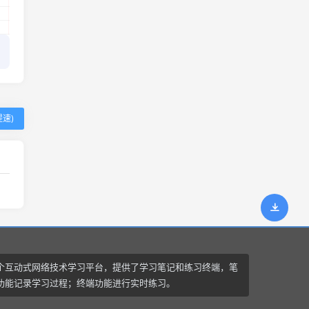
速)
个互动式网络技术学习平台，提供了学习笔记和练习终端，笔
功能记录学习过程；终端功能进行实时练习。