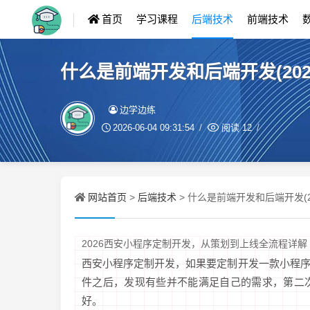
首页
学习课程
后端技术
前端技术
什么是前端开发和后端开发(20
边学边练
2026-06-04 09:31:54
阅读
12
网站首页
后端技术
>
> 什么是前端开发和后端开发(
2026西安小程序定制开发，从策划到上线全流程详解
西安小程序定制开发，如果要定制开发一款小程
件之后，发现有些并不能满足自己的需求，第二
好。