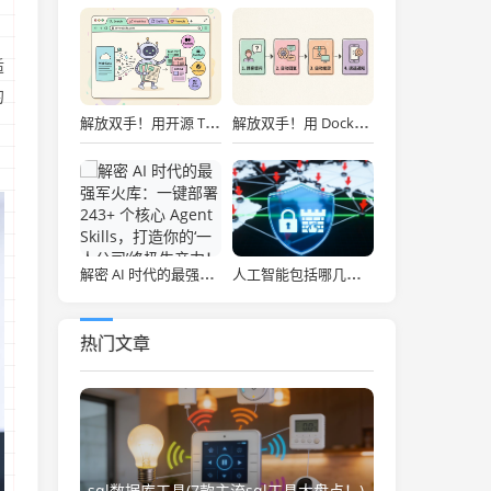
适
的
解放双手！用开源 Tabbit AI 浏览器打造全自动内容流水线：选题、竞品分析到一键发布实战
解放双手！用 Docker 一键部署开源闲鱼“自动赚钱机器”，智能回复发货全搞定！
解密 AI 时代的最强军火库：一键部署 243+ 个核心 Agent Skills，打造你的‘一人公司’终极生产力！
人工智能包括哪几个专业(人工智能时代，这些“AI+专业”正在逆袭！毕业即抢占高薪赛道)
热门文章
sql数据库工具(7款主流sql工具大盘点！)