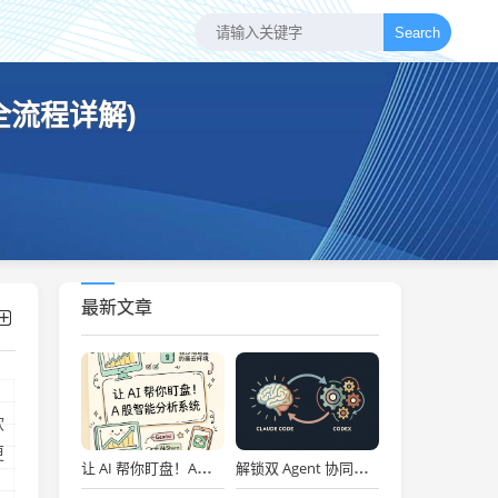
Search
全流程详解)
最新文章
软
更
让 AI 帮你盯盘！A股智能分析系统
解锁双 Agent 协同！Claude Code 与 Codex 黄金搭档深度实战