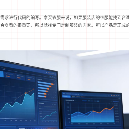
的需求进行代码的编写。拿买衣服来说，如果服装店的衣服能找到合
寸合身看的很重要，所以就找专门定制服装的店家。所以产品是现成