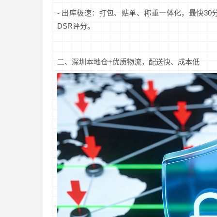
- 出库极速：打包、贴单、称重一体化，最快3
DSR评分。
二、深圳本地仓+优质物流，配送快、成本低