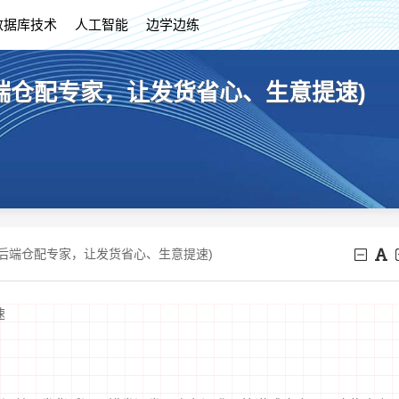
数据库技术
人工智能
边学边练
端仓配专家，让发货省心、生意提速)
商后端仓配专家，让发货省心、生意提速)
速