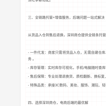
三、全链路托管+增值服务，后端问题一站式解决
从货品入仓到售后退换，深圳商仓提供全链条托管
- 一件代发：商家只需将货品入仓，无需自建仓
务 。
- 库存管理：实时库存可视化，手机/电脑随时查
- 售后保障：专业处理退换货、质检翻新、换标
- 特殊品类：承接3C数码、美妆、服饰、潮玩
四、选择深圳商仓，电商后端的最优解