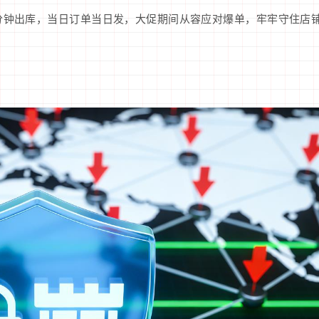
0分钟出库，当日订单当日发，大促期间从容应对爆单，牢牢守住店