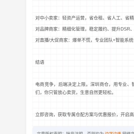
对中小卖家：轻资产运营，省仓租、省人工、省精
对品牌商家：精细化管理，稳定履约、提升DSR
对直播/大促商家：爆单不慌，专业团队+智能系
结语
电商竞争，后端决定上限。深圳商仓，用专业、
们，你只管放心卖货，生意自然更轻松。
立即咨询，获取专属仓配方案与优惠报价，开启高
文章版权声明：除非注明，否则均为
边学边练
网络