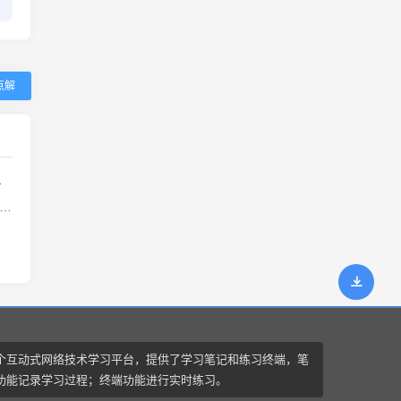
点解
个互动式网络技术学习平台，提供了学习笔记和练习终端，笔
功能记录学习过程；终端功能进行实时练习。