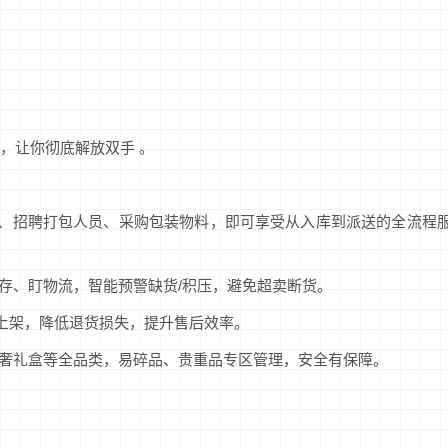
，让你彻底解放双手 。
库、招聘打包人员、采购包装物料，即可享受从入库到派送的全流程
库存、盯物流，智能预警缺货/积压，避免超卖断货。
复上架，降低退货损失，提升售后效率。
、轻奢礼盒等全品类，易碎品、贵重品专区管理，安全有保障。