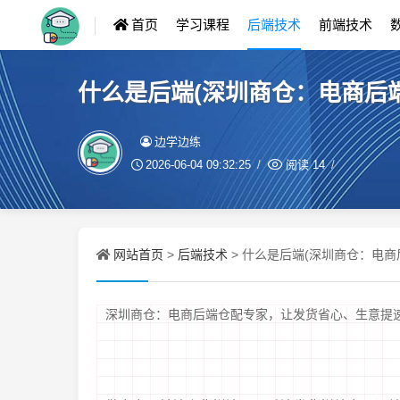
首页
学习课程
后端技术
前端技术
什么是后端(深圳商仓：电商后
边学边练
2026-06-04 09:32:25
阅读
14
网站首页
后端技术
>
> 什么是后端(深圳商仓：电
深圳商仓：电商后端仓配专家，让发货省心、生意提