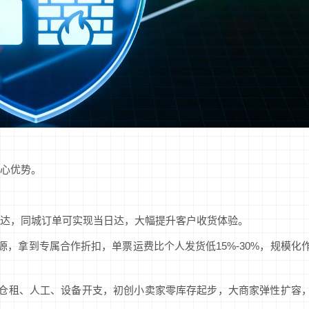
心优势。
天送达，同城订单可实现当日达，大幅提升客户收货体验。
源，拿到专属合作折扣，单票运费比个人发货低15%-30%，规模化
定仓租、人工、设备开支，初创小卖家零库存起步，大商家弹性扩容