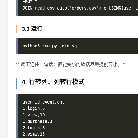
FROM f

3.3 运行
** 反正记住一句话：把能变小的数据尽量提前弄小。**
4. 行转列、列转行模式
user_id,event,cnt

1,login,5

1,view,10

1,purchase,3

2,login,8

2,view,15
