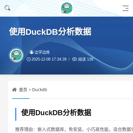
使用DuckDB分析数据
边学边练
2025-12-08 17:34:28
阅读
139
首页
Duckdb
>
使用DuckDB分析数据
推荐理由：嵌入式数据库，免安装，小巧高性能，适合数据