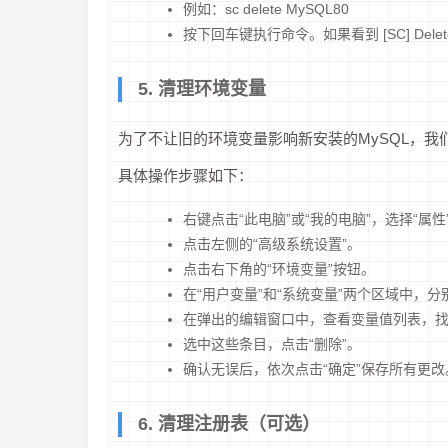
例如：sc delete MySQL80
按下回车键执行命令。如果看到 [SC] Dele
5. 清理环境变量
为了不让旧的环境变量影响新安装的MySQL，我们
具体操作步骤如下：
右键点击“此电脑”或“我的电脑”，选择“属性
点击左侧的“高级系统设置”。
点击右下角的“环境变量”按钮。
在“用户变量”和“系统变量”两个区域中，分别
在弹出的编辑窗口中，查看变量值列表，找到任何包
选中这些条目，点击“删除”。
确认无误后，依次点击“确定”保存所有更改
6. 清理注册表（可选）