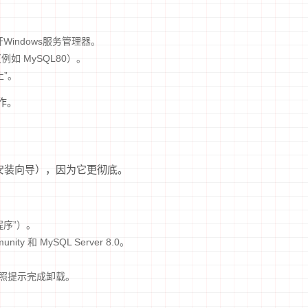
，打开Windows服务管理器。
如 MySQL80）。
”。
作。
安装向导），因为它更彻底。
程序”）。
nity 和 MySQL Server 8.0。
按照提示完成卸载。