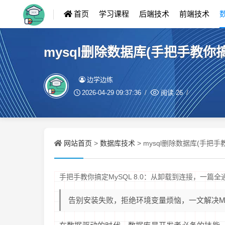
首页
学习课程
后端技术
前端技术
mysql删除数据库(手把手教你
边学边练
2026-04-29 09:37:36
阅读
26
网站首页
数据库技术
>
> mysql删除数据库(手把
手把手教你搞定MySQL 8.0：从卸载到连接，一篇全
告别安装失败，拒绝环境变量烦恼，一文解决My