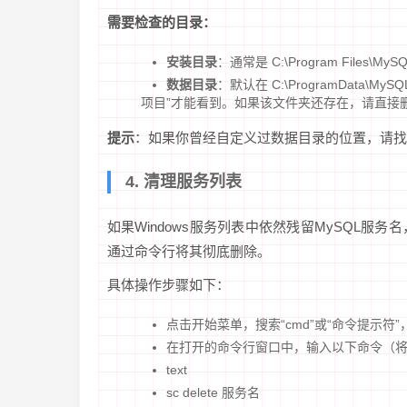
需要检查的目录：
安装目录
：通常是 C:\Program Fil
数据目录
：默认在 C:\ProgramData\
项目”才能看到。如果该文件夹还存在，请直接
提示
：如果你曾经自定义过数据目录的位置，请找
4. 清理服务列表
如果Windows服务列表中依然残留MySQL
通过命令行将其彻底删除。
具体操作步骤如下：
点击开始菜单，搜索“cmd”或“命令提示符
在打开的命令行窗口中，输入以下命令（将“服
text
sc delete 服务名