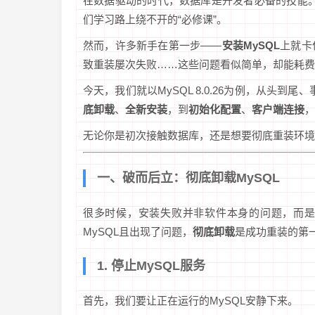
在数据驱动的时代，数据库是开发者必备的技能。
们学习路上绕不开的“必修课”。
然而，许多新手在第一步——
安装MySQL
上就卡
致重装屡次失败……这些问题看似简单，却能耗费
今天，我们就以MySQL 8.0.26为例，从头到尾、
底卸载
、
全新安装
，到
初始化配置
、
客户端连接
，
无论你是初次接触数据库，还是想要彻底重装环境
一、破而后立：彻底卸载MySQL
很多时候，安装失败并非软件本身的问题，而是
MySQL且出现了问题，
彻底卸载
是成功重装的第
1. 停止MySQL服务
首先，我们要让正在运行的MySQL安静下来。