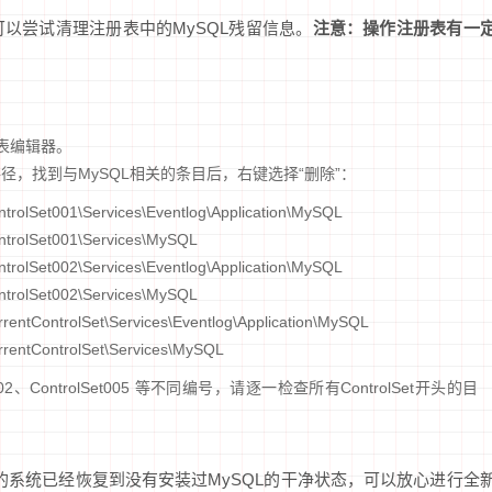
以尝试清理注册表中的MySQL残留信息。
注意：操作注册表有一
注册表编辑器。
，找到与MySQL相关的条目后，右键选择“删除”：
Set001\Services\Eventlog\Application\MySQL
olSet001\Services\MySQL
Set002\Services\Eventlog\Application\MySQL
olSet002\Services\MySQL
ControlSet\Services\Eventlog\Application\MySQL
ntControlSet\Services\MySQL
Set002、ControlSet005 等不同编号，请逐一检查所有ControlSet开头的目
的系统已经恢复到没有安装过MySQL的干净状态，可以放心进行全