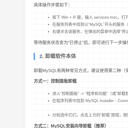
具体操作步骤如下：
按下 Win + R 键，输入 services.msc
在服务列表中找到以“MySQL”开头的服务（例
右键点击该服务，在弹出的菜单中选择“停止
等待服务状态变为“已停止”后，即可进行下一步操
2. 卸载软件本体
卸载MySQL有两种常见方式，建议使用第二种（
方式一：控制面板卸载
进入“控制面板” -> “程序和功能”（或“卸载
在程序列表中找到 MySQL Installer - Commu
分别选中它们，点击上方的“卸载”按钮，
方式二：MySQL安装向导卸载（推荐）