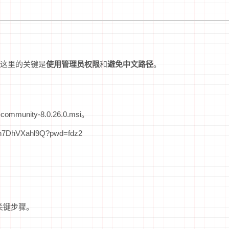
这里的关键是
使用管理员权限
和
避免中文路径
。
munity-8.0.26.0.msi。
rh7DhVXahl9Q?pwd=fdz2
关键步骤。