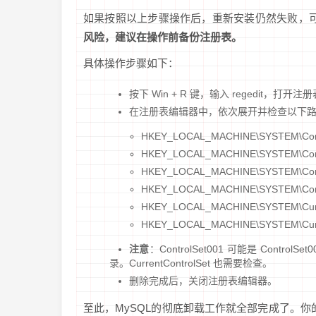
如果按照以上步骤操作后，重新安装仍然失败，可
风险，建议在操作前备份注册表。
具体操作步骤如下：
按下 Win + R 键，输入 regedit，打开
在注册表编辑器中，依次展开并检查以下路径
HKEY_LOCAL_MACHINE\SYSTEM\Control
HKEY_LOCAL_MACHINE\SYSTEM\Contr
HKEY_LOCAL_MACHINE\SYSTEM\Control
HKEY_LOCAL_MACHINE\SYSTEM\Contr
HKEY_LOCAL_MACHINE\SYSTEM\Current
HKEY_LOCAL_MACHINE\SYSTEM\Curre
注意
：ControlSet001 可能是 Control
录。CurrentControlSet 也需要检查。
删除完成后，关闭注册表编辑器。
至此，MySQL的彻底卸载工作就全部完成了。你