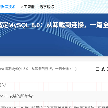
数据库技术
人工智能
边学边练
搞定MySQL 8.0：从卸载到连接，一篇
手教你搞定MySQL 8.0：从卸载到连接，一篇全通关！)
通关！
SQL安装的所有“坑”