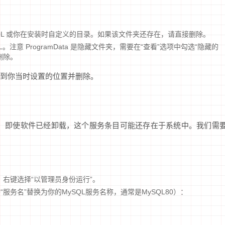
es\MySQL 或你在安装时自定义的目录。如果该文件夹还存在，请直接删除。
MySQL。注意 ProgramData 是隐藏文件夹，需要在“查看”选项中勾选“隐藏的
删除。
到你当时设置的位置并删除。
服务名，即使软件已经卸载，这个服务条目可能还存在于系统中。我们需
”，右键选择“以管理员身份运行”。
务名”替换为你的MySQL服务名称，通常是MySQL80）：