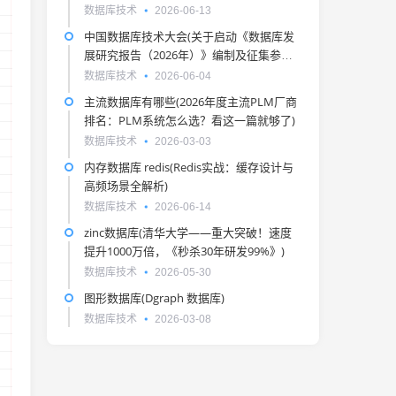
数据库技术
2026-06-13
中国数据库技术大会(关于启动《数据库发
展研究报告（2026年）》编制及征集参编
单位的通知)
数据库技术
2026-06-04
主流数据库有哪些(2026年度主流PLM厂商
排名：PLM系统怎么选？看这一篇就够了)
数据库技术
2026-03-03
内存数据库 redis(Redis实战：缓存设计与
高频场景全解析)
数据库技术
2026-06-14
zinc数据库(清华大学——重大突破！速度
提升1000万倍，《秒杀30年研发99%》)
数据库技术
2026-05-30
图形数据库(Dgraph 数据库)
数据库技术
2026-03-08