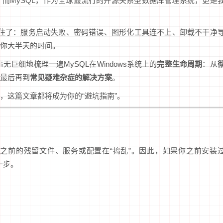
而MySQL，作为全球最流行的开源关系型数据库管理系统，更是
住了：服务启动失败、密码错误、图形化工具连不上、卸载不干净
你大半天的时间。
事无巨细地梳理一遍MySQL在Windows系统上的
完整生命周期
：从
最后再到
常见疑难杂症的解决方案
。
，这篇文章都将成为你的“避坑指南”。
之前的残留文件、服务或配置在“捣乱”。因此，如果你之前安装
一步。