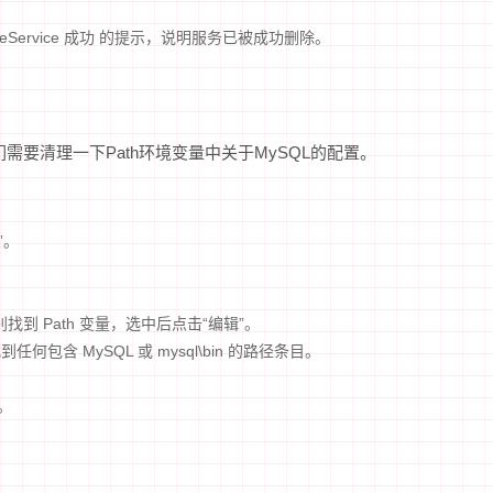
teService 成功 的提示，说明服务已被成功删除。
需要清理一下Path环境变量中关于MySQL的配置。
”。
找到 Path 变量，选中后点击“编辑”。
含 MySQL 或 mysql\bin 的路径条目。
。