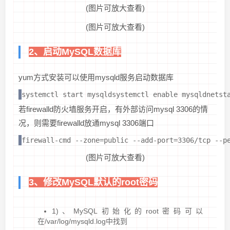
(图片可放大查看)
(图片可放大查看)
2、启动MySQL数据库
yum方式安装可以使用mysqld服务启动数据库
systemctl start mysqldsystemctl enable mysqldnetst
若firewalld防火墙服务开启，有外部访问mysql 3306的情
况，则需要firewalld放通mysql 3306端口
firewall-cmd --zone=public --add-port=3306/tcp --p
(图片可放大查看)
3、修改MySQL默认的root密码
1)、MySQL初始化的root密码可以
在/var/log/mysqld.log中找到