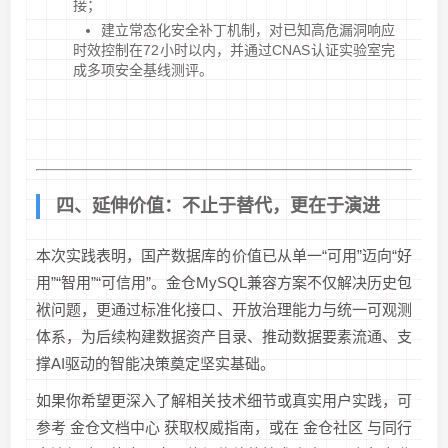
接；
建立常态化安全补丁机制，对已知高危漏洞响应
时效控制在72小时以内，并通过CNAS认证实验室完
成多项安全基线测评。
四、延伸价值：不止于替代，更在于演进
本次实践表明，国产数据库的价值已从单一“可用”迈向“好
用”“智用”“可信用”。金仓MySQL兼容方案不仅解决历史包
袱问题，更通过标准化接口、开放治理能力与统一可观测
体系，为后续构建数据资产目录、推动数据要素流通、支
撑AI驱动的智能决策奠定坚实基础。
如果你希望更深入了解相关技术细节或真实用户实践，可
参考 金仓文档中心 获取权威指南，或在 金仓社区 与同行