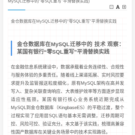
MySQL迁移中的“零SQL重写”平滑替换实践)
金仓数据库在MySQL迁移中的“零SQL重写”平滑替换实践
金仓数据库在MySQL迁移中的 技术 观察：
某国有银行“零SQL重写”平滑替换实践
在金融信息系统建设中，数据承载着业务连续性、合规性
与服务体验的多重责任。随着线上渠道拓展、实时风控要
求提升及监管报送粒度细化，原有MySQL架构在高并发
写入、复杂关联查询响应、大表维护效率等方面逐步显现
适应性瓶颈。某国有银行核心业务系统近期完成从
MySQL到金仓数据库（KingbaseES）的平稳过渡，整个
过程实现了应用层SQL语句基本无需调整，迁移周期可
控、风险可控、验证充分。本文基于该实践，梳理高兼容
性国产数据库在关键业务场景中的技术实现路径。