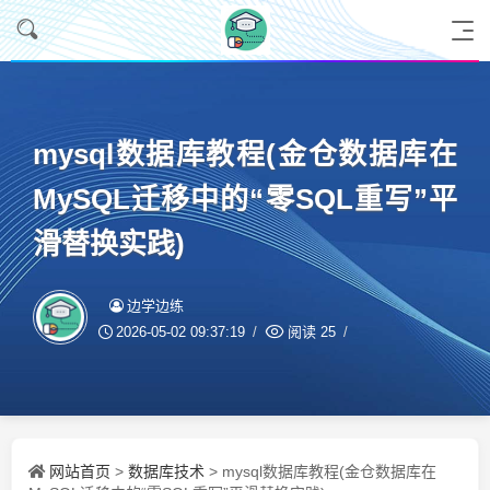
mysql数据库教程(金仓数据库在
MySQL迁移中的“零SQL重写”平
滑替换实践)
边学边练
2026-05-02 09:37:19
阅读
25
网站首页
数据库技术
>
> mysql数据库教程(金仓数据库在