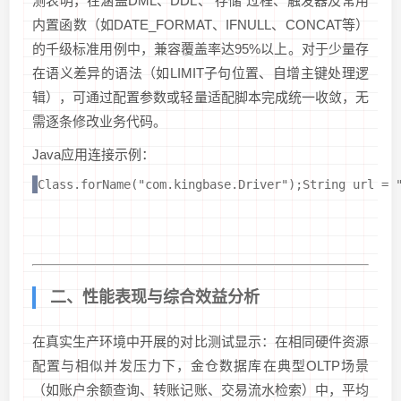
测表明，在涵盖DML、DDL、 存储 过程、触发器及常用
内置函数（如DATE_FORMAT、IFNULL、CONCAT等）
的千级标准用例中，兼容覆盖率达95%以上。对于少量存
在语义差异的语法（如LIMIT子句位置、自增主键处理逻
辑），可通过配置参数或轻量适配脚本完成统一收敛，无
需逐条修改业务代码。
Java应用连接示例：
Class.forName("com.kingbase.Driver");String url = 
二、性能表现与综合效益分析
在真实生产环境中开展的对比测试显示：在相同硬件资源
配置与相似并发压力下，金仓数据库在典型OLTP场景
（如账户余额查询、转账记账、交易流水检索）中，平均