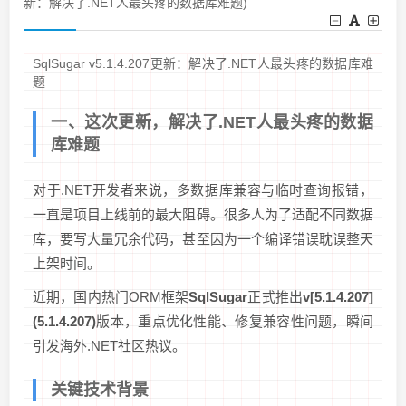
新：解决了.NET人最头疼的数据库难题)
SqlSugar v5.1.4.207更新：解决了.NET人最头疼的数据库难
题
一、这次更新，解决了.NET人最头疼的数据
库难题
对于.NET开发者来说，多数据库兼容与临时查询报错，
一直是项目上线前的最大阻碍。很多人为了适配不同数据
库，要写大量冗余代码，甚至因为一个编译错误耽误整天
上架时间。
近期，国内热门ORM框架
SqlSugar
正式推出
v[5.1.4.207]
(5.1.4.207)
版本，重点优化性能、修复兼容性问题，瞬间
引发海外.NET社区热议。
关键技术背景