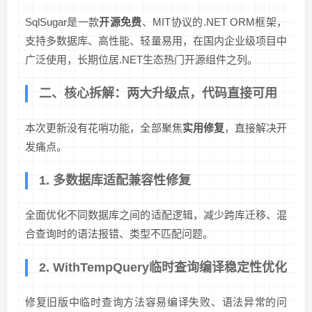
SqlSugar是一款
开源免费
、MIT协议的.NET ORM框架，
支持多数据库、高性能、轻量易用，在国内企业级项目中
广泛使用，长期位居.NET生态热门开源组件之列。
二、核心拆解：两大升级点，代码直接可用
本次更新没有花哨功能，全部聚焦
实用修复
，直接解决开
发痛点。
1. 多数据库适配兼容性修复
全面优化不同数据库之间的适配逻辑，减少跨库迁移、混
合查询时的语法报错、类型不匹配问题。
2. WithTempQuery临时查询编译稳定性优化
修复旧版中临时查询方法容易编译失败、语法异常的问