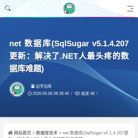
net 数据库(SqlSugar v5.1.4.207
更新：解决了.NET人最头疼的数
据库难题)
边学边练
2026-05-06 09:38:40
阅读
48
网站首页
数据库技术
>
> net 数据库(SqlSugar v5.1.4.207更